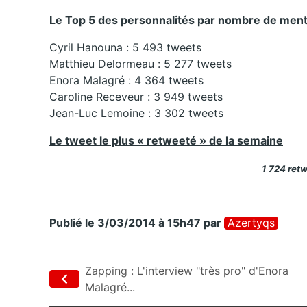
Le Top 5 des personnalités par nombre de menti
Cyril Hanouna : 5 493 tweets
Matthieu Delormeau : 5 277 tweets
Enora Malagré : 4 364 tweets
Caroline Receveur : 3 949 tweets
Jean-Luc Lemoine : 3 302 tweets
Le tweet le plus « retweeté » de la semaine
1 724 retw
Publié le 3/03/2014 à 15h47
par
Azertyqs
Zapping : L'interview "très pro" d'Enora
Malagré...