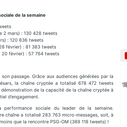
sociale de la semaine
weets
 2 mars) : 130 428 tweets
ars) : 120 836 tweets
 février) : 81 383 tweets
 20 février) : 57 764 tweets
 son passage. Grâce aux audiences générées par la
ésars, la chaîne cryptée a totalisé 678 472 tweets
le démonstration de la capacité de la chaîne cryptée à
tiel d’engagement.
 la performance sociale du leader de la semaine.
re chaîne a totalisé 283 763 micro-messages, soit, à
 moins que la rencontre PSG-OM (389 118 tweets) !