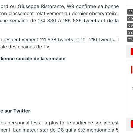
abord ou Giuseppe Ristorante, W9 confirme sa bonne
23
son classement relativement au dernier observatoire.
09
 une semaine de 174 830 à 189 539 tweets et de la
09
29
 respectivement 111 638 tweets et 101 210 tweets. Il
23
iale des chaînes de TV.
udience sociale de la semaine
ée sur Twitter
s personnalités à la plus forte audience sociale est
ment. L’animateur star de D8 qui a été mentionné à 5