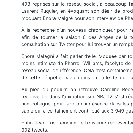
493 reprises sur le réseau social, a beaucoup fai
Laurent Ruquier, en évoquant son désir de produ
moquant Enora Malgré pour son interview de Pharr
À la recherche d’un nouveau chroniqueur pour re
afin de tourner la saison 6 des Anges de la t
consultation sur Twitter pour lui trouver un rempla
Enora Malagré a fait parler d’elle. Moquée par t
moins intimiste de Pharrell Williams, l’acolyte de
réseau social de référence. Cela n’est certaineme
de cette péripétie : « au moins on parle de moi ! »
Au pied du podium on retrouve Caroline Recev
reconvertie dans l’animation sur NRJ 12 s’est r
une collègue, pour son omniprésence dans les 
sable qui a certainement contribué aux 3 949 gazoui
Enfin Jean-Luc Lemoine, le troisième représent
302 tweets.