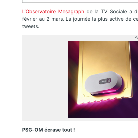
L’Observatoire Mesagraph
de la TV Sociale a d
février au 2 mars. La journée la plus active de
tweets.
Pu
PSG-OM écrase tout !