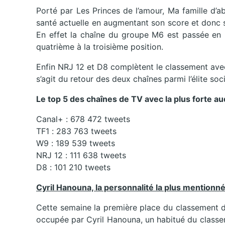
Porté par Les Princes de l’amour, Ma famille d’
santé actuelle en augmentant son score et donc 
En effet la chaîne du groupe M6 est passée en
quatrième à la troisième position.
Enfin NRJ 12 et D8 complètent le classement avec
s’agit du retour des deux chaînes parmi l’élite soc
Le top 5 des chaînes de TV avec la plus forte a
Canal+ : 678 472 tweets
TF1 : 283 763 tweets
W9 : 189 539 tweets
NRJ 12 : 111 638 tweets
D8 : 101 210 tweets
Cyril Hanouna, la personnalité la plus mentionn
Cette semaine la première place du classement de
occupée par Cyril Hanouna, un habitué du classe