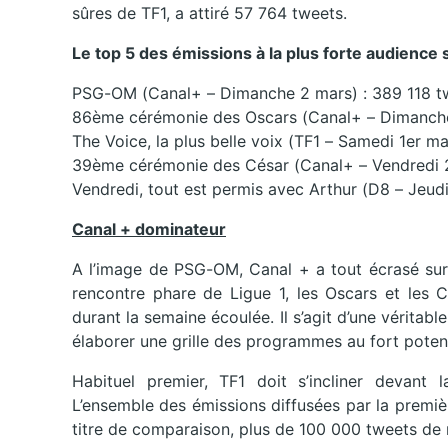
sûres de TF1, a attiré 57 764 tweets.
Le top 5 des émissions à la plus forte audience 
PSG-OM (Canal+ – Dimanche 2 mars) : 389 118 t
86ème cérémonie des Oscars (Canal+ – Dimanche
The Voice, la plus belle voix (TF1 – Samedi 1er m
39ème cérémonie des César (Canal+ – Vendredi 28
Vendredi, tout est permis avec Arthur (D8 – Jeudi
Canal + dominateur
A l’image de PSG-OM, Canal + a tout écrasé sur
rencontre phare de Ligue 1, les Oscars et les C
durant la semaine écoulée. Il s’agit d’une véritab
élaborer une grille des programmes au fort poten
Habituel premier, TF1 doit s’incliner devant
L’ensemble des émissions diffusées par la premiè
titre de comparaison, plus de 100 000 tweets de