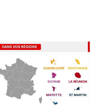
DANS VOS RÉGIONS
GUADELOUPE
MARTINIQUE
GUYANE
LA RÉUNION
MAYOTTE
ST MARTIN