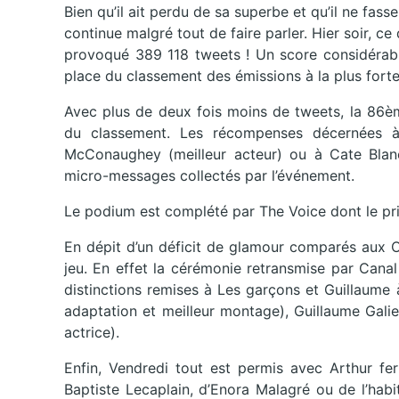
Bien qu’il ait perdu de sa superbe et qu’il ne f
continue malgré tout de faire parler. Hier soir, c
provoqué 389 118 tweets ! Un score considérabl
place du classement des émissions à la plus forte
Avec plus de deux fois moins de tweets, la 86
du classement. Les récompenses décernées à 
McConaughey (meilleur acteur) ou à Cate Blanc
micro-messages collectés par l’événement.
Le podium est complété par The Voice dont le pri
En dépit d’un déficit de glamour comparés aux Os
jeu. En effet la cérémonie retransmise par Canal
distinctions remises à Les garçons et Guillaume à 
adaptation et meilleur montage), Guillaume Galie
actrice).
Enfin, Vendredi tout est permis avec Arthur fe
Baptiste Lecaplain, d’Enora Malagré ou de l’habi