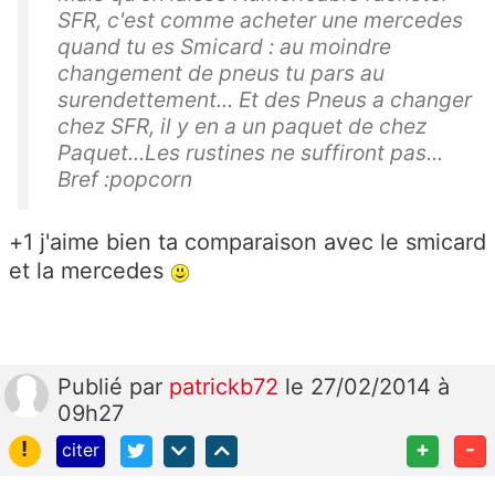
SFR, c'est comme acheter une mercedes
quand tu es Smicard : au moindre
changement de pneus tu pars au
surendettement... Et des Pneus a changer
chez SFR, il y en a un paquet de chez
Paquet...Les rustines ne suffiront pas...
Bref :popcorn
+1 j'aime bien ta comparaison avec le smicard
et la mercedes
Publié
par
patrickb72
le 27/02/2014 à
09h27
!
+
-
citer