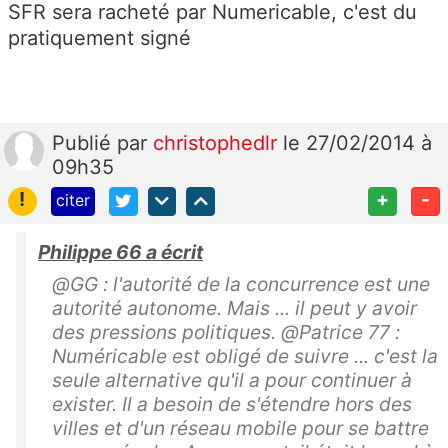
SFR sera racheté par Numericable, c'est du
pratiquement signé
Publié
par
christophedlr
le 27/02/2014 à
09h35
!
+
-
citer
Philippe 66 a écrit
@GG : l'autorité de la concurrence est une
autorité autonome. Mais ... il peut y avoir
des pressions politiques. @Patrice 77 :
Numéricable est obligé de suivre ... c'est la
seule alternative qu'il a pour continuer à
exister. Il a besoin de s'étendre hors des
villes et d'un réseau mobile pour se battre