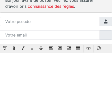
Bonjour, avant de poster, veuillez vous assurer
d'avoir pris
connaissance des règles
.