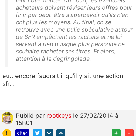
leur cote monter. Du coup, les éventuels
acheteurs doivent réviser leurs offres pour
finir par peut-être s'apercevoir qu'ils n'en
ont plus les moyens. Au final, on se
retrouve avec une bulle spéculative autour
de SFR empêchant les rachats et ne lui
servant à rien puisque plus personne ne
souhaite racheter ses titres. Et alors,
attention à la dégringolade.
eu.. encore faudrait il qu'il y ait une action
sfr...
Publié
par
rootkeys
le 27/02/2014 à
15h01
!
+
-
citer