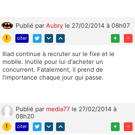
Publié
par
Aubry
le 27/02/2014 à 08h07
!
+
-
citer
Iliad continue à recruter sur le fixe et le
mobile. Inutile pour lui d'acheter un
concurrent. Fatalement, il prend de
l'importance chaque jour qui passe.
Publié
par
media77
le 27/02/2014 à
08h20
!
+
-
citer