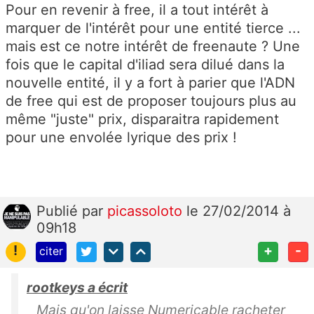
Pour en revenir à free, il a tout intérêt à
marquer de l'intérêt pour une entité tierce ...
mais est ce notre intérêt de freenaute ? Une
fois que le capital d'iliad sera dilué dans la
nouvelle entité, il y a fort à parier que l'ADN
de free qui est de proposer toujours plus au
même "juste" prix, disparaitra rapidement
pour une envolée lyrique des prix !
Publié
par
picassoloto
le 27/02/2014 à
09h18
!
+
-
citer
rootkeys a écrit
Mais qu'on laisse Numericable racheter