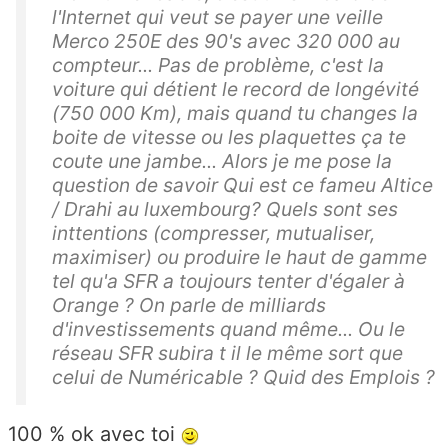
l'Internet qui veut se payer une veille
Merco 250E des 90's avec 320 000 au
compteur... Pas de problème, c'est la
voiture qui détient le record de longévité
(750 000 Km), mais quand tu changes la
boite de vitesse ou les plaquettes ça te
coute une jambe... Alors je me pose la
question de savoir Qui est ce fameu Altice
/ Drahi au luxembourg? Quels sont ses
inttentions (compresser, mutualiser,
maximiser) ou produire le haut de gamme
tel qu'a SFR a toujours tenter d'égaler à
Orange ? On parle de milliards
d'investissements quand même... Ou le
réseau SFR subira t il le même sort que
celui de Numéricable ? Quid des Emplois ?
100 % ok avec toi