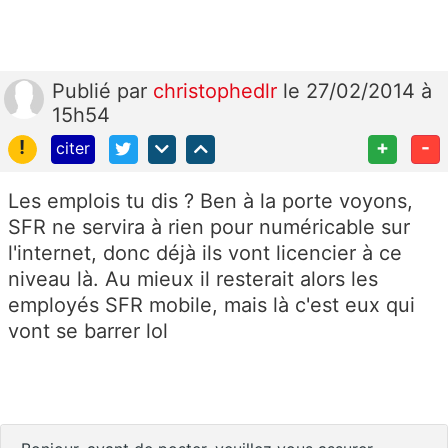
Publié
par
christophedlr
le 27/02/2014 à
15h54
!
+
-
citer
Les emplois tu dis ? Ben à la porte voyons,
SFR ne servira à rien pour numéricable sur
l'internet, donc déjà ils vont licencier à ce
niveau là. Au mieux il resterait alors les
employés SFR mobile, mais là c'est eux qui
vont se barrer lol