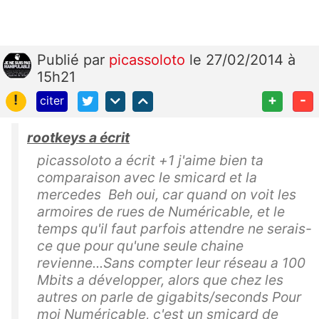
Publié
par
picassoloto
le 27/02/2014 à
15h21
!
+
-
citer
rootkeys a écrit
picassoloto a écrit +1 j'aime bien ta
comparaison avec le smicard et la
mercedes Beh oui, car quand on voit les
armoires de rues de Numéricable, et le
temps qu'il faut parfois attendre ne serais-
ce que pour qu'une seule chaine
revienne...Sans compter leur réseau a 100
Mbits a développer, alors que chez les
autres on parle de gigabits/seconds Pour
moi Numéricable, c'est un smicard de