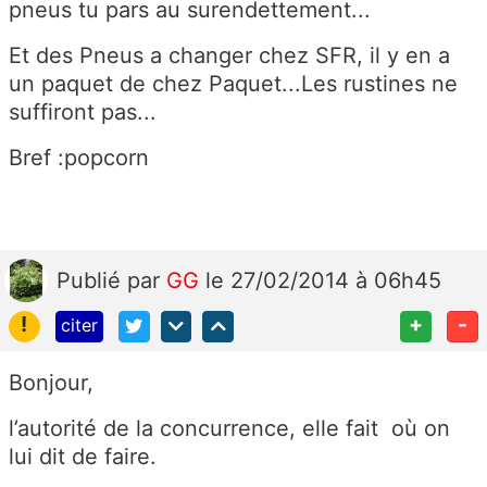
pneus tu pars au surendettement...
Et des Pneus a changer chez SFR, il y en a
un paquet de chez Paquet...Les rustines ne
suffiront pas...
Bref :popcorn
Publié
par
GG
le 27/02/2014 à 06h45
!
+
-
citer
Bonjour,
l’autorité de la concurrence, elle fait où on
lui dit de faire.