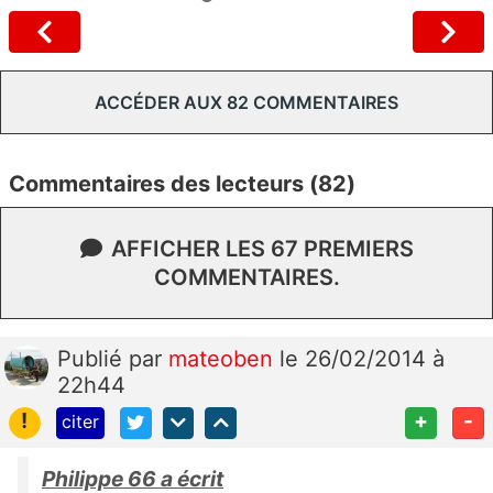
ACCÉDER AUX 82 COMMENTAIRES
Commentaires des lecteurs (82)
AFFICHER LES 67 PREMIERS
COMMENTAIRES.
Publié
par
mateoben
le 26/02/2014 à
22h44
!
+
-
citer
Philippe 66 a écrit