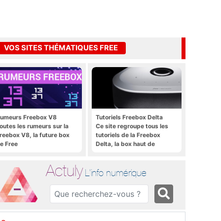
VOS SITES THÉMATIQUES FREE
umeurs Freebox V8
Tutoriels Freebox Delta
outes les rumeurs sur la
Ce site regroupe tous les
reebox V8, la future box
tutoriels de la Freebox
e Free
Delta, la box haut de
gamme de Free
Actuly
L'info numérique