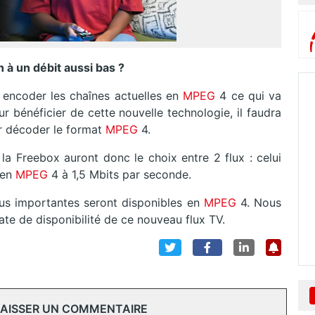
 à un débit aussi bas ?
encoder les chaînes actuelles en
MPEG
4 ce qui va
ur bénéficier de cette nouvelle technologie, il faudra
ir décoder le format
MPEG
4.
la Freebox auront donc le choix entre 2 flux : celui
 en
MPEG
4 à 1,5 Mbits par seconde.
lus importantes seront disponibles en
MPEG
4. Nous
te de disponibilité de ce nouveau flux TV.
 LAISSER UN COMMENTAIRE