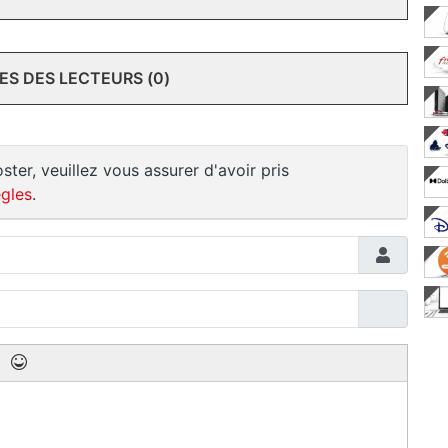
S DES LECTEURS (0)
ster, veuillez vous assurer d'avoir pris
gles
.