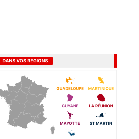
DANS VOS RÉGIONS
GUADELOUPE
MARTINIQUE
GUYANE
LA RÉUNION
MAYOTTE
ST MARTIN