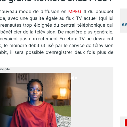
n nouveau mode de diffusion en
MPEG
4 du bouquet
e, avec une qualité égale au flux TV actuel (qui lui
s freenautes trop éloignés du central téléphonique qui
énéficier de la télévision. De manière plus générale,
 recevaient pas correctement Freebox TV ne devraient
 le moindre débit utilisé par le service de télévision
ebit, il sera possible d’enregistrer deux fois plus de
blicité