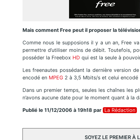
Mais comment Free peut il proposer la télévision
Comme nous le supposions il y a un an, Free va 
permettre d’utiliser moins de débit. Toutefois, po
posséder la Freebox
HD
qui est la seule à pouvo
Les freenautes possédant la dernière version de 
encodé en
MPEG
2 à 3,5 Mbits/s et celui encodé
Dans un premier temps, seules les chaînes les p
n’avons aucune date pour le moment quant à la da
Publié le 11/12/2006 à 19h18
par
La Rédaction
SOYEZ LE PREMIER À