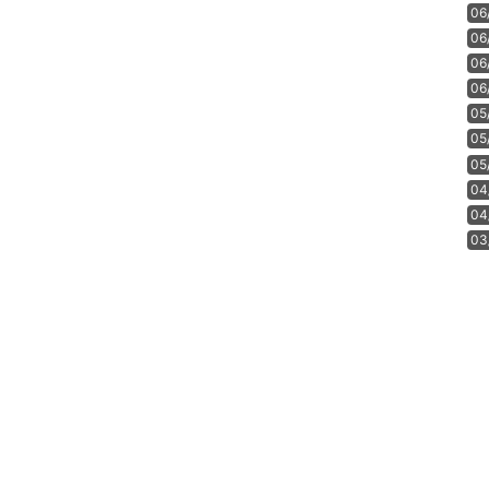
06
06
06
06
05
05
05
04
04
03