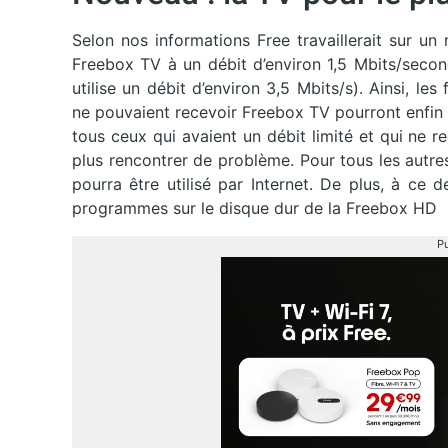
Selon nos informations Free travaillerait sur u
Freebox TV à un débit d’environ 1,5 Mbits/second
utilise un débit d’environ 3,5 Mbits/s). Ainsi, le
ne pouvaient recevoir Freebox TV pourront enfin b
tous ceux qui avaient un débit limité et qui ne
plus rencontrer de problème. Pour tous les autres,
pourra être utilisé par Internet. De plus, à ce d
programmes sur le disque dur de la Freebox HD
Pu