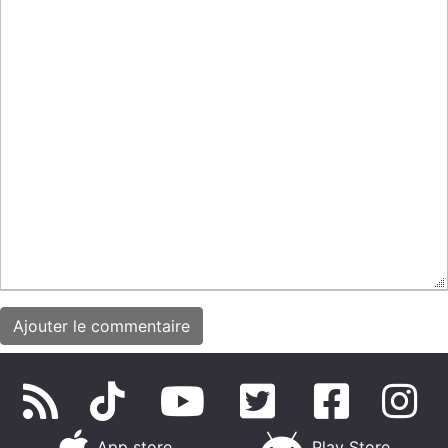
App store
Play Store