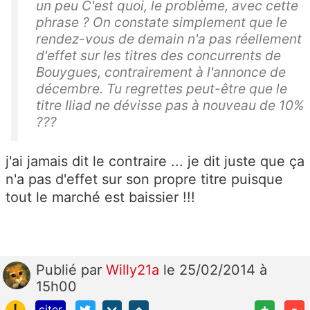
un peu C'est quoi, le problème, avec cette
phrase ? On constate simplement que le
rendez-vous de demain n'a pas réellement
d'effet sur les titres des concurrents de
Bouygues, contrairement à l'annonce de
décembre. Tu regrettes peut-être que le
titre Iliad ne dévisse pas à nouveau de 10%
???
j'ai jamais dit le contraire ... je dit juste que ça
n'a pas d'effet sur son propre titre puisque
tout le marché est baissier !!!
Publié
par
Willy21a
le 25/02/2014 à
15h00
!
+
-
citer