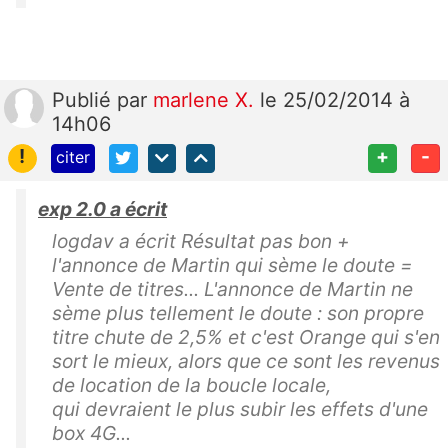
Publié
par
marlene X.
le 25/02/2014 à
14h06
!
+
-
citer
exp 2.0 a écrit
logdav a écrit Résultat pas bon +
l'annonce de Martin qui sème le doute =
Vente de titres... L'annonce de Martin ne
sème plus tellement le doute : son propre
titre chute de 2,5% et c'est Orange qui s'en
sort le mieux, alors que ce sont les revenus
de location de la boucle locale,
qui devraient le plus subir les effets d'une
box 4G...