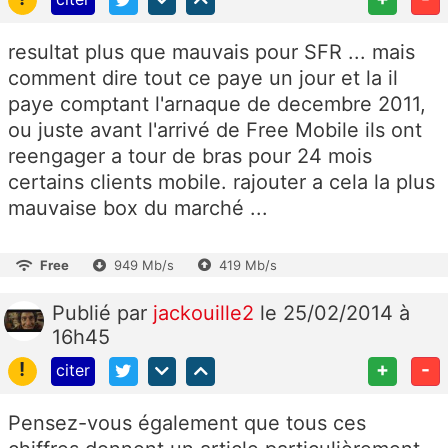
resultat plus que mauvais pour SFR ... mais
comment dire tout ce paye un jour et la il
paye comptant l'arnaque de decembre 2011,
ou juste avant l'arrivé de Free Mobile ils ont
reengager a tour de bras pour 24 mois
certains clients mobile. rajouter a cela la plus
mauvaise box du marché ...
Free
949 Mb/s
419 Mb/s
Publié
par
jackouille2
le 25/02/2014 à
16h45
!
+
-
citer
Pensez-vous également que tous ces