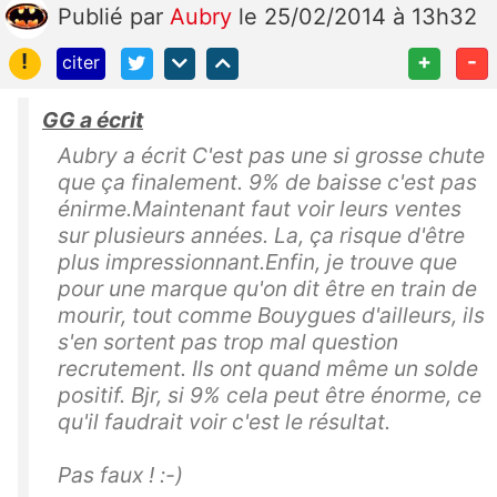
Publié
par
Aubry
le 25/02/2014 à 13h32
!
+
-
citer
GG a écrit
Aubry a écrit C'est pas une si grosse chute
que ça finalement. 9% de baisse c'est pas
énirme.Maintenant faut voir leurs ventes
sur plusieurs années. La, ça risque d'être
plus impressionnant.Enfin, je trouve que
pour une marque qu'on dit être en train de
mourir, tout comme Bouygues d'ailleurs, ils
s'en sortent pas trop mal question
recrutement. Ils ont quand même un solde
positif. Bjr, si 9% cela peut être énorme, ce
qu'il faudrait voir c'est le résultat.
Pas faux ! :-)