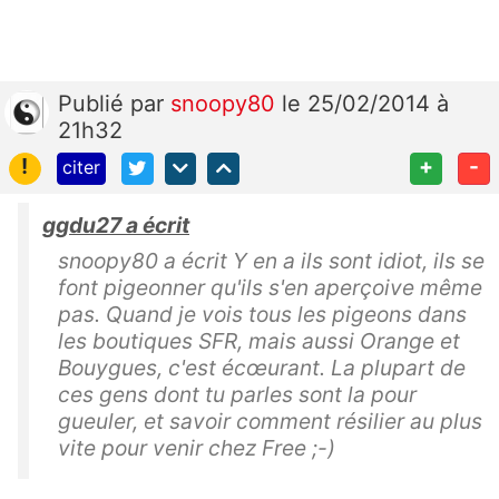
Publié
par
snoopy80
le 25/02/2014 à
21h32
!
+
-
citer
ggdu27 a écrit
snoopy80 a écrit Y en a ils sont idiot, ils se
font pigeonner qu'ils s'en aperçoive même
pas. Quand je vois tous les pigeons dans
les boutiques SFR, mais aussi Orange et
Bouygues, c'est écœurant. La plupart de
ces gens dont tu parles sont la pour
gueuler, et savoir comment résilier au plus
vite pour venir chez Free ;-)