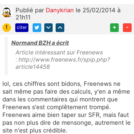
Publié
par
Danykrian
le 25/02/2014 à
21h11
!
+
-
citer
Normand BZH a écrit
Article intéressant sur Freenews
: http://www.freenews.fr/spip.php?
article14458
lol, ces chiffres sont bidons, Freenews ne
sait même pas faire des calculs, y'en a même
dans les commentaires qui montrent que
Freenews s'est complêtement trompé.
Freenews aime bien taper sur SFR, mais faut
pas non plus dire de mensonge, autrement le
site n'est plus crédible.