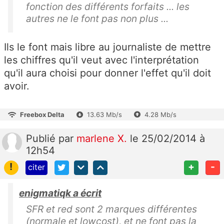
fonction des différents forfaits ... les
autres ne le font pas non plus ...
Ils le font mais libre au journaliste de mettre
les chiffres qu'il veut avec l'interprétation
qu'il aura choisi pour donner l'effet qu'il doit
avoir.
Freebox Delta
13.63 Mb/s
4.28 Mb/s
Publié
par
marlene X.
le 25/02/2014 à
12h54
!
+
-
citer
enigmatiqk a écrit
SFR et red sont 2 marques différentes
(normale et lowcost), et ne font pas la