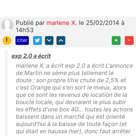
Publié
par
marlene X.
le 25/02/2014 à
14h53
!
+
-
citer
exp 2.0 a écrit
marlene X. a écrit exp 2.0 a écrit L'annonce
de Martin ne sème plus tellement le
doute : son propre titre chute de 2,5% et
c'est Orange qui s'en sort le mieux, alors
que ce sont les revenus de location de la
boucle locale, qui devraient le plus subir
les effets d'une box 4G... toutes les actions
baissent dans un marché qui est orienté
aujourd'hui à la baisse de toute façon (et
qui était en hausse hier), donc faut arrêter