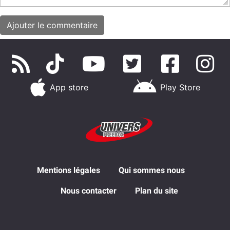
App store
Play Store
Mentions légales
Qui sommes nous
Nous contacter
Plan du site