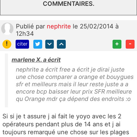
COMMENTAIRES.
Publié
par
nephrite
le 25/02/2014 à
12h34
!
+
-
citer
marlene X. a écrit
nephrite a écrit free a écrit je dirai juste
une chose comparer a orange et bouygues
sfr et meilleurs mais il leur reste juste a a
encore bcp baisser leur prix SFR meilleure
qu Orange mdr ça dépend des endroits :o
Si si je t assure j ai fait le yoyo avec les 2
opérateurs pendant plus de 14 ans et j ai
toujours remarqué une chose sur les plages