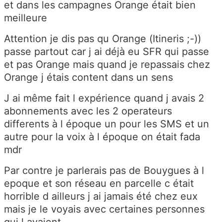
et dans les campagnes Orange était bien
meilleure
Attention je dis pas qu Orange (Itineris ;-))
passe partout car j ai déjà eu SFR qui passe
et pas Orange mais quand je repassais chez
Orange j étais content dans un sens
J ai même fait l expérience quand j avais 2
abonnements avec les 2 operateurs
differents à l époque un pour les SMS et un
autre pour la voix à l époque on était fada
mdr
Par contre je parlerais pas de Bouygues à l
epoque et son réseau en parcelle c était
horrible d ailleurs j ai jamais été chez eux
mais je le voyais avec certaines personnes
qui l avaient