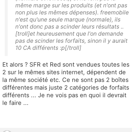
même marge sur les produits (et n'ont pas
non plus les mêmes dépenses). freemobile
n'est qu'une seule marque (normale), ils
n'ont donc pas a scinder leurs résultats ..
[troll]et heureusement que l'on demande
pas de scinder les forfaits, sinon il y aurait
10 CA différents :p[/troll]
Et alors ? SFR et Red sont vendues toutes les
2 sur le mêmes sites internet, dépendent de
la même société etc. Ce ne sont pas 2 boîtes
différentes mais juste 2 catégories de forfaits
différents ... Je ne vois pas en quoi il devrait
le faire ...