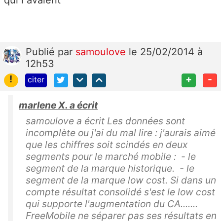
Publié
par
samoulove
le 25/02/2014 à
12h53
!
+
-
citer
marlene X. a écrit
samoulove a écrit Les données sont
incomplète ou j'ai du mal lire : j'aurais aimé
que les chiffres soit scindés en deux
segments pour le marché mobile : - le
segment de la marque historique. - le
segment de la marque low cost. Si dans un
compte résultat consolidé s'est le low cost
qui supporte l'augmentation du CA.......
FreeMobile ne séparer pas ses résultats en