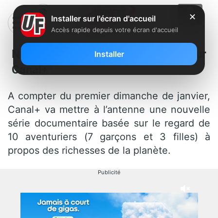
✕
Installer sur l'écran d'accueil
Accès rapide depuis votre écran d'accueil
Nouvelle série documentaire sur
Installer
Canal+
A compter du premier dimanche de janvier,
Canal+ va mettre à l’antenne une nouvelle
série documentaire basée sur le regard de
10 aventuriers (7 garçons et 3 filles) à
propos des richesses de la planète.
Publicité