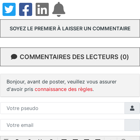
SOYEZ LE PREMIER À LAISSER UN COMMENTAIRE
COMMENTAIRES DES LECTEURS (0)
Bonjour, avant de poster, veuillez vous assurer
d'avoir pris
connaissance des règles
.