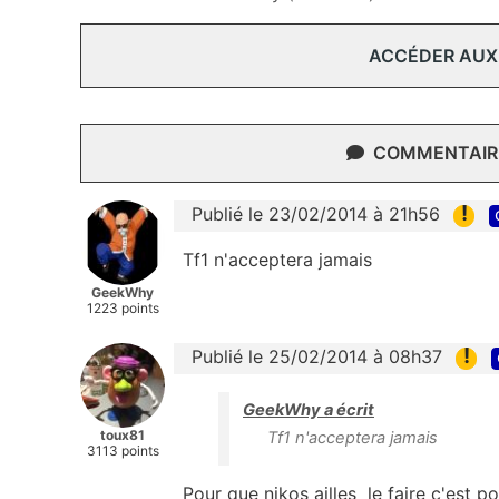
ACCÉDER AUX
COMMENTAIRE
!
Publié le 23/02/2014 à 21h56
Tf1 n'acceptera jamais
GeekWhy
1223 points
!
Publié le 25/02/2014 à 08h37
GeekWhy a écrit
toux81
Tf1 n'acceptera jamais
3113 points
Pour que nikos ailles le faire c'est p