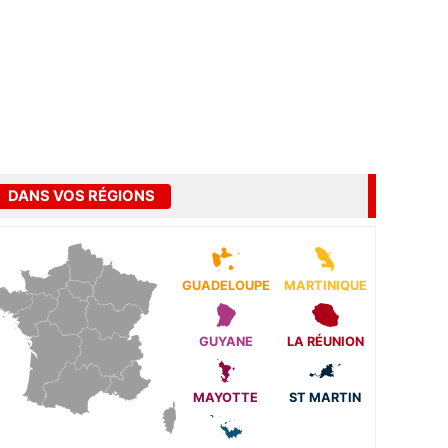
DANS VOS RÉGIONS
GUADELOUPE
MARTINIQUE
GUYANE
LA RÉUNION
MAYOTTE
ST MARTIN