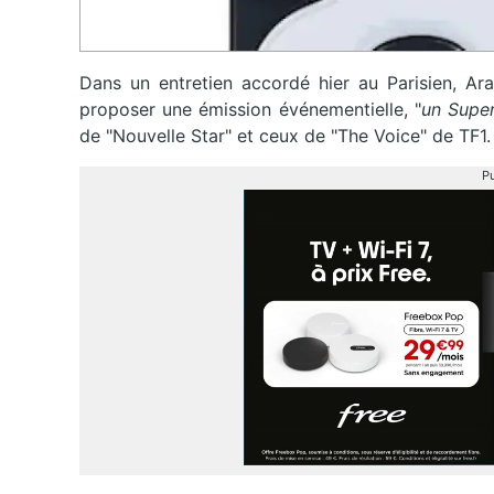
Dans un entretien accordé hier au Parisien, Ara
proposer une émission événementielle, "
un Supe
de "Nouvelle Star" et ceux de "The Voice" de TF1.
Pu