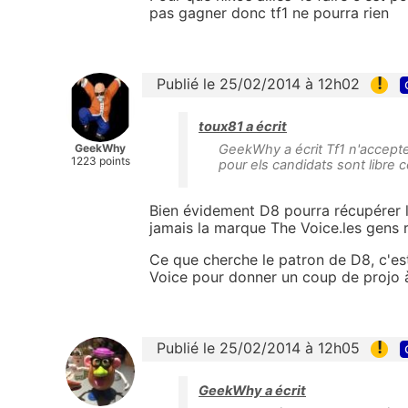
pas gagner donc tf1 ne pourra rien
!
Publié le 25/02/2014 à 12h02
toux81 a écrit
GeekWhy
GeekWhy a écrit Tf1 n'accepter
1223 points
pour els candidats sont libre 
Bien évidement D8 pourra récupérer 
jamais la marque The Voice.les gens r
Ce que cherche le patron de D8, c'es
Voice pour donner un coup de projo à 
!
Publié le 25/02/2014 à 12h05
GeekWhy a écrit