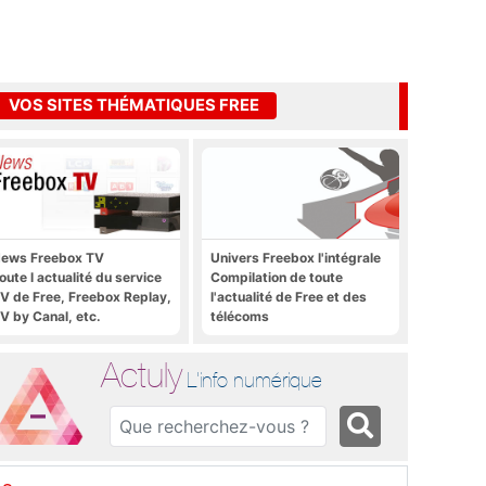
VOS SITES THÉMATIQUES FREE
ews Freebox TV
Univers Freebox l'intégrale
oute l actualité du service
Compilation de toute
V de Free, Freebox Replay,
l'actualité de Free et des
V by Canal, etc.
télécoms
Actuly
L'info numérique