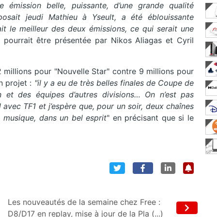
 émission belle, puissante, d’une grande qualité
posait jeudi Mathieu à Yseult, a été éblouissante
it le meilleur des deux émissions, ce qui serait une
n pourrait être présentée par Nikos Aliagas et Cyril
2 millions pour "Nouvelle Star" contre 9 millions pour
n projet :
"il y a eu de très belles finales de Coupe de
 et des équipes d’autres divisions… On n’est pas
 avec TF1 et j’espère que, pour un soir, deux chaînes
 musique, dans un bel esprit
" en précisant que si le
Les nouveautés de la semaine chez Free :
D8/D17 en replay, mise à jour de la Pla (...)