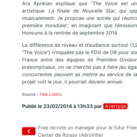
Ara Aprikian explique que "
The Voice est une
artistique. La finale de Nouvelle Star, qui op
musicalement. Je propose une soirée qui réunira
première mondiale
", en imaginant que l’émissio
Honouna à la rentrée de septembre 2014.
La différence de niveau et d’audience surtout (1,
"The Voice") n’inquiète pas le PDG de D8 pour so
France entre des équipes de Première Division
présomptueux, on ne cherche pas à faire jeu égal
concurrentes peuvent se mettre au service de la
projet voit le jour, il pourrait devenir annuel.
Source :
Télé Loisirs
Publié le 23/02/2014 à 13h33
par
Azertyqs
Free recrute un manager pour le futur Free
Center de Roissy (AéroVille)