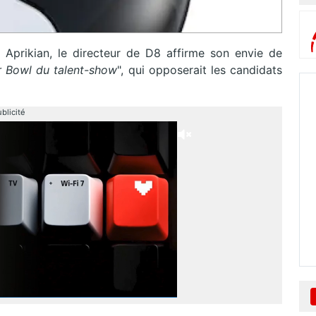
 Aprikian, le directeur de D8 affirme son envie de
r Bowl du talent-show
", qui opposerait les candidats
blicité