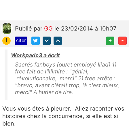
Publié
par
GG
le 23/02/2014 à 10h07
!
+
-
citer
Workpadc3 a écrit
Sacrés fanboys (ou/et employé Iliad) 1)
free fait de l'illimité : "génial,
révolutionnaire, merci" 2) free arrête :
"bravo, avant c'était trop, là c'est mieux,
merci" A hurler de rire.
Vous vous étes à pleurer. Allez raconter vos
histoires chez la concurrence, si elle est si
bien.