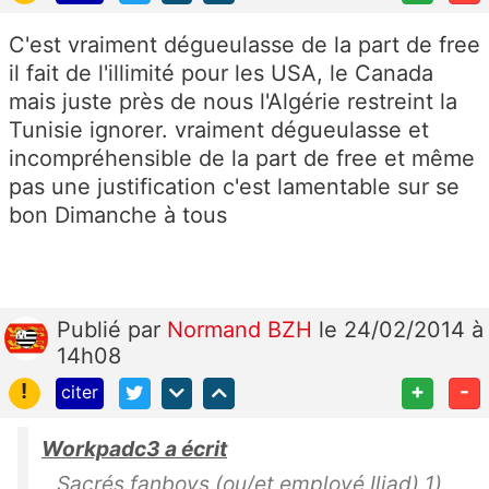
C'est vraiment dégueulasse de la part de free
il fait de l'illimité pour les USA, le Canada
mais juste près de nous l'Algérie restreint la
Tunisie ignorer. vraiment dégueulasse et
incompréhensible de la part de free et même
pas une justification c'est lamentable sur se
bon Dimanche à tous
Publié
par
Normand BZH
le 24/02/2014 à
14h08
!
+
-
citer
Workpadc3 a écrit
Sacrés fanboys (ou/et employé Iliad) 1)