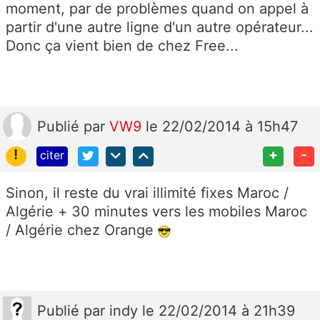
moment, par de problèmes quand on appel à
partir d'une autre ligne d'un autre opérateur...
Donc ça vient bien de chez Free...
Publié
par
VW9
le 22/02/2014 à 15h47
!
+
-
citer
Sinon, il reste du vrai illimité fixes Maroc /
Algérie + 30 minutes vers les mobiles Maroc
/ Algérie chez Orange
Publié
par
indy
le 22/02/2014 à 21h39