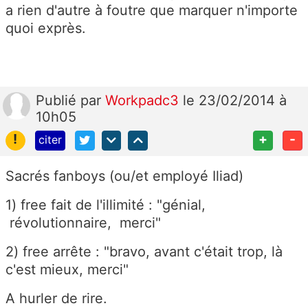
a rien d'autre à foutre que marquer n'importe
quoi exprès.
Publié
par
Workpadc3
le 23/02/2014 à
10h05
!
+
-
citer
Sacrés fanboys (ou/et employé Iliad)
1) free fait de l'illimité : "génial,
révolutionnaire, merci"
2) free arrête : "bravo, avant c'était trop, là
c'est mieux, merci"
A hurler de rire.