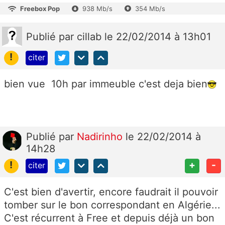
Freebox Pop
938 Mb/s
354 Mb/s
Publié
par
cillab
le 22/02/2014 à 13h01
!
citer
bien vue 10h par immeuble c'est deja bien
Publié
par
Nadirinho
le 22/02/2014 à
14h28
!
+
-
citer
C'est bien d'avertir, encore faudrait il pouvoir
tomber sur le bon correspondant en Algérie...
C'est récurrent à Free et depuis déjà un bon