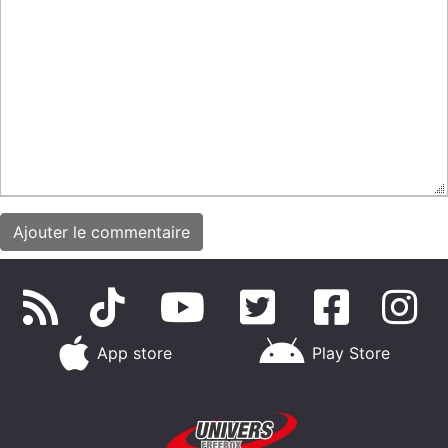
App store
Play Store