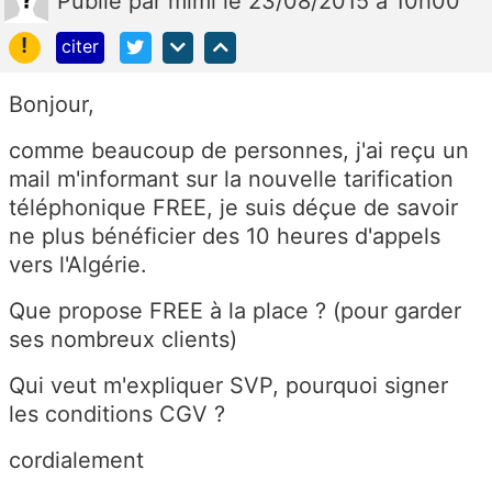
Publié
par
mimi
le 23/08/2015 à 10h00
!
citer
Bonjour,
comme beaucoup de personnes, j'ai reçu un
mail m'informant sur la nouvelle tarification
téléphonique FREE, je suis déçue de savoir
ne plus bénéficier des 10 heures d'appels
vers l'Algérie.
Que propose FREE à la place ? (pour garder
ses nombreux clients)
Qui veut m'expliquer SVP, pourquoi signer
les conditions CGV ?
cordialement