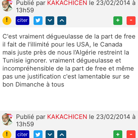
Publié
par
KAKACHICEN
le 23/02/2014 à
13h59
!
+
-
citer
C'est vraiment dégueulasse de la part de free
il fait de l'illimité pour les USA, le Canada
mais juste près de nous l'Algérie restreint la
Tunisie ignorer. vraiment dégueulasse et
incompréhensible de la part de free et même
pas une justification c'est lamentable sur se
bon Dimanche à tous
Publié
par
KAKACHICEN
le 23/02/2014 à
13h59
!
+
-
citer