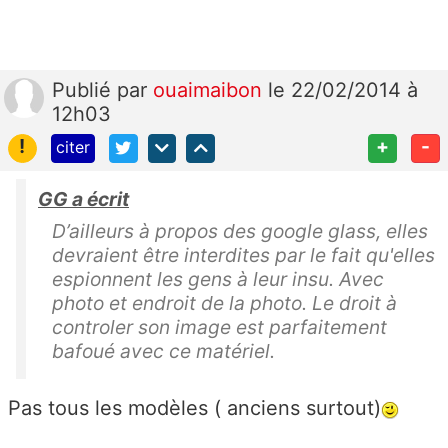
Publié
par
ouaimaibon
le 22/02/2014 à
12h03
!
+
-
citer
GG a écrit
D’ailleurs à propos des google glass, elles
devraient être interdites par le fait qu'elles
espionnent les gens à leur insu. Avec
photo et endroit de la photo. Le droit à
controler son image est parfaitement
bafoué avec ce matériel.
Pas tous les modèles ( anciens surtout)