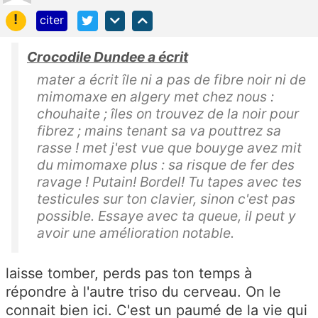
!
citer
Crocodile Dundee a écrit
mater a écrit île ni a pas de fibre noir ni de
mimomaxe en algery met chez nous :
chouhaite ; îles on trouvez de la noir pour
fibrez ; mains tenant sa va pouttrez sa
rasse ! met j'est vue que bouyge avez mit
du mimomaxe plus : sa risque de fer des
ravage ! Putain! Bordel! Tu tapes avec tes
testicules sur ton clavier, sinon c'est pas
possible. Essaye avec ta queue, il peut y
avoir une amélioration notable.
laisse tomber, perds pas ton temps à
répondre à l'autre triso du cerveau. On le
connait bien ici. C'est un paumé de la vie qui