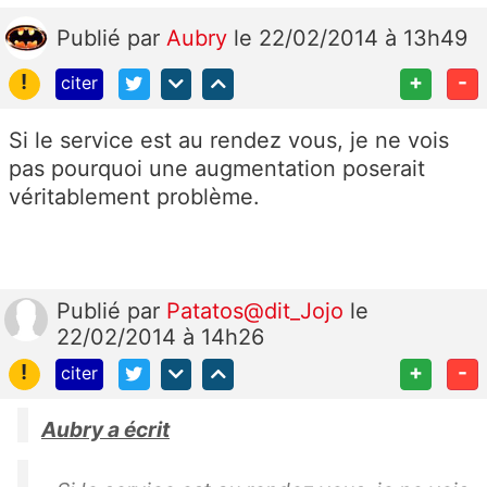
Publié
par
Aubry
le 22/02/2014 à 13h49
!
+
-
citer
Si le service est au rendez vous, je ne vois
pas pourquoi une augmentation poserait
véritablement problème.
Publié
par
Patatos@dit_Jojo
le
22/02/2014 à 14h26
!
+
-
citer
Aubry a écrit