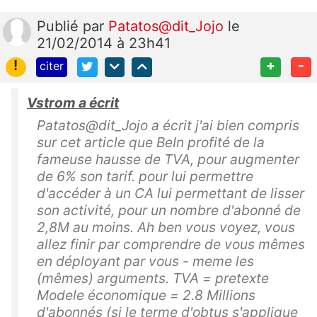
Publié
par
Patatos@dit_Jojo
le
21/02/2014 à 23h41
!
+
-
citer
Vstrom a écrit
Patatos@dit_Jojo a écrit j'ai bien compris
sur cet article que BeIn profité de la
fameuse hausse de TVA, pour augmenter
de 6% son tarif. pour lui permettre
d'accéder à un CA lui permettant de lisser
son activité, pour un nombre d'abonné de
2,8M au moins. Ah ben vous voyez, vous
allez finir par comprendre de vous mêmes
en déployant par vous - meme les
(mêmes) arguments. TVA = pretexte
Modele économique = 2.8 Millions
d'abonnés (si le terme d'obtus s'applique