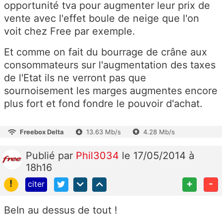
opportunité tva pour augmenter leur prix de
vente avec l'effet boule de neige que l'on
voit chez Free par exemple.
Et comme on fait du bourrage de crâne aux
consommateurs sur l'augmentation des taxes
de l'Etat ils ne verront pas que
sournoisement les marges augmentes encore
plus fort et fond fondre le pouvoir d'achat.
Freebox Delta
13.63 Mb/s
4.28 Mb/s
Publié
par
Phil3034
le 17/05/2014 à
18h16
!
+
-
citer
BeIn au dessus de tout !