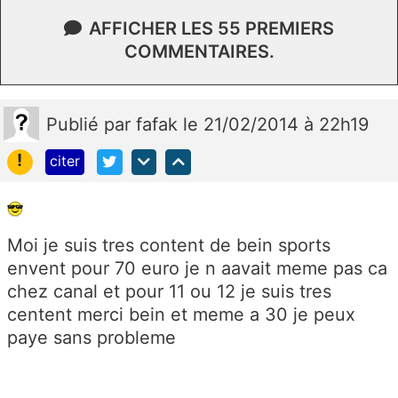
AFFICHER LES 55 PREMIERS
COMMENTAIRES.
Publié
par
fafak
le 21/02/2014 à 22h19
!
citer
Moi je suis tres content de bein sports
envent pour 70 euro je n aavait meme pas ca
chez canal et pour 11 ou 12 je suis tres
centent merci bein et meme a 30 je peux
paye sans probleme