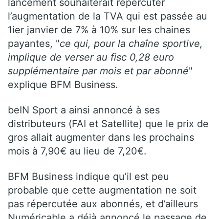
lancement souhaiterait répercuter
l’augmentation de la TVA qui est passée au
1ier janvier de 7% à 10% sur les chaines
payantes, "
ce qui, pour la chaîne sportive,
implique de verser au fisc 0,28 euro
supplémentaire par mois et par abonné
"
explique BFM Business.
beIN Sport a ainsi annoncé à ses
distributeurs (FAI et Satellite) que le prix de
gros allait augmenter dans les prochains
mois à 7,90€ au lieu de 7,20€.
BFM Business indique qu’il est peu
probable que cette augmentation ne soit
pas répercutée aux abonnés, et d’ailleurs
Numéricable a déjà annoncé le passage de