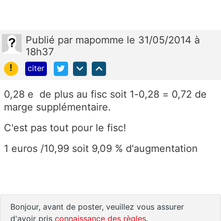
Publié
par
mapomme
le 31/05/2014 à
18h37
!
citer
0,28 e de plus au fisc soit 1-0,28 = 0,72 de
marge supplémentaire.
C'est pas tout pour le fisc!
1 euros /10,99 soit 9,09 % d'augmentation
Bonjour, avant de poster, veuillez vous assurer
d'avoir pris
connaissance des règles
.