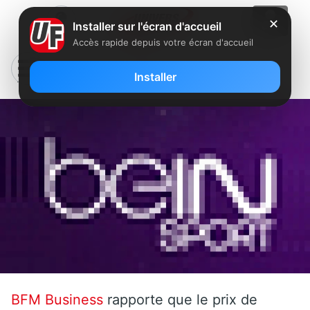
✕
Installer sur l'écran d'accueil
Accès rapide depuis votre écran d'accueil
beIN Sport va augmenter son tarif
Installer
BFM Business
rapporte que le prix de