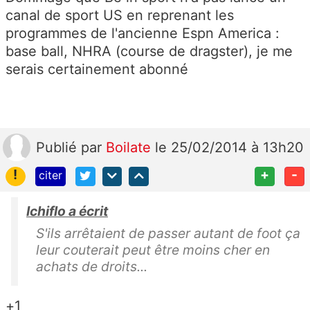
canal de sport US en reprenant les
programmes de l'ancienne Espn America :
base ball, NHRA (course de dragster), je me
serais certainement abonné
Publié
par
Boilate
le 25/02/2014 à 13h20
!
+
-
citer
Ichiflo a écrit
S'ils arrêtaient de passer autant de foot ça
leur couterait peut être moins cher en
achats de droits...
+1