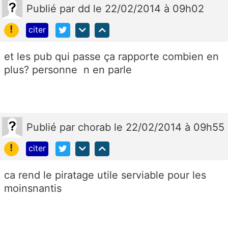
Publié
par
dd
le 22/02/2014 à 09h02
!
citer
et les pub qui passe ça rapporte combien en
plus? personne n en parle
Publié
par
chorab
le 22/02/2014 à 09h55
!
citer
ca rend le piratage utile serviable pour les
moinsnantis