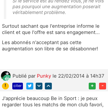
Si le service est au rendez vous, je ne vois
pas pourquoi une augmentation poserait
véritablement problème.
Surtout sachant que l'entreprise informe le
client et que l'offre est sans engagement...
Les abonnés n'acceptant pas cette
augmentation son libre de se désabonner!
Publié
par
Punky
le 22/02/2014 à 14h37
!
+
-
citer
J'apprécie beaucoup Be in Sport : je peux
regarder tous les matchs de mon club favori,