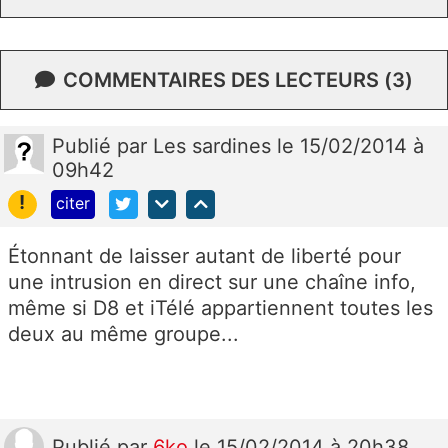
COMMENTAIRES DES LECTEURS (3)
Publié
par
Les sardines
le 15/02/2014 à
09h42
!
citer
Étonnant de laisser autant de liberté pour
une intrusion en direct sur une chaîne info,
même si D8 et iTélé appartiennent toutes les
deux au même groupe...
Publié
par
6ko
le 15/02/2014 à 20h38