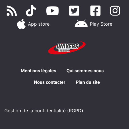
App store
Play Store
Mentions légales
Qui sommes nous
Nous contacter
Plan du site
Gestion de la confidentialité (RGPD)