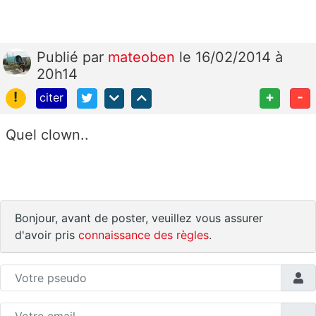
Publié
par
mateoben
le 16/02/2014 à
20h14
!
+
-
citer
Quel clown..
Bonjour, avant de poster, veuillez vous assurer
d'avoir pris
connaissance des règles
.