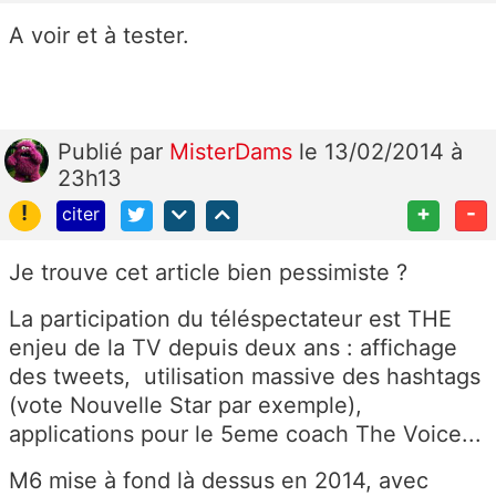
A voir et à tester.
Publié
par
MisterDams
le 13/02/2014 à
23h13
!
+
-
citer
Je trouve cet article bien pessimiste ?
La participation du téléspectateur est THE
enjeu de la TV depuis deux ans : affichage
des tweets, utilisation massive des hashtags
(vote Nouvelle Star par exemple),
applications pour le 5eme coach The Voice...
M6 mise à fond là dessus en 2014, avec