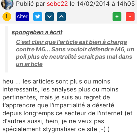
Publié
par
sebc22
le 14/02/2014 à 14h05
!
+
-
citer
spongeben a écrit
C'est clair que l'article est bien à charge
contre M6... Sans vouloir défendre M6, un
poil plus de neutralité serait pas mal dans
un article
heu ... les articles sont plus ou moins
interessants, les analyses plus ou moins
pertinentes, mais je suis au regret de
t'apprendre que l'impartialité a déserté
depuis longtemps ce secteur de l'internet (et
d'autres aussi, hein, je ne veux pas
spécialement stygmatiser ce site ;-) )