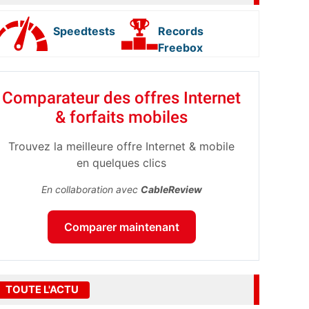
Speedtests
Records
Freebox
Comparateur des offres Internet
& forfaits mobiles
Trouvez la meilleure offre Internet & mobile
en quelques clics
En collaboration avec
CableReview
Comparer maintenant
TOUTE L'ACTU