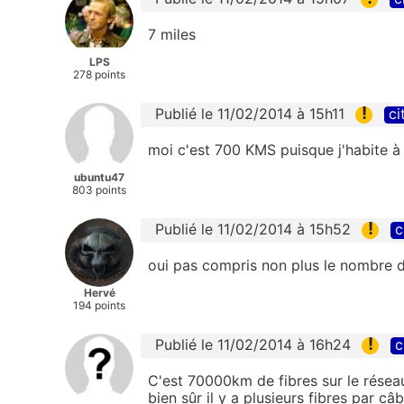
7 miles
LPS
278 points
!
Publié le 11/02/2014 à 15h11
ci
moi c'est 700 KMS puisque j'habite à
ubuntu47
803 points
!
Publié le 11/02/2014 à 15h52
c
oui pas compris non plus le nombre 
Hervé
194 points
!
Publié le 11/02/2014 à 16h24
c
C'est 70000km de fibres sur le réseau
bien sûr il y a plusieurs fibres par câb