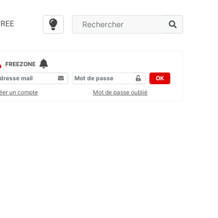
FREE
FREEZONE
OK
éer un compte
Mot de passe oublié