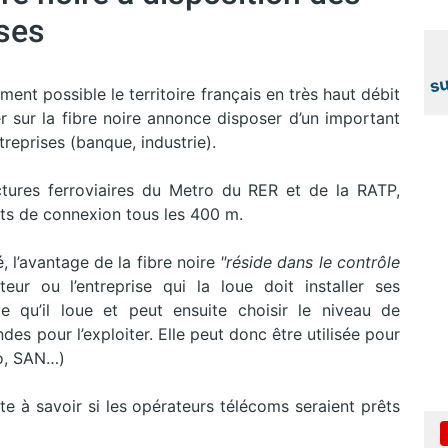
ises
ement possible le territoire français en très haut débit
der sur la fibre noire annonce disposer d’un important
reprises (banque, industrie).
ctures ferroviaires du Metro du RER et de la RATP,
ts de connexion tous les 400 m.
, l’avantage de la fibre noire
"réside dans le contrôle
eur ou l’entreprise qui la loue doit installer ses
e qu’il loue et peut ensuite choisir le niveau de
des pour l’exploiter. Elle peut donc être utilisée pour
éo, SAN…)
ste à savoir si les opérateurs télécoms seraient prêts