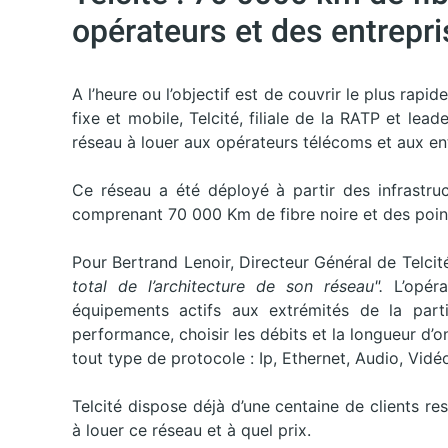
opérateurs et des entrepr
A l’heure ou l’objectif est de couvrir le plus rapid
fixe et mobile, Telcité, filiale de la RATP et lea
réseau à louer aux opérateurs télécoms et aux ent
Ce réseau a été déployé à partir des infrastru
comprenant 70 000 Km de fibre noire et des poin
Pour Bertrand Lenoir, Directeur Général de Telcité
total de l’architecture de son réseau".
L’opérat
équipements actifs aux extrémités de la parti
performance, choisir les débits et la longueur d’on
tout type de protocole : Ip, Ethernet, Audio, Vid
Telcité dispose déjà d’une centaine de clients re
à louer ce réseau et à quel prix.