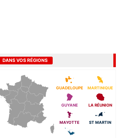
DANS VOS RÉGIONS
GUADELOUPE
MARTINIQUE
GUYANE
LA RÉUNION
MAYOTTE
ST MARTIN