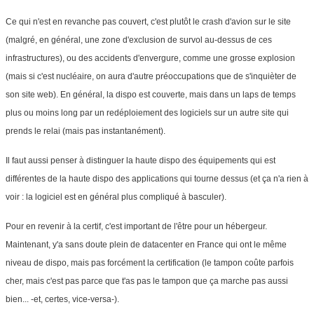
Ce qui n'est en revanche pas couvert, c'est plutôt le crash d'avion sur le site
(malgré, en général, une zone d'exclusion de survol au-dessus de ces
infrastructures), ou des accidents d'envergure, comme une grosse explosion
(mais si c'est nucléaire, on aura d'autre préoccupations que de s'inquièter de
son site web). En général, la dispo est couverte, mais dans un laps de temps
plus ou moins long par un redéploiement des logiciels sur un autre site qui
prends le relai (mais pas instantanément).
Il faut aussi penser à distinguer la haute dispo des équipements qui est
différentes de la haute dispo des applications qui tourne dessus (et ça n'a rien à
voir : la logiciel est en général plus compliqué à basculer).
Pour en revenir à la certif, c'est important de l'être pour un hébergeur.
Maintenant, y'a sans doute plein de datacenter en France qui ont le même
niveau de dispo, mais pas forcément la certification (le tampon coûte parfois
cher, mais c'est pas parce que t'as pas le tampon que ça marche pas aussi
bien... -et, certes, vice-versa-).