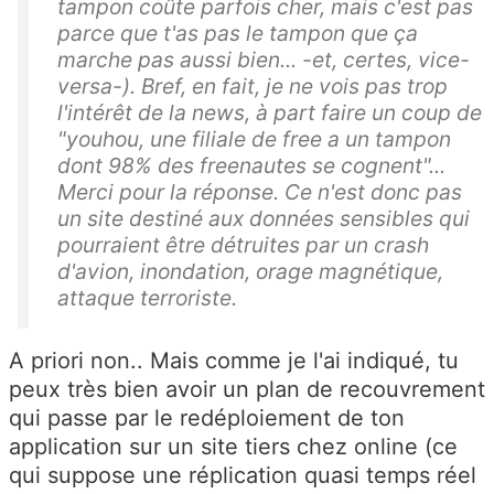
tampon coûte parfois cher, mais c'est pas
parce que t'as pas le tampon que ça
marche pas aussi bien... -et, certes, vice-
versa-). Bref, en fait, je ne vois pas trop
l'intérêt de la news, à part faire un coup de
"youhou, une filiale de free a un tampon
dont 98% des freenautes se cognent"...
Merci pour la réponse. Ce n'est donc pas
un site destiné aux données sensibles qui
pourraient être détruites par un crash
d'avion, inondation, orage magnétique,
attaque terroriste.
A priori non.. Mais comme je l'ai indiqué, tu
peux très bien avoir un plan de recouvrement
qui passe par le redéploiement de ton
application sur un site tiers chez online (ce
qui suppose une réplication quasi temps réel