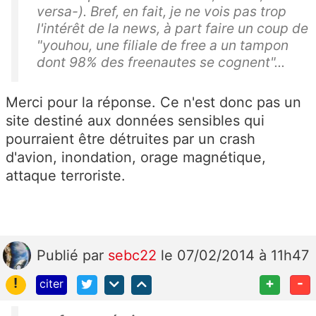
versa-). Bref, en fait, je ne vois pas trop
l'intérêt de la news, à part faire un coup de
"youhou, une filiale de free a un tampon
dont 98% des freenautes se cognent"...
Merci pour la réponse. Ce n'est donc pas un
site destiné aux données sensibles qui
pourraient être détruites par un crash
d'avion, inondation, orage magnétique,
attaque terroriste.
Publié
par
sebc22
le 07/02/2014 à 11h47
!
+
-
citer