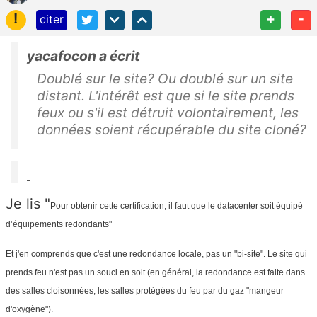
!
+
-
citer
yacafocon a écrit
Doublé sur le site? Ou doublé sur un site
distant. L'intérêt est que si le site prends
feux ou s'il est détruit volontairement, les
données soient récupérable du site cloné?
Je lis "
Pour obtenir cette certification, il faut que le datacenter soit équipé
d’équipements redondants"
Et j'en comprends que c'est une redondance locale, pas un "bi-site". Le site qui
prends feu n'est pas un souci en soit (en général, la redondance est faite dans
des salles cloisonnées, les salles protégées du feu par du gaz "mangeur
d'oxygène").