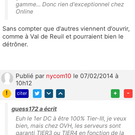
gamme... Donc rien d'exceptionnel chez
Online
Sans compter que d'autres viennent d'ouvrir,
comme à Val de Reuil et pourraient bien le
détrôner.
Publié
par
nycom10
le 07/02/2014 à
10h12
!
+
-
citer
guess172 a écrit
Euh le 1er DC à être 100% Tier-III, je veux
bien, mais chez OVH, les serveurs sont
garanti TIER3 ou TIER4 en fonction de la