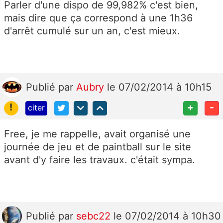
Parler d'une dispo de 99,982% c'est bien,
mais dire que ça correspond à une 1h36
d'arrêt cumulé sur un an, c'est mieux.
Publié
par
Aubry
le 07/02/2014 à 10h15
!
+
-
citer
Free, je me rappelle, avait organisé une
journée de jeu et de paintball sur le site
avant d'y faire les travaux. c'était sympa.
Publié
par
sebc22
le 07/02/2014 à 10h30