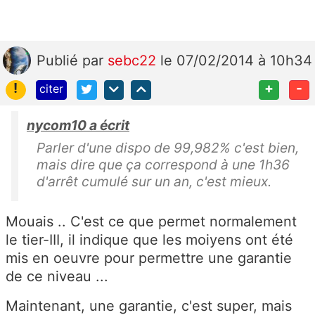
Publié
par
sebc22
le 07/02/2014 à 10h34
!
+
-
citer
nycom10 a écrit
Parler d'une dispo de 99,982% c'est bien,
mais dire que ça correspond à une 1h36
d'arrêt cumulé sur un an, c'est mieux.
Mouais .. C'est ce que permet normalement
le tier-III, il indique que les moiyens ont été
mis en oeuvre pour permettre une garantie
de ce niveau ...
Maintenant, une garantie, c'est super, mais