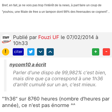
Bref, en fait, je ne vois pas trop l'intérêt de la news, à part faire un coup de
"youhou, une filiale de free a un tampon dont 98% des freenautes se cognent"...
Publié
par
Fouzi UF
le 07/02/2014 à
10h33
!
+
-
citer
nycom10 a écrit
Parler d'une dispo de 99,982% c'est bien,
mais dire que ça correspond à une 1h36
d'arrêt cumulé sur un an, c'est mieux.
"1h36" sur 8760 heures (nombre d'heures par
année), ce n'est pas énorme ^^