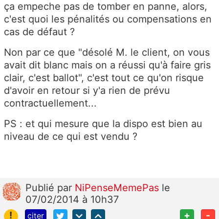
ça empeche pas de tomber en panne, alors,
c'est quoi les pénalités ou compensations en
cas de défaut ?
Non par ce que "désolé M. le client, on vous
avait dit blanc mais on a réussi qu'à faire gris
clair, c'est ballot", c'est tout ce qu'on risque
d'avoir en retour si y'a rien de prévu
contractuellement...
PS : et qui mesure que la dispo est bien au
niveau de ce qui est vendu ?
Publié
par
NiPenseMemePas
le
07/02/2014 à 10h37
!
+
-
citer