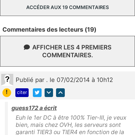
ACCÉDER AUX 19 COMMENTAIRES
Commentaires des lecteurs (19)
AFFICHER LES 4 PREMIERS
COMMENTAIRES.
Publié
par
.
le 07/02/2014 à 10h12
!
citer
guess172 a écrit
Euh le 1er DC à être 100% Tier-III, je veux
bien, mais chez OVH, les serveurs sont
garanti TIER3 ou TIER4 en fonction de la