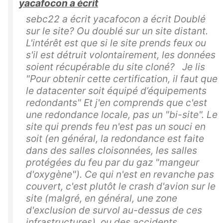
yacafocon a écrit
sebc22 a écrit yacafocon a écrit Doublé
sur le site? Ou doublé sur un site distant.
L'intérêt est que si le site prends feux ou
s'il est détruit volontairement, les données
soient récupérable du site cloné? Je lis
"Pour obtenir cette certification, il faut que
le datacenter soit équipé d’équipements
redondants" Et j'en comprends que c'est
une redondance locale, pas un "bi-site". Le
site qui prends feu n'est pas un souci en
soit (en général, la redondance est faite
dans des salles cloisonnées, les salles
protégées du feu par du gaz "mangeur
d'oxygène"). Ce qui n'est en revanche pas
couvert, c'est plutôt le crash d'avion sur le
site (malgré, en général, une zone
d'exclusion de survol au-dessus de ces
infrastructures), ou des accidents