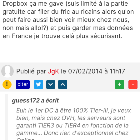
Dropbox ça me gave (suis limité à la partie
gratuite car filer du fric au ricains alors qu'on
peut faire aussi bien voir mieux chez nous,
non mais allo!?) et puis garder mes données
en France je trouve celà plus sécurisant.
Publié
par
JgK
le 07/02/2014 à 11h17
!
+
-
citer
guess172 a écrit
Euh le 1er DC à être 100% Tier-III, je veux
bien, mais chez OVH, les serveurs sont
garanti TIER3 ou TIER4 en fonction de la
gamme... Donc rien d'exceptionnel chez