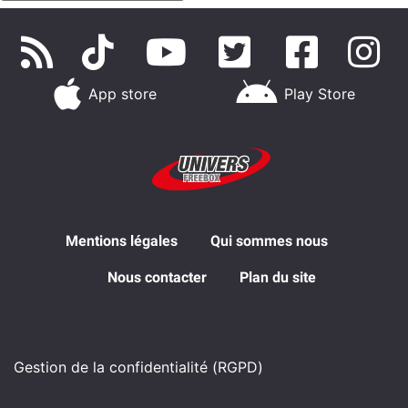
App store
Play Store
Mentions légales
Qui sommes nous
Nous contacter
Plan du site
Gestion de la confidentialité (RGPD)