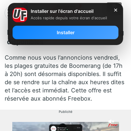
✕
Installer sur l'écran d'accueil
Accès rapide depuis votre écran d'accueil
Les plages gratuites de Boomerang
Installer
disponibles
Comme nous vous l’annoncions vendredi,
les plages gratuites de Boomerang (de 17h
à 20h) sont désormais disponibles. Il suffit
de se rendre sur la chaîne aux heures dites
et l’accès est immédiat. Cette offre est
réservée aux abonnés Freebox.
Publicité