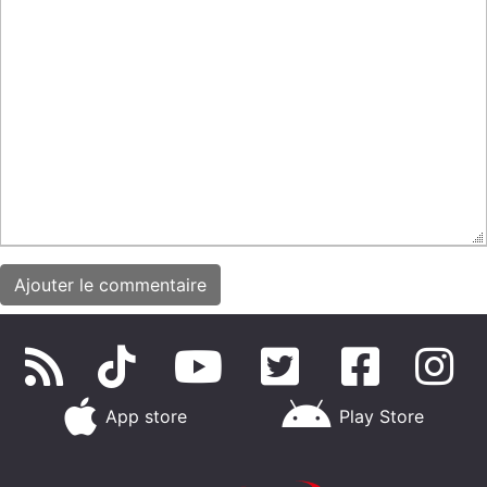
App store
Play Store