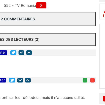
552 - TV Romania
 2 COMMENTAIRES
S DES LECTEURS (2)
iter
+
-
iter
 ont sur leur décodeur, mais il n'a aucune utilité.