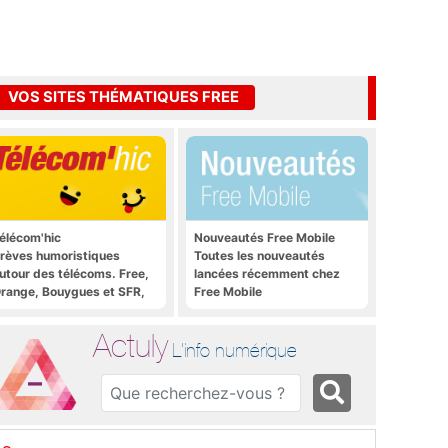
VOS SITES THÉMATIQUES FREE
élécom'hic
Nouveautés Free Mobile
rèves humoristiques
Toutes les nouveautés
utour des télécoms. Free,
lancées récemment chez
range, Bouygues et SFR,
Free Mobile
ous y passent.
Actuly
L'info numérique