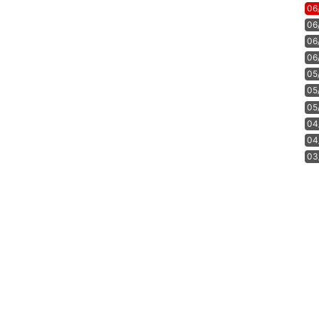
06
06
06
06
05
05
05
04
04
03