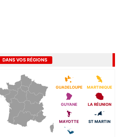
DANS VOS RÉGIONS
GUADELOUPE
MARTINIQUE
GUYANE
LA RÉUNION
MAYOTTE
ST MARTIN