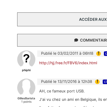
ACCÉDER AUX
COMMENTAIRE
!
Publié le 03/02/2011 à 06h18
c
http://hjj.free.fr/FBV6/index.html
phiphi
!
Publié le 13/11/2016 à 12h38
c
AH, ce fameux port USB.
GillesBarista
J'ai vu chez un ami en Belgique, ils en
1 points