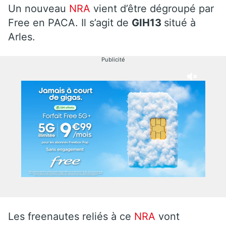
Un nouveau
NRA
vient d’être dégroupé par
Free en PACA. Il s’agit de
GIH13
situé à
Arles.
Publicité
Les freenautes reliés à ce
NRA
vont