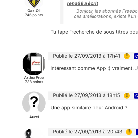
reno69 a écrit
Gaz.Oil
Bonjour, les abonnés Freebox
746 points
ces améliorations, existe il 
Tu tape "recherche de sous titres pour
!
Publié le 27/09/2013 à 17h41
c
Intéressant comme App :) vraiment. J
ArthurFree
738 points
!
Publié le 27/09/2013 à 18h15
c
Une app similaire pour Android ?
Aurel
!
Publié le 27/09/2013 à 20h43