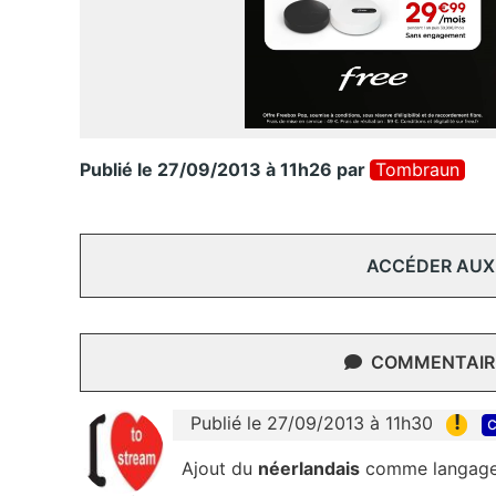
Publié le 27/09/2013 à 11h26
par
Tombraun
ACCÉDER AUX
COMMENTAIRE
!
Publié le 27/09/2013 à 11h30
c
Ajout du
néerlandais
comme langage 