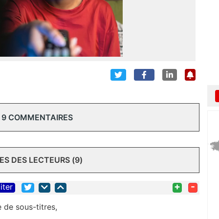
 9 COMMENTAIRES
S DES LECTEURS (9)
+
-
iter
de sous-titres,