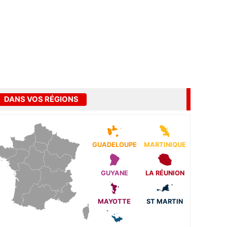
DANS VOS RÉGIONS
GUADELOUPE
MARTINIQUE
GUYANE
LA RÉUNION
MAYOTTE
ST MARTIN