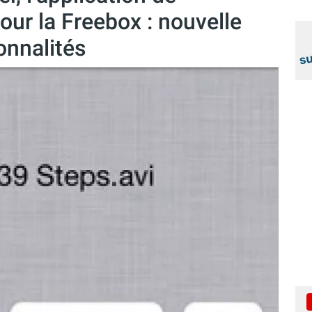
our la Freebox : nouvelle
onnalités