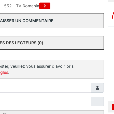
552 - TV Romania
 LAISSER UN COMMENTAIRE
S DES LECTEURS (0)
ster, veuillez vous assurer d'avoir pris
gles
.