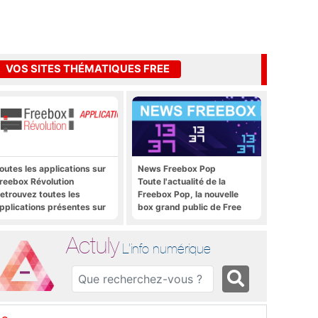
VOS SITES THÉMATIQUES FREE
outes les applications sur
News Freebox Pop
reebox Révolution
Toute l'actualité de la
etrouvez toutes les
Freebox Pop, la nouvelle
pplications présentes sur
box grand public de Free
reebox Révolution en un
lic
Actuly
L'info numérique