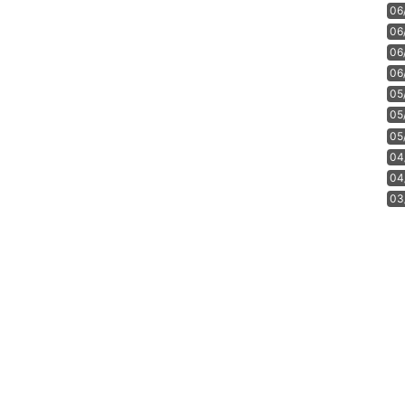
06
06
06
06
05
05
05
04
04
03