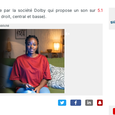
e par la société Dolby qui propose un son sur
5.1
droit, central et basse).
blicité