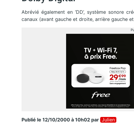
Abrévié également en ’DD’, système sonore cré
canaux (avant gauche et droite, arrière gauche et 
Pu
Publié le 12/10/2000 à 10h02
par
Julien