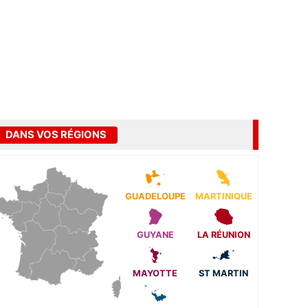
DANS VOS RÉGIONS
GUADELOUPE
MARTINIQUE
GUYANE
LA RÉUNION
MAYOTTE
ST MARTIN