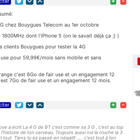
+
-
citer
ésumé:
4G chez Bouygues Telecom au 1er octobre
1800MHz dont l'iPhone 5 (on le savait déjà ça ;) )
es clients Bouygues pour tester la 4G
ir use pour 59,99€/mois sans mobile et sans
range c'est 6Go de fair use et un engagement 12
'est 7Go de fair use et un engagement 12 mois.
+
-
citer
ve a écrit La 4 G de BT c'est comme sa 3 G , c'est au top
l'histoire de ton cerveau. Toujours aussi nul la cruche la 3
 tout Tiens tu es passé en négatif ..... c'est tout à ton