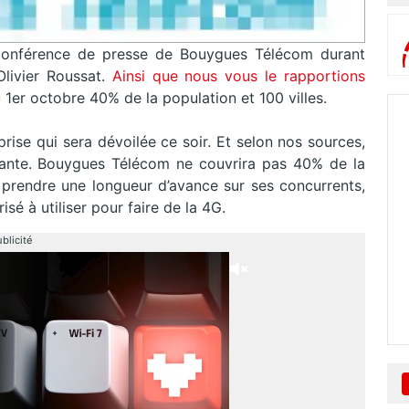
 conférence de presse de Bouygues Télécom durant
livier Roussat.
Ainsi que nous vous le rapportions
u 1er octobre 40% de la population et 100 villes.
ise qui sera dévoilée ce soir. Et selon nos sources,
ortante. Bouygues Télécom ne couvrira pas 40% de la
 prendre une longueur d’avance sur ses concurrents,
sé à utiliser pour faire de la 4G.
blicité