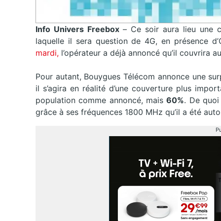
Info Univers Freebox
– Ce soir aura lieu une
laquelle il sera question de 4G, en présence d’O
mardi,
l’opérateur a déjà annoncé qu’il couvrira a
Pour autant, Bouygues Télécom annonce une surpr
il s’agira en réalité d’une couverture plus imp
population comme annoncé, mais
60%
. De quoi
grâce à ses fréquences 1800 MHz qu’il a été autori
Pu