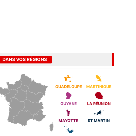
DANS VOS RÉGIONS
GUADELOUPE
MARTINIQUE
GUYANE
LA RÉUNION
MAYOTTE
ST MARTIN