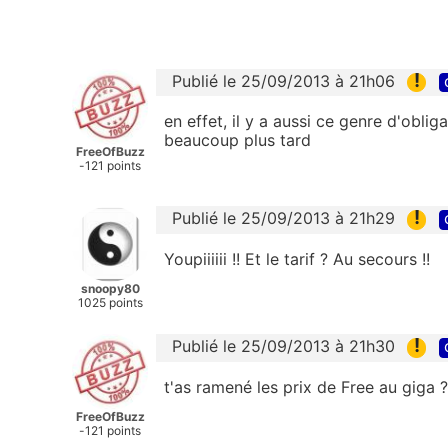
!
Publié le 25/09/2013 à 21h06
en effet, il y a aussi ce genre d'obli
beaucoup plus tard
FreeOfBuzz
-121 points
!
Publié le 25/09/2013 à 21h29
Youpiiiiii !! Et le tarif ? Au secours !!
snoopy80
1025 points
!
Publié le 25/09/2013 à 21h30
t'as ramené les prix de Free au giga ? 
FreeOfBuzz
-121 points