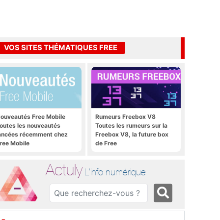
VOS SITES THÉMATIQUES FREE
ouveautés Free Mobile
Rumeurs Freebox V8
outes les nouveautés
Toutes les rumeurs sur la
ancées récemment chez
Freebox V8, la future box
ree Mobile
de Free
Actuly
L'info numérique