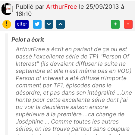
Publié
par
ArthurFree
le 25/09/2013 à
16h10
!
+
-
citer
Pelot a écrit
ArthurFree a écrit en parlant de ça ou est
passé l'excellente série de TF1 "Person Of
Interest" (ils devaient diffuser la suite ne
septembre et elle n'est même pas en VOD)
Person of interest a été diffusé n'importe
comment par TF1, épisodes dans le
désordre, et pas dans son intégralité ...Une
honte pour cette excellente série dont j'ai
pu voir la deuxième saison encore
supérieure à la première ...ca change de
Joséphine ... Comme toutes les autres
séries, on les trouve partout sans coupure