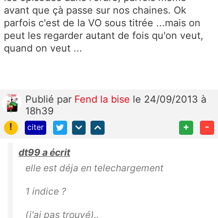
avant que çà passe sur nos chaines. Ok
parfois c'est de la VO sous titrée ...mais on
peut les regarder autant de fois qu'on veut,
quand on veut ...
Publié
par
Fend la bise
le 24/09/2013 à
18h39
!
+
-
citer
dt99 a écrit
elle est déja en telechargement
1 indice ?
(j'ai pas trouvé)..