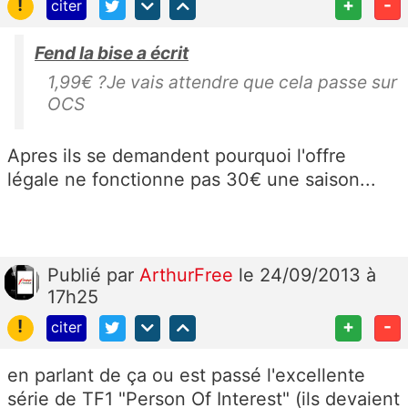
!
+
-
citer
Fend la bise a écrit
1,99€ ?Je vais attendre que cela passe sur
OCS
Apres ils se demandent pourquoi l'offre
légale ne fonctionne pas 30€ une saison...
Publié
par
ArthurFree
le 24/09/2013 à
17h25
!
+
-
citer
en parlant de ça ou est passé l'excellente
série de TF1 "Person Of Interest" (ils devaient