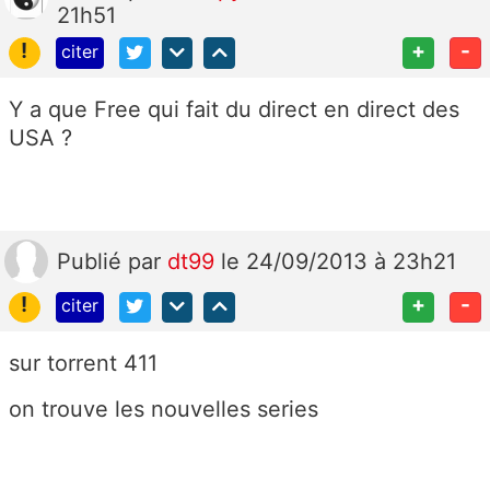
21h51
!
+
-
citer
Y a que Free qui fait du direct en direct des
USA ?
Publié
par
dt99
le 24/09/2013 à 23h21
!
+
-
citer
sur torrent 411
on trouve les nouvelles series