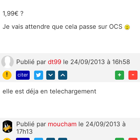
1,99€ ?
Je vais attendre que cela passe sur OCS
Publié
par
dt99
le 24/09/2013 à 16h58
!
+
-
citer
elle est déja en telechargement
Publié
par
moucham
le 24/09/2013 à
17h13