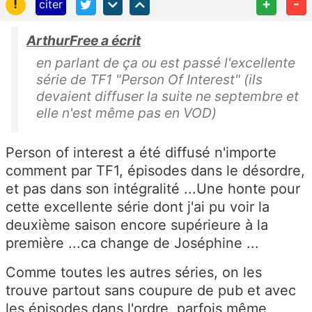
!
+
-
citer
ArthurFree a écrit
en parlant de ça ou est passé l'excellente
série de TF1 "Person Of Interest" (ils
devaient diffuser la suite ne septembre et
elle n'est même pas en VOD)
Person of interest a été diffusé n'importe
comment par TF1, épisodes dans le désordre,
et pas dans son intégralité ...Une honte pour
cette excellente série dont j'ai pu voir la
deuxième saison encore supérieure à la
première ...ca change de Joséphine ...
Comme toutes les autres séries, on les
trouve partout sans coupure de pub et avec
les épisodes dans l'ordre, parfois même