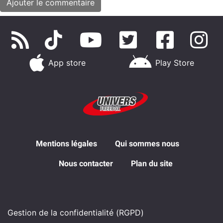
App store
Play Store
Mentions légales
Qui sommes nous
Nous contacter
Plan du site
Gestion de la confidentialité (RGPD)