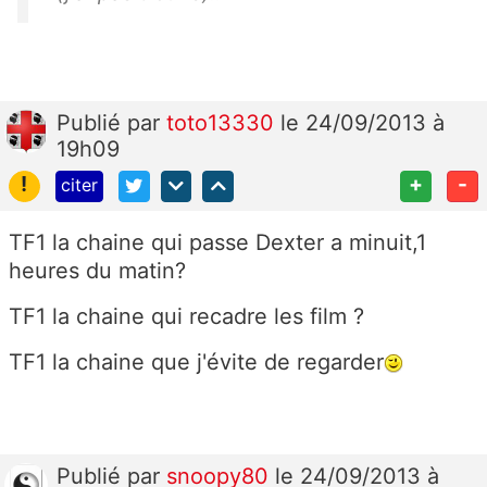
Publié
par
toto13330
le 24/09/2013 à
19h09
!
+
-
citer
TF1 la chaine qui passe Dexter a minuit,1
heures du matin?
TF1 la chaine qui recadre les film ?
TF1 la chaine que j'évite de regarder
Publié
par
snoopy80
le 24/09/2013 à