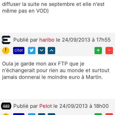
diffuser la suite ne septembre et elle n'est
même pas en VOD)
Publié
par
haribo
le 24/09/2013 à 17h55
!
+
-
citer
Oula je garde mon axx FTP que je
n'échangerait pour rien au monde et surtout
jamais donnerai le moindre euro à Martin.
Publié
par
Pelot
le 24/09/2013 à 18h00