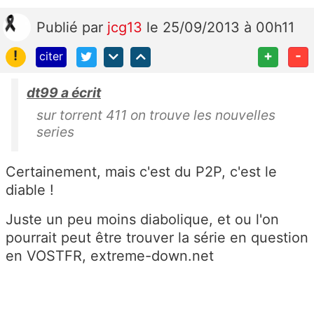
Publié
par
jcg13
le 25/09/2013 à 00h11
!
+
-
citer
dt99 a écrit
sur torrent 411 on trouve les nouvelles
series
Certainement, mais c'est du P2P, c'est le
diable !
Juste un peu moins diabolique, et ou l'on
pourrait peut être trouver la série en question
en VOSTFR, extreme-down.net