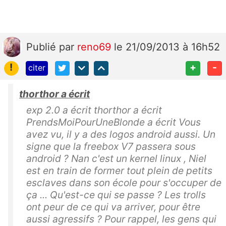
Publié
par
reno69
le 21/09/2013 à 16h52
!
+
-
citer
thorthor a écrit
exp 2.0 a écrit thorthor a écrit
PrendsMoiPourUneBlonde a écrit Vous
avez vu, il y a des logos android aussi. Un
signe que la freebox V7 passera sous
android ? Nan c'est un kernel linux , Niel
est en train de former tout plein de petits
esclaves dans son école pour s'occuper de
ça ... Qu'est-ce qui se passe ? Les trolls
ont peur de ce qui va arriver, pour être
aussi agressifs ? Pour rappel, les gens qui