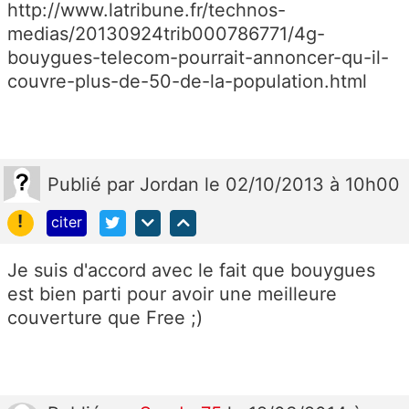
http://www.latribune.fr/technos-
medias/20130924trib000786771/4g-
bouygues-telecom-pourrait-annoncer-qu-il-
couvre-plus-de-50-de-la-population.html
Publié
par
Jordan
le 02/10/2013 à 10h00
!
citer
Je suis d'accord avec le fait que bouygues
est bien parti pour avoir une meilleure
couverture que Free ;)