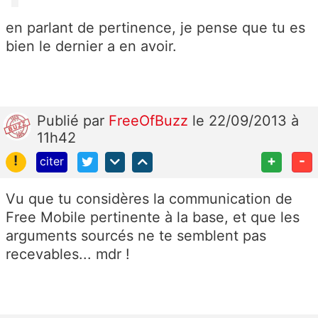
en parlant de pertinence, je pense que tu es
bien le dernier a en avoir.
Publié
par
FreeOfBuzz
le 22/09/2013 à
11h42
!
+
-
citer
Vu que tu considères la communication de
Free Mobile pertinente à la base, et que les
arguments sourcés ne te semblent pas
recevables... mdr !