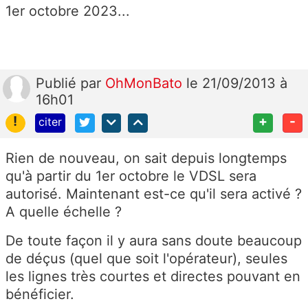
1er octobre 2023...
Publié
par
OhMonBato
le 21/09/2013 à
16h01
!
+
-
citer
Rien de nouveau, on sait depuis longtemps
qu'à partir du 1er octobre le VDSL sera
autorisé. Maintenant est-ce qu'il sera activé ?
A quelle échelle ?
De toute façon il y aura sans doute beaucoup
de déçus (quel que soit l'opérateur), seules
les lignes très courtes et directes pouvant en
bénéficier.