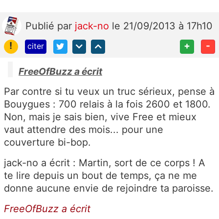
Publié
par
jack-no
le 21/09/2013 à 17h10
!
+
-
citer
FreeOfBuzz a écrit
Par contre si tu veux un truc sérieux, pense à
Bouygues : 700 relais à la fois 2600 et 1800.
Non, mais je sais bien, vive Free et mieux
vaut attendre des mois... pour une
couverture bi-bop.
jack-no a écrit : Martin, sort de ce corps ! A
te lire depuis un bout de temps, ça ne me
donne aucune envie de rejoindre ta paroisse.
FreeOfBuzz a écrit