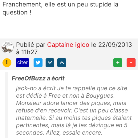
Franchement, elle est un peu stupide la
question !
Publié
par
Captaine igloo
le 22/09/2013
à 11h27
!
+
-
citer
FreeOfBuzz a écrit
jack-no a écrit Je te rappelle que ce site
est dédié à Free et non à Bouygues.
Monsieur adore lancer des piques, mais
refuse d'en recevoir. C'est un peu classe
maternelle. Si au moins tes piques étaient
pertinentes, mais là je les dézingue en 5
secondes. Allez, essaie encore.