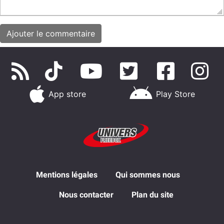
App store
Play Store
Mentions légales
Qui sommes nous
Nous contacter
Plan du site