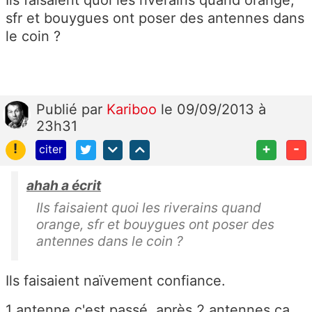
sfr et bouygues ont poser des antennes dans
le coin ?
Publié
par
Kariboo
le 09/09/2013 à
23h31
!
+
-
citer
ahah a écrit
Ils faisaient quoi les riverains quand
orange, sfr et bouygues ont poser des
antennes dans le coin ?
Ils faisaient naïvement confiance.
1 antenne c'est passé, après 2 antennes ca