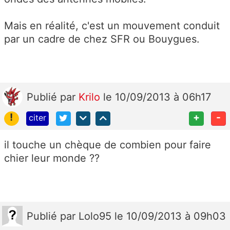
Mais en réalité, c'est un mouvement conduit
par un cadre de chez SFR ou Bouygues.
Publié
par
Krilo
le 10/09/2013 à 06h17
!
+
-
citer
il touche un chèque de combien pour faire
chier leur monde ??
Publié
par
Lolo95
le 10/09/2013 à 09h03