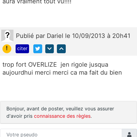
aura vraiment tout vu!!!!
Publié
par
Dariel
le 10/09/2013 à 20h41
!
citer
trop fort OVERLIZE jen rigole jusqua
aujourdhui merci merci ca ma fait du bien
Bonjour, avant de poster, veuillez vous assurer
d'avoir pris
connaissance des règles
.