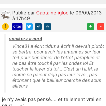
Publié
par
Captaine igloo
le 09/09/2013
à 17h49
!
+
-
citer
snickerz a écrit
Vince81 a écrit tidus a écrit Il devrait plutôt
se battre pour avoir les antennes sur leur
toit pour bénéficier de l'effet parapluie et
ne pas être touché par les ondes lol Et
toucher le loyer du toi... C'est un HLM, la
moitié ne paient déjà pas leur loyer, pas
étonnant que le bailleur cherche des sous
ailleurs
je n'y avais pas pensé.... et tellement vrai en
plus! ... +1