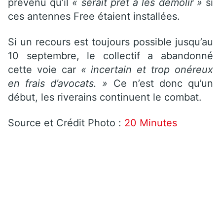
prévenu qu’il
« serait prêt à les démolir »
si
ces antennes Free étaient installées.
Si un recours est toujours possible jusqu’au
10 septembre, le collectif a abandonné
cette voie car
« incertain et trop onéreux
en frais d’avocats. »
Ce n’est donc qu’un
début, les riverains continuent le combat.
Source et Crédit Photo :
20 Minutes