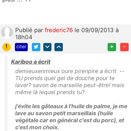
Publié
par
frederic76
le 09/09/2013 à
18h04
!
+
-
citer
Kariboo a écrit
demieuxenmieux oure pirenpire a écrit --
TU prends quel gel de douche pour te
laver? savon de marseille peut-être! mais
même là lequel prends tu?
j'évite les gâteaux à l'huile de palme, je me
lave au savon petit marseillais (huile
végétale car en général c'est du porc), et
c'est mon choix.