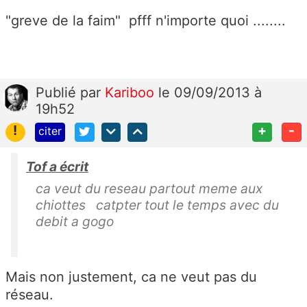
"greve de la faim" pfff n'importe quoi ........
Publié
par
Kariboo
le 09/09/2013 à
19h52
!
+
-
citer
Tof a écrit
ca veut du reseau partout meme aux
chiottes catpter tout le temps avec du
debit a gogo
Mais non justement, ca ne veut pas du
réseau.