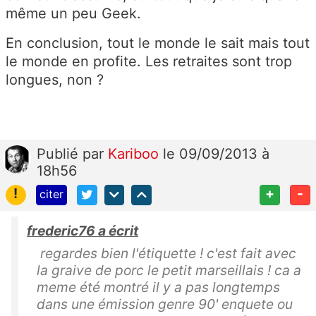
même un peu Geek.
En conclusion, tout le monde le sait mais tout
le monde en profite. Les retraites sont trop
longues, non ?
Publié
par
Kariboo
le 09/09/2013 à
18h56
!
+
-
citer
frederic76 a écrit
regardes bien l'étiquette ! c'est fait avec
la graive de porc le petit marseillais ! ca a
meme été montré il y a pas longtemps
dans une émission genre 90' enquete ou