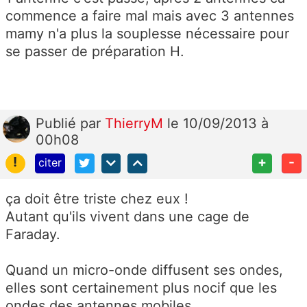
commence a faire mal mais avec 3 antennes
mamy n'a plus la souplesse nécessaire pour
se passer de préparation H.
Publié
par
ThierryM
le 10/09/2013 à
00h08
!
+
-
citer
ça doit être triste chez eux !
Autant qu'ils vivent dans une cage de
Faraday.
Quand un micro-onde diffusent ses ondes,
elles sont certainement plus nocif que les
ondes des antennes mobiles.