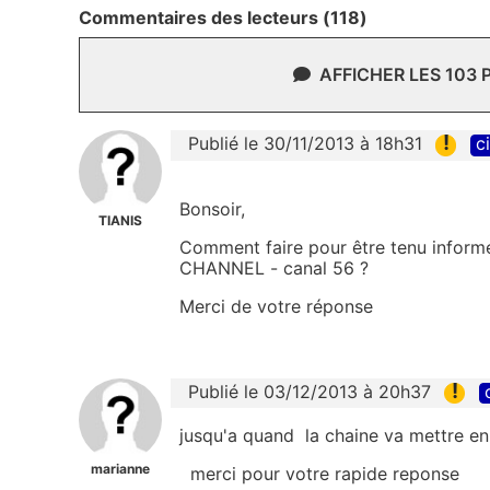
Commentaires des lecteurs (118)
AFFICHER LES 103
!
Publié le 30/11/2013 à 18h31
c
Bonsoir,
TIANIS
Comment faire pour être tenu info
CHANNEL - canal 56 ?
Merci de votre réponse
!
Publié le 03/12/2013 à 20h37
jusqu'a quand la chaine va mettre en 
marianne
merci pour votre rapide reponse