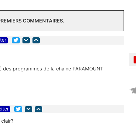
 PREMIERS COMMENTAIRES.
iter
rmé des programmes de la chaine PARAMOUNT
citer
clair?