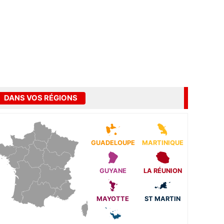
DANS VOS RÉGIONS
GUADELOUPE
MARTINIQUE
GUYANE
LA RÉUNION
MAYOTTE
ST MARTIN