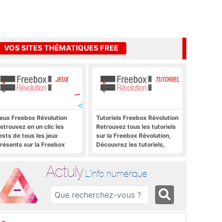
VOS SITES THÉMATIQUES FREE
eux Freebox Révolution
Tutoriels Freebox Révolution
etrouvez en un clic les
Retrouvez tous les tutoriels
ests de tous les jeux
sur la Freebox Révolution,
résents sur la Freebox
Découvrez les tutoriels,
évolution, la box de Free
trucs et astuces pour la
Freebox Révolution,
Actuly
Freebox Server, Freebox
L'info numérique
Player