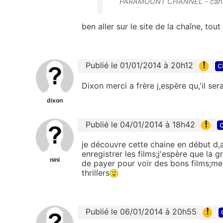
PARAMOUNT CHANNEL - canal 
ben aller sur le site de la chaîne, tou
!
Publié le 01/01/2014 à 20h12
c
Dixon merci a frère j,espère qu,'il se
dixon
!
Publié le 04/01/2014 à 18h42
c
je découvre cette chaine en début d,an
enregistrer les films;j'espère que la
nini
de payer pour voir des bons films;merc
thrillers
!
Publié le 06/01/2014 à 20h55