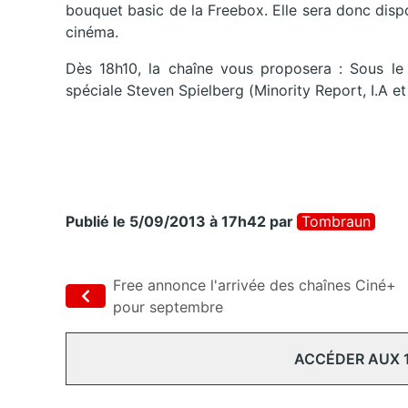
bouquet basic de la Freebox. Elle sera donc disp
cinéma.
Dès 18h10, la chaîne vous proposera : Sous l
spéciale Steven Spielberg (Minority Report, I.A et
Publié le 5/09/2013 à 17h42
par
Tombraun
Free annonce l'arrivée des chaînes Ciné+
pour septembre
ACCÉDER AUX 