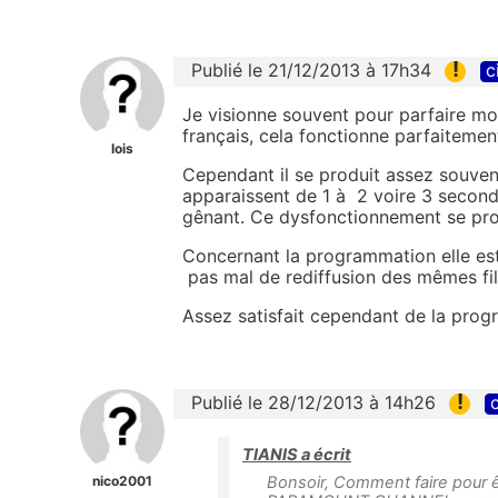
!
Publié le 21/12/2013 à 17h34
c
Je visionne souvent pour parfaire mon
français, cela fonctionne parfaiteme
lois
Cependant il se produit assez souven
apparaissent de 1 à 2 voire 3 secon
gênant. Ce dysfonctionnement se produ
Concernant la programmation elle est
pas mal de rediffusion des mêmes fi
Assez satisfait cependant de la pro
!
Publié le 28/12/2013 à 14h26
c
TIANIS a écrit
nico2001
Bonsoir, Comment faire pour 