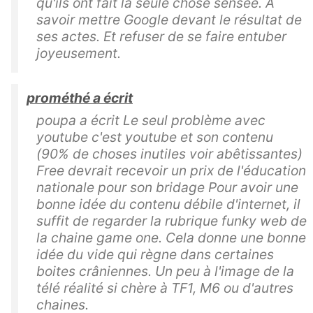
qu'ils ont fait la seule chose sensée. A
savoir mettre Google devant le résultat de
ses actes. Et refuser de se faire entuber
joyeusement.
prométhé a écrit
poupa a écrit Le seul problème avec
youtube c'est youtube et son contenu
(90% de choses inutiles voir abêtissantes)
Free devrait recevoir un prix de l'éducation
nationale pour son bridage Pour avoir une
bonne idée du contenu débile d'internet, il
suffit de regarder la rubrique funky web de
la chaine game one. Cela donne une bonne
idée du vide qui règne dans certaines
boites crâniennes. Un peu à l'image de la
télé réalité si chère à TF1, M6 ou d'autres
chaines.