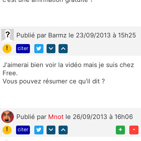
Publié
par
Barmz
le 23/09/2013 à 15h25
!
citer
J'aimerai bien voir la vidéo mais je suis chez
Free.
Vous pouvez résumer ce qu'il dit ?
Publié
par
Mnot
le 26/09/2013 à 16h06
!
+
-
citer