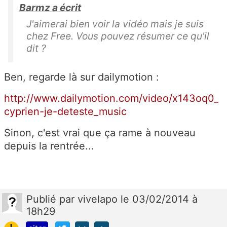
Barmz a écrit
J'aimerai bien voir la vidéo mais je suis
chez Free. Vous pouvez résumer ce qu'il
dit ?
Ben, regarde là sur dailymotion :
http://www.dailymotion.com/video/x143oq0_
cyprien-je-deteste_music
Sinon, c'est vrai que ça rame à nouveau
depuis la rentrée...
Publié
par
vivelapo
le 03/02/2014 à
18h29