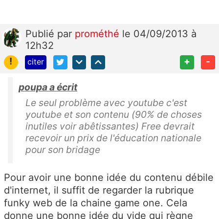
Publié
par
prométhé
le 04/09/2013 à
12h32
!
+
-
citer
poupa a écrit
Le seul problème avec youtube c'est
youtube et son contenu (90% de choses
inutiles voir abêtissantes) Free devrait
recevoir un prix de l'éducation nationale
pour son bridage
Pour avoir une bonne idée du contenu débile
d'internet, il suffit de regarder la rubrique
funky web de la chaine game one. Cela
donne une bonne idée du vide qui règne