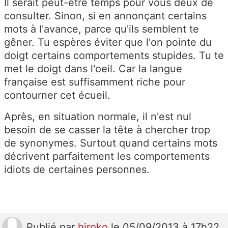
Il serait peut-être temps pour vous deux de
consulter. Sinon, si en annonçant certains
mots à l'avance, parce qu'ils semblent te
gêner. Tu espères éviter que l'on pointe du
doigt certains comportements stupides. Tu te
met le doigt dans l'oeil. Car la langue
française est suffisamment riche pour
contourner cet écueil.
Après, en situation normale, il n'est nul
besoin de se casser la tête à chercher trop
de synonymes. Surtout quand certains mots
décrivent parfaitement les comportements
idiots de certaines personnes.
Publié
par
hiroko
le 05/09/2013 à 17h22