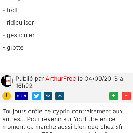
- troll
- ridiculiser
- gesticuler
- grotte
Publié
par
ArthurFree
le 04/09/2013 à
16h02
!
+
-
citer
Toujours drôle ce cyprin contrairement aux
autres... Pour revenir sur YouTube en ce
moment ça marche aussi bien que chez sfr