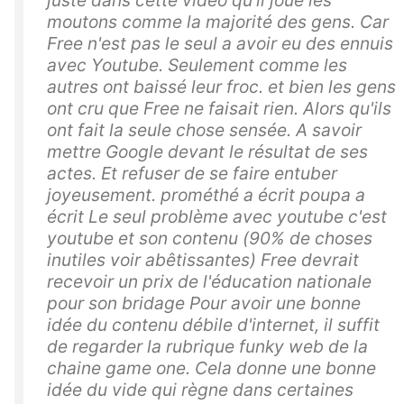
moutons comme la majorité des gens. Car
Free n'est pas le seul a avoir eu des ennuis
avec Youtube. Seulement comme les
autres ont baissé leur froc. et bien les gens
ont cru que Free ne faisait rien. Alors qu'ils
ont fait la seule chose sensée. A savoir
mettre Google devant le résultat de ses
actes. Et refuser de se faire entuber
joyeusement. prométhé a écrit poupa a
écrit Le seul problème avec youtube c'est
youtube et son contenu (90% de choses
inutiles voir abêtissantes) Free devrait
recevoir un prix de l'éducation nationale
pour son bridage Pour avoir une bonne
idée du contenu débile d'internet, il suffit
de regarder la rubrique funky web de la
chaine game one. Cela donne une bonne
idée du vide qui règne dans certaines