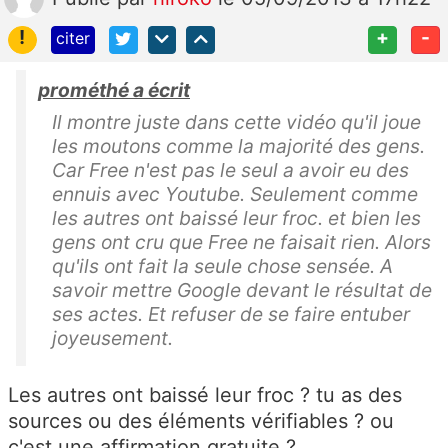
!
+
-
citer
prométhé a écrit
Il montre juste dans cette vidéo qu'il joue
les moutons comme la majorité des gens.
Car Free n'est pas le seul a avoir eu des
ennuis avec Youtube. Seulement comme
les autres ont baissé leur froc. et bien les
gens ont cru que Free ne faisait rien. Alors
qu'ils ont fait la seule chose sensée. A
savoir mettre Google devant le résultat de
ses actes. Et refuser de se faire entuber
joyeusement.
Les autres ont baissé leur froc ? tu as des
sources ou des éléments vérifiables ? ou
c'est une affirmation gratuite ?