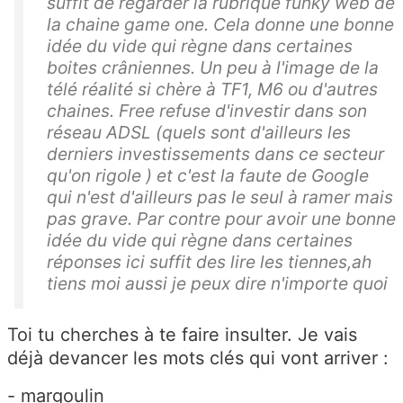
suffit de regarder la rubrique funky web de
la chaine game one. Cela donne une bonne
idée du vide qui règne dans certaines
boites crâniennes. Un peu à l'image de la
télé réalité si chère à TF1, M6 ou d'autres
chaines. Free refuse d'investir dans son
réseau ADSL (quels sont d'ailleurs les
derniers investissements dans ce secteur
qu'on rigole ) et c'est la faute de Google
qui n'est d'ailleurs pas le seul à ramer mais
pas grave. Par contre pour avoir une bonne
idée du vide qui règne dans certaines
réponses ici suffit des lire les tiennes,ah
tiens moi aussi je peux dire n'importe quoi
Toi tu cherches à te faire insulter. Je vais
déjà devancer les mots clés qui vont arriver :
- margoulin