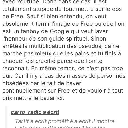
avec Youtube. Donc dans ce cas, il est
totalement stupide de tout mettre sur le dos
de Free. Sauf si bien entendu, on veut
absolument ternir l'image de Free ou que l'on
est un fanboy de Google qui veut laver
l'honneur de son guide spirituel. Sinon,
arrêtes la multiplication des pseudos, ca ne
marche pas mieux que les pains et tu finis à
chaque fois crucifié parce que l'on te
reconnait. En même temps, ce n'est pas trop
dur. Car il n'y a pas des masses de personnes
obsédées par le fait de baver
continuellement sur Free et de vouloir à tout
prix mettre le bazar ici.
carto_radio a écrit
Tartif a écrit prométhé a écrit Il montre
juste dans cette vidéo qu'il joue les