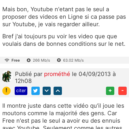
Mais bon, Youtube n'etant pas le seul a
proposer des videos en Ligne si ca passe pas
sur Youtube, je vais regarder ailleur.
Bref j'ai toujours pu voir les video que que
voulais dans de bonnes conditions sur le net.
Free
266 Mb/s
63.02 Mb/s
Publié
par
prométhé
le 04/09/2013 à
12h08
!
+
-
citer
Il montre juste dans cette vidéo qu'il joue les
moutons comme la majorité des gens. Car
Free n'est pas le seul a avoir eu des ennuis
avec Youtube. Seulement comme les autres