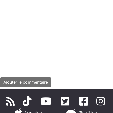
App store
Play Store