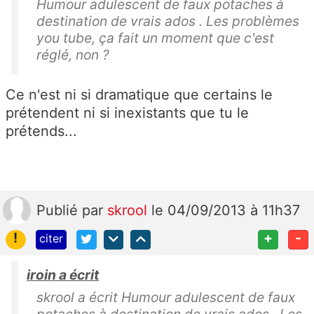
Humour adulescent de faux potaches à
destination de vrais ados . Les problèmes
you tube, ça fait un moment que c'est
réglé, non ?
Ce n'est ni si dramatique que certains le
prétendent ni si inexistants que tu le
prétends...
Publié
par
skrool
le 04/09/2013 à 11h37
!
+
-
citer
iroin a écrit
skrool a écrit Humour adulescent de faux