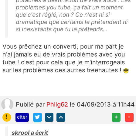
potaches à destination de vrais ados . Les
problèmes you tube, ça fait un moment
que c'est réglé, non ? Ce n'est ni si
dramatique que certains le prétendent ni
si inexistants que tu le prétends...
Vous prêchez un converti, pour ma part je
n'ai jamais eu de vrais problèmes avec you
tube ! c'est pour cela que je m'interrogeais
sur les problèmes des autres freenautes !
Publié
par
Philg62
le 04/09/2013 à 11h44
!
+
-
citer
skrool a écrit