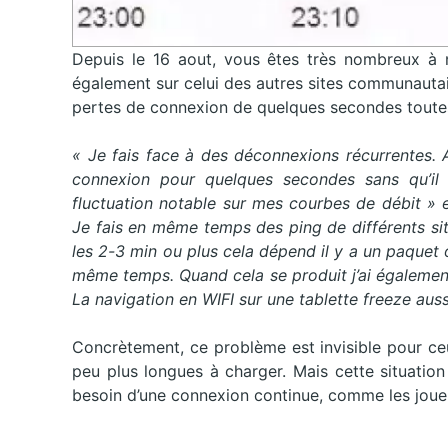
Depuis le 16 aout, vous êtes très nombreux à 
également sur celui des autres sites communaut
pertes de connexion de quelques secondes toutes
« Je fais face à des déconnexions récurrentes. 
connexion pour quelques secondes sans qu’il 
fluctuation notable sur mes courbes de débit » 
Je fais en même temps des ping de différents sites
les 2-3 min ou plus cela dépend il y a un paquet 
même temps. Quand cela se produit j’ai égalemen
La navigation en WIFI sur une tablette freeze au
Concrètement, ce problème est invisible pour ceu
peu plus longues à charger. Mais cette situatio
besoin d’une connexion continue, comme les joue