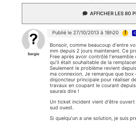
AFFICHER LES 80 
!
Publié le 27/10/2013 à 18h20
c
Bonsoir, comme beaucoup d'entre vou
mm depuis 2 jours maintenant. Ce pro
Sergio
Free après avoir contrôlé l'ensemble 
qu'il était souhaitable de la remplac
Seulement le problème revient depuis
ma connexion. Je remarque que box d
disjoncteur principale pour réaliser de
travaux en coupant le courant depuis 
saurais dire !
Un ticket incident vient d'être ouvert
sud ouest.
Si quelqu'un a une solution, je suis pr