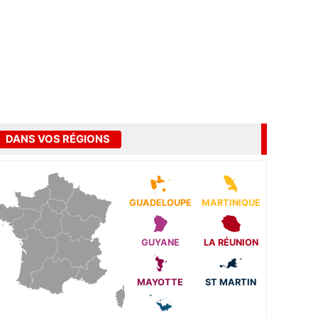
DANS VOS RÉGIONS
GUADELOUPE
MARTINIQUE
GUYANE
LA RÉUNION
MAYOTTE
ST MARTIN