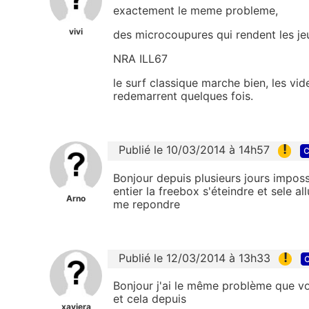
exactement le meme probleme,
vivi
des microcoupures qui rendent les jeu
NRA ILL67
le surf classique marche bien, les vi
redemarrent quelques fois.
!
Publié le 10/03/2014 à 14h57
c
Bonjour depuis plusieurs jours impossi
entier la freebox s'éteindre et sele 
Arno
me repondre
!
Publié le 12/03/2014 à 13h33
c
Bonjour j'ai le même problème que v
et cela depuis
xaviera