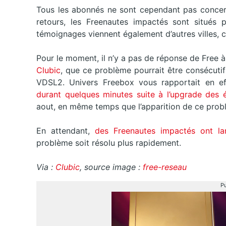
Tous les abonnés ne sont cependant pas concer
retours, les Freenautes impactés sont situés 
témoignages viennent également d’autres villes,
Pour le moment, il n’y a pas de réponse de Free à
Clubic
, que ce problème pourrait être consécuti
VDSL2. Univers Freebox vous rapportait en e
durant quelques minutes suite à l’upgrade des
aout, en même temps que l’apparition de ce pro
En attendant,
des Freenautes impactés ont lan
problème soit résolu plus rapidement.
Via :
Clubic
, source image :
free-reseau
Pu