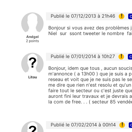
!
Publié le 07/12/2013 à 21h46
c
Bonjour si vous avez des problèmes je
Niel sur ssont tweeter le nombre fai
Andgel
2 points
!
Publié le 07/01/2014 à 10h27
c
Bonjour, idem que tous , aucun soucis
m'annonce ( a 13h00 ) que je suis a p
Litou
reseau et voit que je ne suis pas le se
me dire que rien n'est resolu et qu'un 
faire tout le secteur ou c'est juste qu
auront fini leur travaux et je devrais a
la com de free. . . ( secteur 85 vendé
!
Publié le 07/02/2014 à 00h14