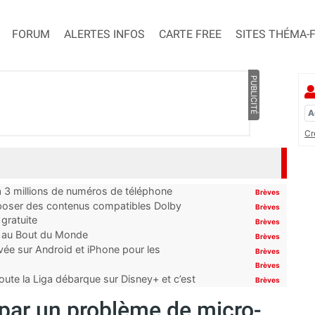
FORUM
ALERTES INFOS
CARTE FREE
SITES THÉMA-
PUBLICITÉ
Cr
’à 3 millions de numéros de téléphone
Brèves
proposer des contenus compatibles Dolby
Brèves
gratuite
Brèves
t au Bout du Monde
Brèves
ivée sur Android et iPhone pour les
Brèves
Brèves
oute la Liga débarque sur Disney+ et c’est
Brèves
par un problème de micro-