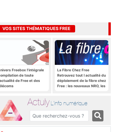
VOS SITES THÉMATIQUES FREE
nivers Freebox l'intégrale
La Fibre Chez Free
ompilation de toute
Retrouvez tout l actualité du
'actualité de Free et des
déploiement de la fibre chez
élécoms
Free : les nouveaux NRO, les
tutoriels, les astuces, etc.
Actuly
L'info numérique