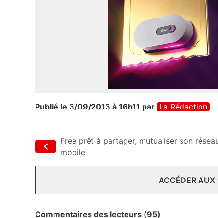
Publié le 3/09/2013 à 16h11
par
La Rédaction
Free prêt à partager, mutualiser son résea
mobile
ACCÉDER AUX
Commentaires des lecteurs (95)