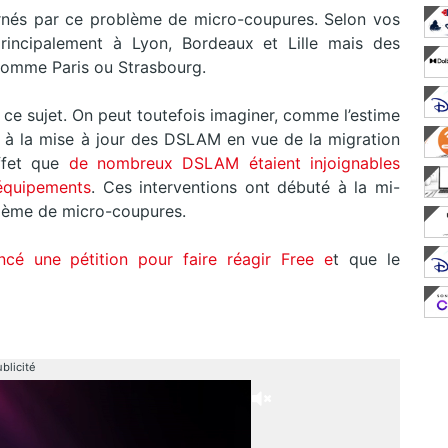
nés par ce problème de micro-coupures. Selon vos
principalement à Lyon, Bordeaux et Lille mais des
 comme Paris ou Strasbourg.
 ce sujet. On peut toutefois imaginer, comme l’estime
f à la mise à jour des DSLAM en vue de la migration
ffet que
de nombreux DSLAM étaient injoignables
 équipements
. Ces interventions ont débuté à la mi-
blème de micro-coupures.
cé une pétition pour faire réagir Free e
t que le
blicité