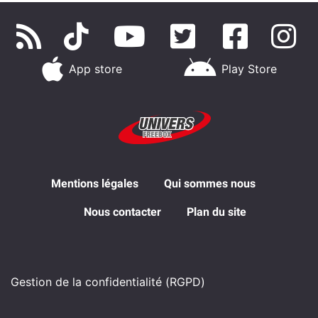
App store
Play Store
Mentions légales
Qui sommes nous
Nous contacter
Plan du site
Gestion de la confidentialité (RGPD)