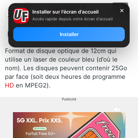
✕
Installer sur l'écran d'accueil
Accès rapide depuis votre écran d'accueil
Blue-Ray
Installer
Format de disque optique de 12cm qui
utilise un laser de couleur bleu (d’où le
nom). Les disques peuvent contenir 25Go
par face (soit deux heures de programme
HD
en MPEG2).
Publicité