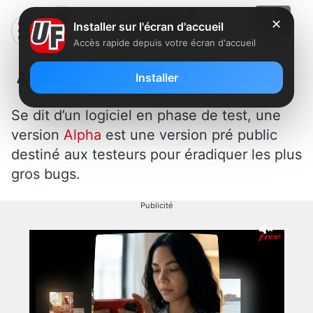
✕
Installer sur l'écran d'accueil
Accès rapide depuis votre écran d'accueil
Alpha
Installer
Se dit d’un logiciel en phase de test, une
version
Alpha
est une version pré public
destiné aux testeurs pour éradiquer les plus
gros bugs.
Publicité