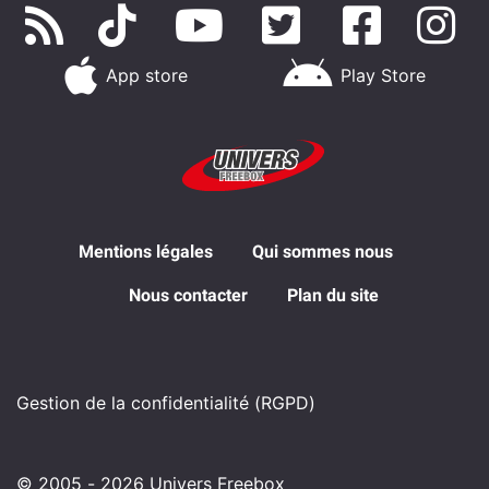
App store
Play Store
Mentions légales
Qui sommes nous
Nous contacter
Plan du site
Gestion de la confidentialité (RGPD)
© 2005 - 2026 Univers Freebox