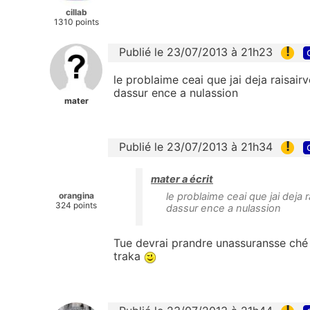
cillab
1310 points
!
Publié le 23/07/2013 à 21h23
le problaime ceai que jai deja raisair
dassur ence a nulassion
mater
!
Publié le 23/07/2013 à 21h34
mater a écrit
orangina
le problaime ceai que jai deja 
324 points
dassur ence a nulassion
Tue devrai prandre unassuransse ché 
traka