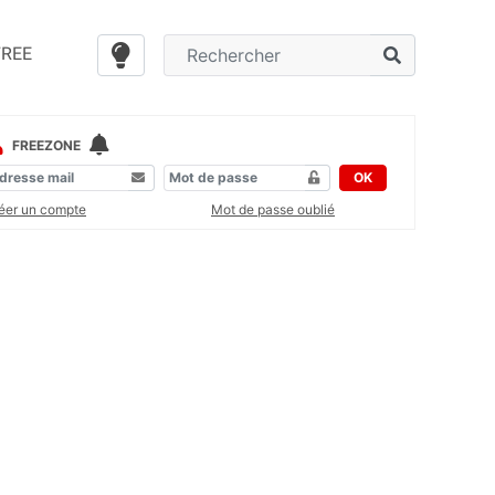
FREE
FREEZONE
OK
éer un compte
Mot de passe oublié