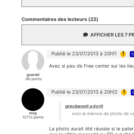
Commentaires des lecteurs (22)
AFFICHER LES 7 
!
Publié le 23/07/2013 à 20h11
c
Avec si peu de Free center sur les li
guardd
-80 points
!
Publié le 23/07/2013 à 20h12
grecbenoit a écrit
msg
voici la mienne de photo de v
10712 points
La photo aurait été réussie si le pater