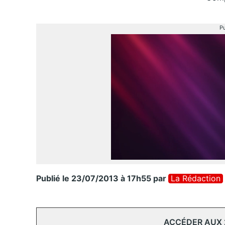
Pu
Publié le 23/07/2013 à 17h55
par
La Rédaction
ACCÉDER AUX