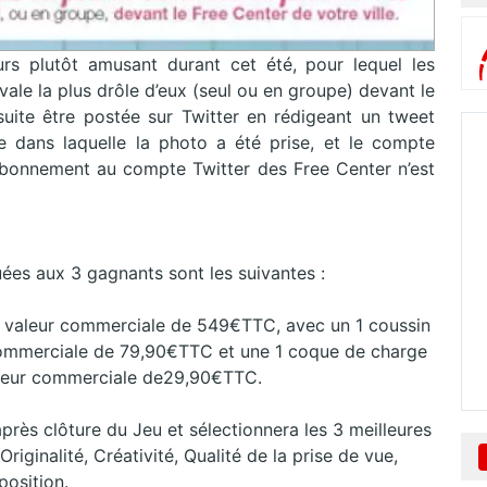
rs plutôt amusant durant cet été, pour lequel les
ivale la plus drôle d’eux (seul ou en groupe) devant le
suite être postée sur Twitter en rédigeant un tweet
lle dans laquelle la photo a été prise, et le compte
’abonnement au compte Twitter des Free Center n’est
uées aux 3 gagnants sont les suivantes :
e valeur commerciale de 549€TTC, avec un 1 coussin
commerciale de 79,90€TTC et une 1 coque de charge
valeur commerciale de29,90€TTC.
après clôture du Jeu et sélectionnera les 3 meilleures
riginalité, Créativité, Qualité de la prise de vue,
osition.