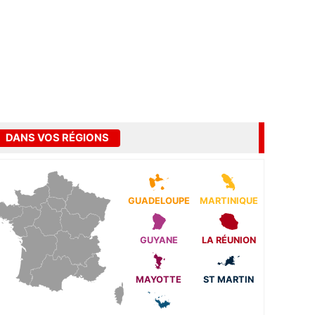
DANS VOS RÉGIONS
GUADELOUPE
MARTINIQUE
GUYANE
LA RÉUNION
MAYOTTE
ST MARTIN