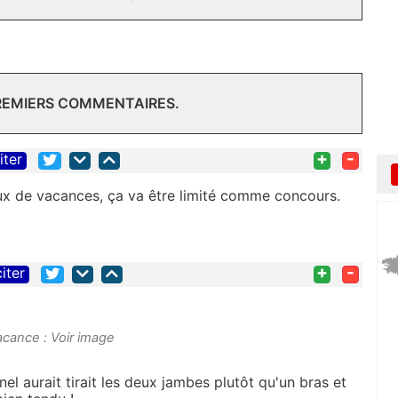
PREMIERS COMMENTAIRES.
+
-
iter
eux de vacances, ça va être limité comme concours.
+
-
citer
acance : Voir image
nel aurait tirait les deux jambes plutôt qu'un bras et