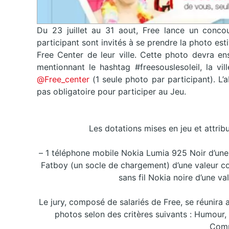
Du 23 juillet au 31 aout, Free lance un concou
participant sont invités à se prendre la photo est
Free Center de leur ville. Cette photo devra en
mentionnant le hashtag #freesouslesoleil, la vi
@Free_center
(1 seule photo par participant). L
pas obligatoire pour participer au Jeu.
Les dotations mises en jeu et attrib
– 1 téléphone mobile Nokia Lumia 925 Noir d’un
Fatboy (un socle de chargement) d’une valeur 
sans fil Nokia noire d’une 
Le jury, composé de salariés de Free, se réunira 
photos selon des critères suivants : Humour, O
Comp