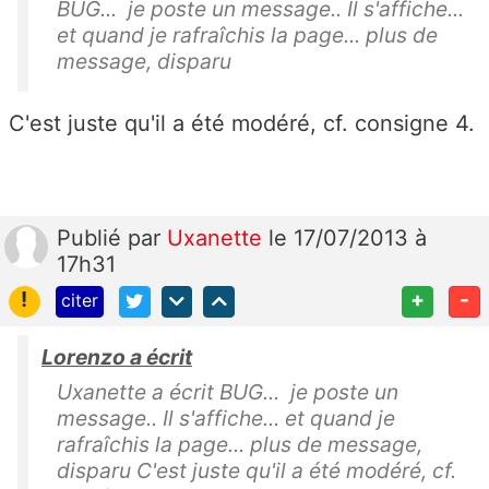
BUG... je poste un message.. Il s'affiche...
et quand je rafraîchis la page... plus de
message, disparu
C'est juste qu'il a été modéré, cf. consigne 4.
Publié
par
Uxanette
le 17/07/2013 à
17h31
!
+
-
citer
Lorenzo a écrit
Uxanette a écrit BUG... je poste un
message.. Il s'affiche... et quand je
rafraîchis la page... plus de message,
disparu C'est juste qu'il a été modéré, cf.