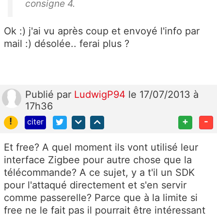
consigne 4.
Ok :) j'ai vu après coup et envoyé l'info par
mail :) désolée.. ferai plus ?
Publié
par
LudwigP94
le 17/07/2013 à
17h36
!
+
-
citer
Et free? A quel moment ils vont utilisé leur
interface Zigbee pour autre chose que la
télécommande? A ce sujet, y a t'il un SDK
pour l'attaqué directement et s'en servir
comme passerelle? Parce que à la limite si
free ne le fait pas il pourrait être intéressant