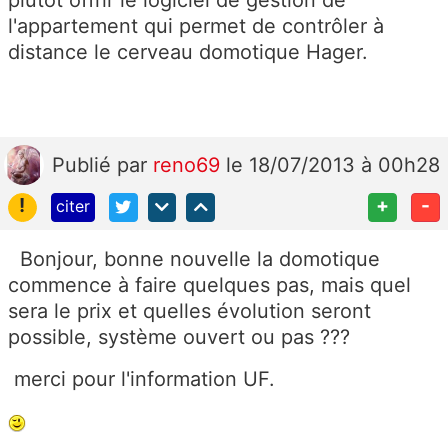
plutôt offrir le logiciel de gestion de
l'appartement qui permet de contrôler à
distance le cerveau domotique Hager.
Publié
par
reno69
le 18/07/2013 à 00h28
!
+
-
citer
Bonjour, bonne nouvelle la domotique
commence à faire quelques pas, mais quel
sera le prix et quelles évolution seront
possible, système ouvert ou pas ???
merci pour l'information UF.