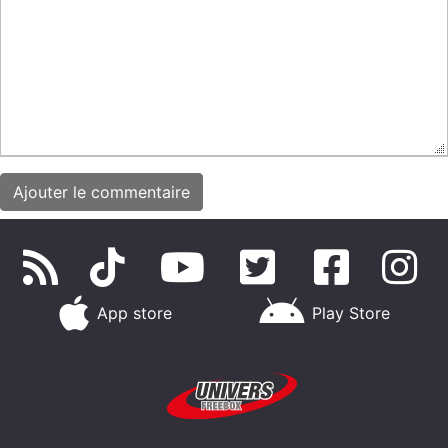
App store
Play Store