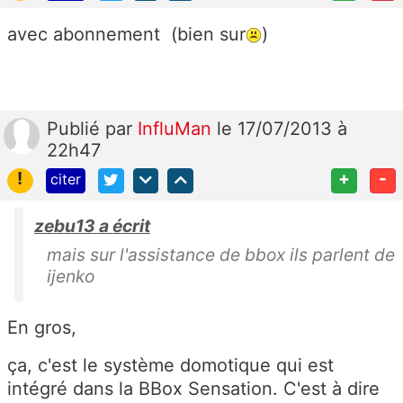
avec abonnement (bien sur
)
Publié
par
InfluMan
le 17/07/2013 à
22h47
!
+
-
citer
zebu13 a écrit
mais sur l'assistance de bbox ils parlent de
ijenko
En gros,
ça, c'est le système domotique qui est
intégré dans la BBox Sensation. C'est à dire