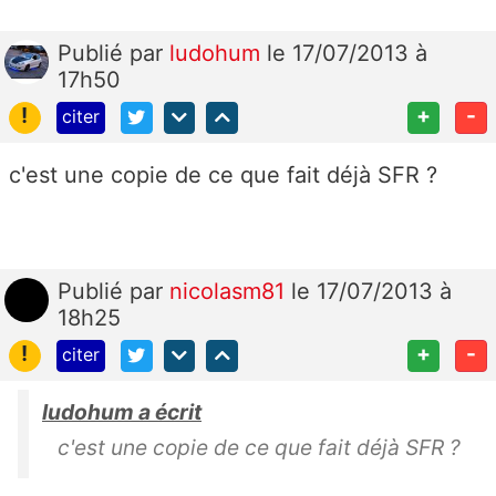
Publié
par
ludohum
le 17/07/2013 à
17h50
!
+
-
citer
c'est une copie de ce que fait déjà SFR ?
Publié
par
nicolasm81
le 17/07/2013 à
18h25
!
+
-
citer
ludohum a écrit
c'est une copie de ce que fait déjà SFR ?