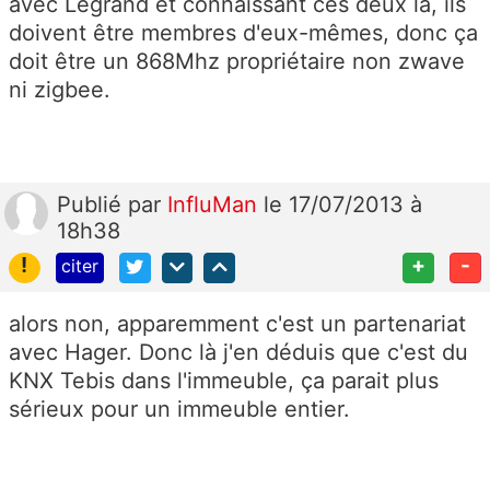
avec Legrand et connaissant ces deux là, ils
doivent être membres d'eux-mêmes, donc ça
doit être un 868Mhz propriétaire non zwave
ni zigbee.
Publié
par
InfluMan
le 17/07/2013 à
18h38
!
+
-
citer
alors non, apparemment c'est un partenariat
avec Hager. Donc là j'en déduis que c'est du
KNX Tebis dans l'immeuble, ça parait plus
sérieux pour un immeuble entier.