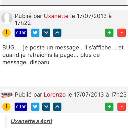
Publié
par
Uxanette
le 17/07/2013 à
17h22
!
+
-
citer
BUG... je poste un message.. Il s'affiche... et
quand je rafraîchis la page... plus de
message, disparu
Publié
par
Lorenzo
le 17/07/2013 à 17h23
!
+
-
citer
Uxanette a écrit