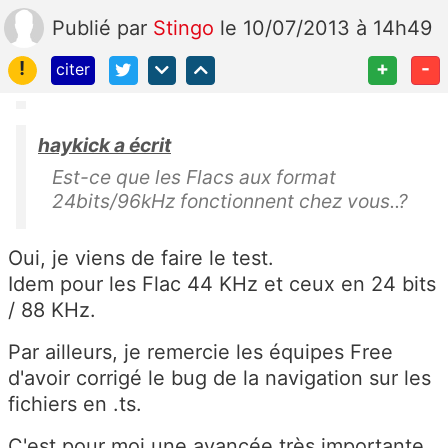
Publié
par
Stingo
le 10/07/2013 à 14h49
!
+
-
citer
haykick a écrit
Est-ce que les Flacs aux format
24bits/96kHz fonctionnent chez vous..?
Oui, je viens de faire le test.
Idem pour les Flac 44 KHz et ceux en 24 bits
/ 88 KHz.
Par ailleurs, je remercie les équipes Free
d'avoir corrigé le bug de la navigation sur les
fichiers en .ts.
C'est pour moi une avancée très importante,