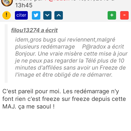
13h45
!
+
-
citer
filou13274 a écrit
idem,gros bugs qui reviennent,malgré
plusieurs redémarrage P@radox a écrit
Bonjour. Une vraie misère cette mise à jour
je ne peux pas regarder la Télé plus de 10
minutes d'affilées sans avoir un Freeze de
l'image et être obligé de re démarrer.
C'est pareil pour moi. Les redémarrage n'y
font rien c'est freeze sur freeze depuis cette
MAJ. ça me saoul !