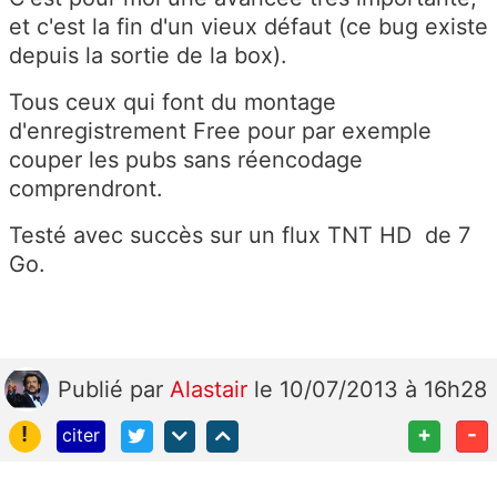
et c'est la fin d'un vieux défaut (ce bug existe
depuis la sortie de la box).
Tous ceux qui font du montage
d'enregistrement Free pour par exemple
couper les pubs sans réencodage
comprendront.
Testé avec succès sur un flux TNT HD de 7
Go.
Publié
par
Alastair
le 10/07/2013 à 16h28
!
+
-
citer