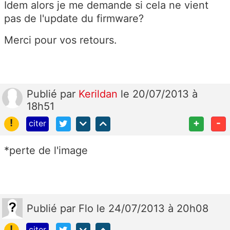
Idem alors je me demande si cela ne vient
pas de l'update du firmware?
Merci pour vos retours.
Publié
par
Kerildan
le 20/07/2013 à
18h51
!
+
-
citer
*perte de l'image
Publié
par
Flo
le 24/07/2013 à 20h08
!
citer