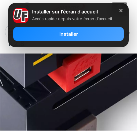
✕
Installer sur l'écran d'accueil
Accès rapide depuis votre écran d'accueil
Freebox Player : Nouvelle mise à jour
Installer
1.2.8