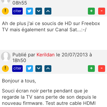
08h55
!
+
-
citer
Ah de plus j'ai ce soucis de HD sur Freebox
TV mais également sur Canal Sat...:-/
Publié
par
Kerildan
le 20/07/2013 à
18h50
!
+
-
citer
Bonjour a tous,
Souci écran noir perte pendant que je
regarde la TV sans perte de son depuis le
nouveau firmware. Test autre cable HDMI