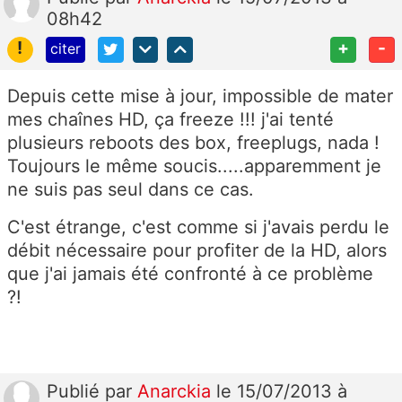
08h42
!
+
-
citer
Depuis cette mise à jour, impossible de mater
mes chaînes HD, ça freeze !!! j'ai tenté
plusieurs reboots des box, freeplugs, nada !
Toujours le même soucis.....apparemment je
ne suis pas seul dans ce cas.
C'est étrange, c'est comme si j'avais perdu le
débit nécessaire pour profiter de la HD, alors
que j'ai jamais été confronté à ce problème
?!
Publié
par
Anarckia
le 15/07/2013 à