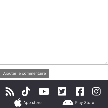
App store
Play Store