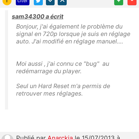
citer
sam34300 a écrit
Bonjour, j'ai également le problème du
signal en 720p lorsque je suis en réglage
auto. J'ai modifié en réglage manuel....
Moi aussi , j'ai connu ce "bug" au
redémarrage du player.
Seul un
Hard Reset m'a permis de
retrouver mes réglages.
Publié
par
Anarckia
le 15/07/2013 à