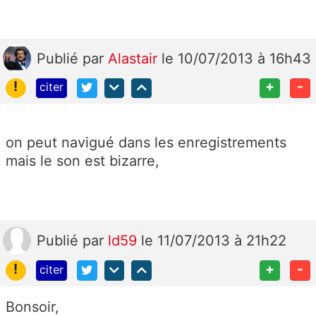
Publié
par
Alastair
le 10/07/2013 à 16h43
!
+
-
citer
on peut navigué dans les enregistrements
mais le son est bizarre,
Publié
par
ld59
le 11/07/2013 à 21h22
!
+
-
citer
Bonsoir,