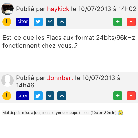
Publié
par
haykick
le 10/07/2013 à 14h02
!
+
-
citer
Est-ce que les Flacs aux format 24bits/96kHz
fonctionnent chez vous..?
Publié
par
Johnbart
le 10/07/2013 à
14h46
!
+
-
citer
Moi depuis mise a jour, mon player ce coupe tt seul (10x en 30min)