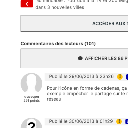
Numericable : YouTube à la TV et 200 Mé
dans 3 nouvelles villes
ACCÉDER AUX 
Commentaires des lecteurs (101)
AFFICHER LES 86 
!
Publié le 29/06/2013 à 23h26
Pour l’icône en forme de cadenas, ça 
exemple empêcher le partage sur le r
quseqon
réseau
291 points
!
Publié le 30/06/2013 à 01h29