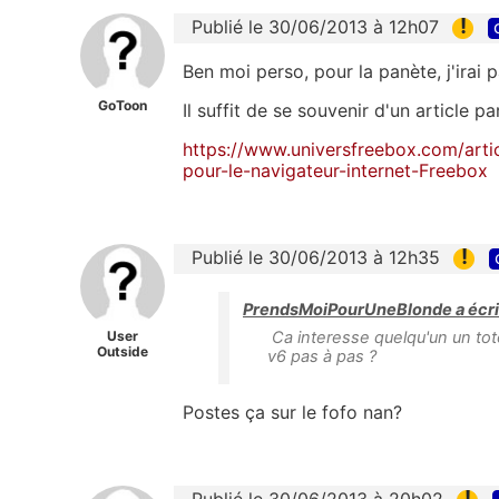
!
Publié le 30/06/2013 à 12h07
Ben moi perso, pour la panète, j'irai p
GoToon
Il suffit de se souvenir d'un article pa
https://www.universfreebox.com/art
pour-le-navigateur-internet-Freebox
!
Publié le 30/06/2013 à 12h35
PrendsMoiPourUneBlonde a écri
User
Ca interesse quelqu'un un tot
Outside
v6 pas à pas ?
Postes ça sur le fofo nan?
!