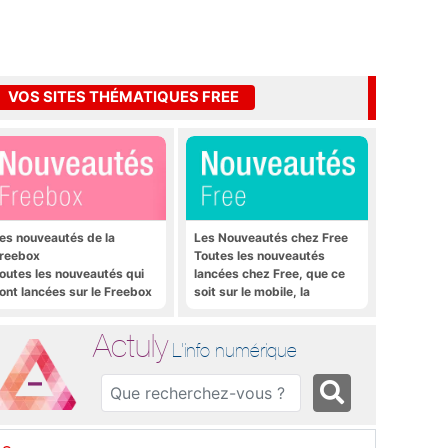
VOS SITES THÉMATIQUES FREE
es nouveautés de la
Les Nouveautés chez Free
reebox
Toutes les nouveautés
outes les nouveautés qui
lancées chez Free, que ce
ont lancées sur le Freebox
soit sur le mobile, la
évolution, Freebox Mini 4K
Freebox et bien plus encore
t Freebox Crystal
Actuly
L'info numérique