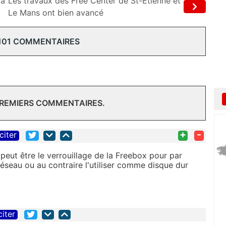
ga
Les travaux des Free Center de St-Etienne et
Le Mans ont bien avancé
101 COMMENTAIRES
PREMIERS COMMENTAIRES.
+
-
citer
peut être le verrouillage de la Freebox pour par
éseau ou au contraire l'utiliser comme disque dur
citer