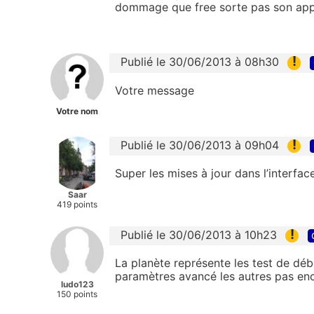
dommage que free sorte pas son app
!
Publié le 30/06/2013 à 08h30
Votre message
Votre nom
!
Publié le 30/06/2013 à 09h04
Super les mises à jour dans l’interfa
Saar
419 points
!
Publié le 30/06/2013 à 10h23
La planète représente les test de débi
paramètres avancé les autres pas enc
ludo123
150 points