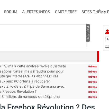
FORUM
ALERTES INFOS
CARTE FREE
SITES THÉMA-
PUBLICITÉ
Cr
TV, mais cette analyse révèle qu’il reste
Brèves
ations fortes, mais il faudra jouer pour
Brèves
uté qui intéressera les abonnés Free
Brèves
x jeux PC offerts à récupérer
Brèves
laxy Z Fold8 et Z Flip8 de Samsung avec
Brèves
 la Freebox Révolution ?
Brèves
’à 3 millions de numéros de téléphone
Brèves
a Freebox Révolution ? Des