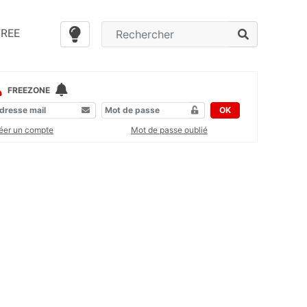
FREE
FREEZONE
OK
éer un compte
Mot de passe oublié