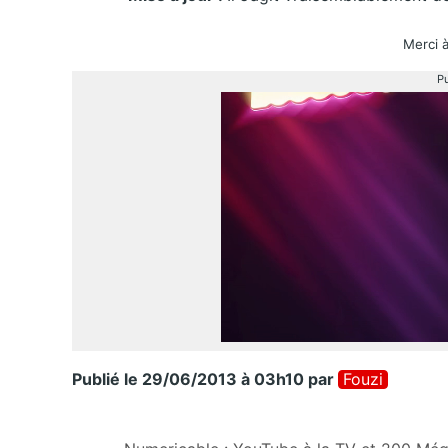
Merci 
Pu
Publié le 29/06/2013 à 03h10
par
Fouzi