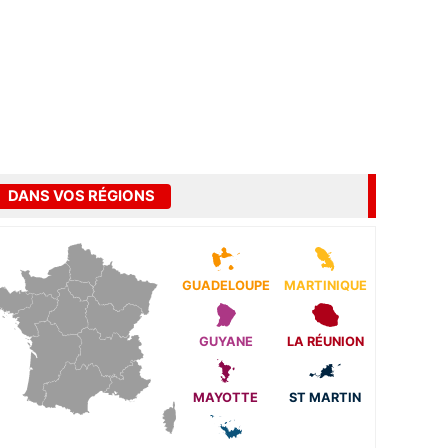
DANS VOS RÉGIONS
GUADELOUPE
MARTINIQUE
GUYANE
LA RÉUNION
MAYOTTE
ST MARTIN