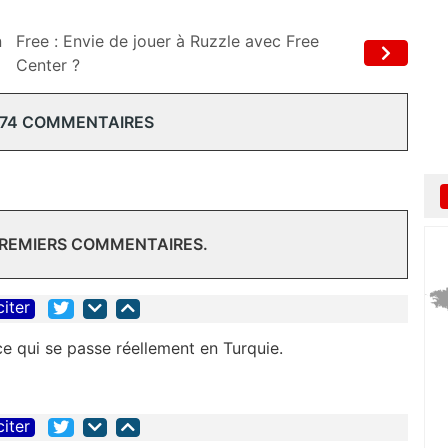
n
Free : Envie de jouer à Ruzzle avec Free
Center ?
 74 COMMENTAIRES
PREMIERS COMMENTAIRES.
citer
e qui se passe réellement en Turquie.
citer