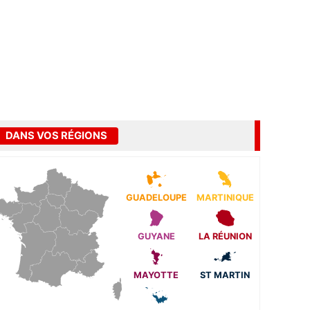
DANS VOS RÉGIONS
GUADELOUPE
MARTINIQUE
GUYANE
LA RÉUNION
MAYOTTE
ST MARTIN