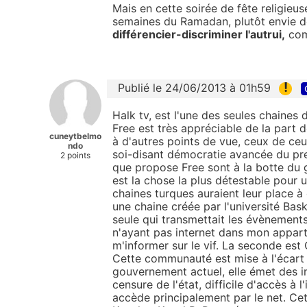
Mais en cette soirée de fête religieu
semaines du Ramadan, plutôt envie d
différencier-discriminer l'autrui,
comm
!
Publié le 24/06/2013 à 01h59
Halk tv, est l'une des seules chaines
Free est très appréciable de la part d
cuneytbelmo
à d'autres points de vue, ceux de ceu
ndo
soi-disant démocratie avancée du pre
2 points
que propose Free sont à la botte du 
est la chose la plus détestable pour u
chaines turques auraient leur place à 
une chaine créée par l'université Bas
seule qui transmettait les évènements
n'ayant pas internet dans mon appart
m'informer sur le vif. La seconde est
Cette communauté est mise à l'écart 
gouvernement actuel, elle émet des i
censure de l'état, difficile d'accès à 
accède principalement par le net. Cet