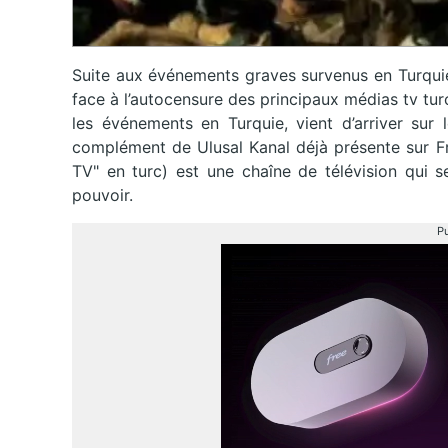
Suite aux événements graves survenus en Turquie, 
face à l’autocensure des principaux médias tv tu
les événements en Turquie, vient d’arriver su
complément de Ulusal Kanal déjà présente sur F
TV" en turc) est une chaîne de télévision qui s
pouvoir.
Pu