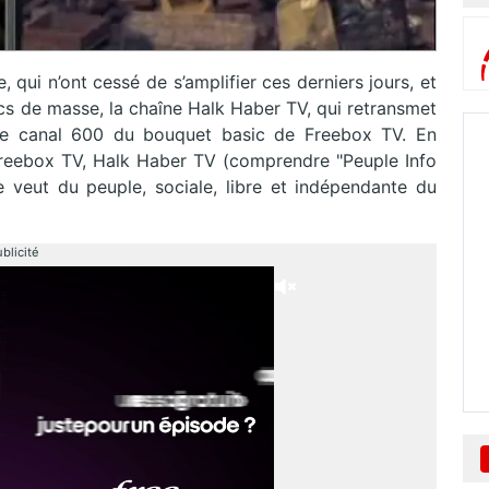
qui n’ont cessé de s’amplifier ces derniers jours, et
rcs de masse, la chaîne Halk Haber TV, qui retransmet
r le canal 600 du bouquet basic de Freebox TV. En
reebox TV, Halk Haber TV (comprendre "Peuple Info
e veut du peuple, sociale, libre et indépendante du
blicité