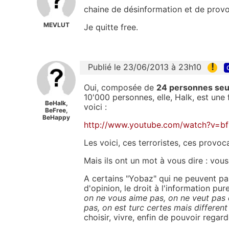
chaine de désinformation et de provo
MEVLUT
Je quitte free.
!
Publié le 23/06/2013 à 23h10
Oui, composée de
24 personnes se
10'000 personnes, elle, Halk, est un
BeHalk,
voici :
BeFree,
BeHappy
http://www.youtube.com/watch?
v=b
Les voici, ces terroristes, ces provoc
Mais ils ont un mot à vous dire : vous
A certains "Yobaz" qui ne peuvent pas
d'opinion, le droit à l'information pure
on ne vous aime pas, on ne veut pas 
pas, on est turc certes mais differen
choisir, vivre, enfin de pouvoir regar