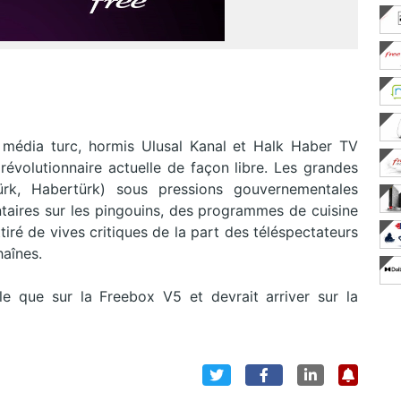
e média turc, hormis Ulusal Kanal et Halk Haber TV
 révolutionnaire actuelle de façon libre. Les grandes
rk, Habertürk) sous pressions gouvernementales
aires sur les pingouins, des programmes de cuisine
tiré de vives critiques de la part des téléspectateurs
haînes.
e que sur la Freebox V5 et devrait arriver sur la