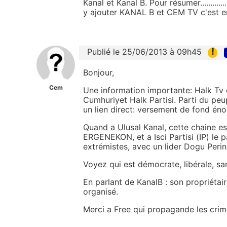
Kanal et Kanal B. Pour résumer........
y ajouter KANAL B et CEM TV c'est e
!
Publié le 25/06/2013 à 09h45
Bonjour,
Cem
Une information importante: Halk Tv e
Cumhuriyet Halk Partisi. Parti du peup
un lien direct: versement de fond én
Quand a Ulusal Kanal, cette chaine es
ERGENEKON, et a Isci Partisi (IP) le p
extrémistes, avec un lider Dogu Perin
Voyez qui est démocrate, libérale, sa
En parlant de KanalB : son propriétai
organisé.
Merci a Free qui propagande les crime