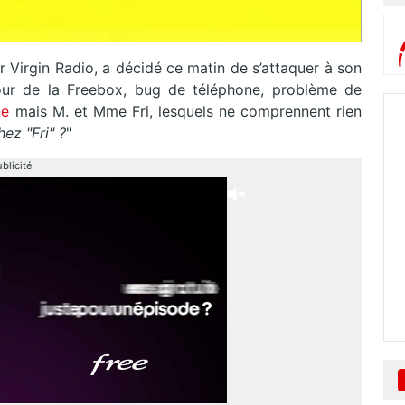
 Virgin Radio, a décidé ce matin de s’attaquer à son
our de la Freebox, bug de téléphone, problème de
ne
mais M. et Mme Fri, lesquels ne comprennent rien
hez "Fri" ?
"
blicité