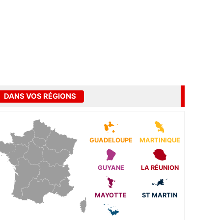
DANS VOS RÉGIONS
GUADELOUPE
MARTINIQUE
GUYANE
LA RÉUNION
MAYOTTE
ST MARTIN