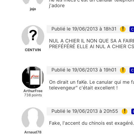
j'adore
jojo
!
Publié le 19/06/2013 à 18h31
c
NUL A CHIER IL NON QUE SA A FAIR
PREFÉFÉRÉ ELLE AI NUL A CHIER 
CENTVIN
!
Publié le 19/06/2013 à 19h01
c
On dirait un faKe. Le canular qui me fa
televengeur" c'était excellent !
ArthurFree
738 points
!
Publié le 19/06/2013 à 20h55
Fake, l'accent du chinois est exagéré.
Arnaud78