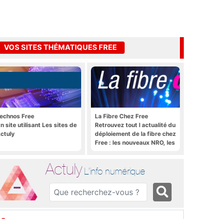
VOS SITES THÉMATIQUES FREE
echnos Free
La Fibre Chez Free
n site utilisant Les sites de
Retrouvez tout l actualité du
ctuly
déploiement de la fibre chez
Free : les nouveaux NRO, les
tutoriels, les astuces, etc.
Actuly
L'info numérique