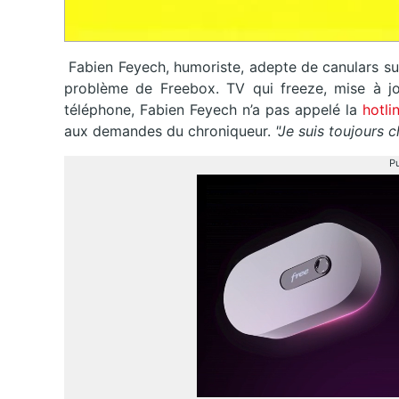
Fabien Feyech, humoriste, adepte de canulars sur
problème de Freebox. TV qui freeze, mise à j
téléphone, Fabien Feyech n’a pas appelé la
hotli
aux demandes du chroniqueur.
"Je suis toujours c
Pu