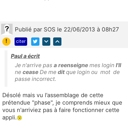
Publié
par
SOS
le 22/06/2013 à 08h27
!
citer
Paul a écrit
Je n'arrive pas
a
reenseigne
mes login
I'll
ne
cease
De me
dit
que login ou mot de
passe incorrect.
Désolé mais vu l’assemblage de cette
prétendue "phase", je comprends mieux que
vous n'arriviez pas à faire fonctionner cette
appli.