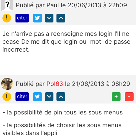
Publié
par
Paul
le 20/06/2013 à 22h09
!
citer
Je n'arrive pas a reenseigne mes login I'll ne
cease De me dit que login ou mot de passe
incorrect.
Publié
par
Pol63
le 21/06/2013 à 08h29
!
+
-
citer
- la possibilité de pin tous les sous menus
- la possibilités de choisir les sous menus
visibles dans l'appli