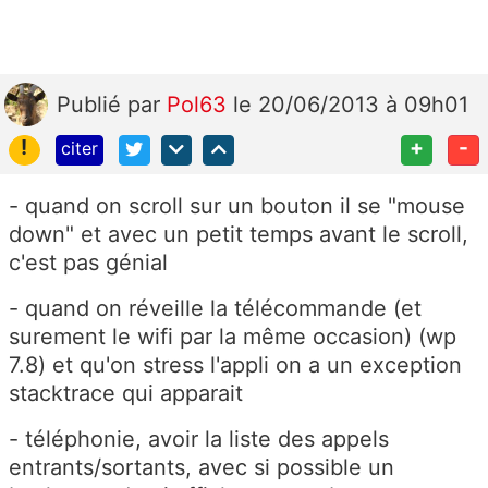
Publié
par
Pol63
le 20/06/2013 à 09h01
!
+
-
citer
- quand on scroll sur un bouton il se "mouse
down" et avec un petit temps avant le scroll,
c'est pas génial
- quand on réveille la télécommande (et
surement le wifi par la même occasion) (wp
7.8) et qu'on stress l'appli on a un exception
stacktrace qui apparait
- téléphonie, avoir la liste des appels
entrants/sortants, avec si possible un