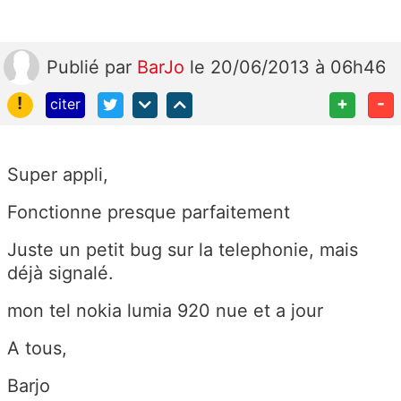
Publié
par
BarJo
le 20/06/2013 à 06h46
!
+
-
citer
Super appli,
Fonctionne presque parfaitement
Juste un petit bug sur la telephonie, mais
déjà signalé.
mon tel nokia lumia 920 nue et a jour
A tous,
Barjo