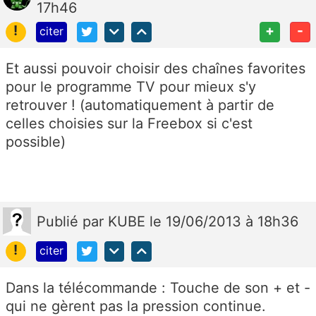
17h46
!
+
-
citer
Et aussi pouvoir choisir des chaînes favorites
pour le programme TV pour mieux s'y
retrouver ! (automatiquement à partir de
celles choisies sur la Freebox si c'est
possible)
Publié
par
KUBE
le 19/06/2013 à 18h36
!
citer
Dans la télécommande : Touche de son + et -
qui ne gèrent pas la pression continue.