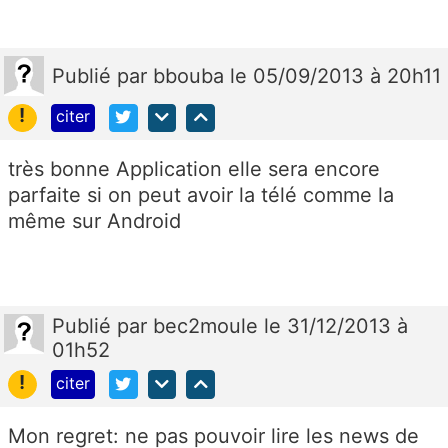
Publié
par
bbouba
le 05/09/2013 à 20h11
!
citer
très bonne Application elle sera encore
parfaite si on peut avoir la télé comme la
même sur Android
Publié
par
bec2moule
le 31/12/2013 à
01h52
!
citer
Mon regret: ne pas pouvoir lire les news de