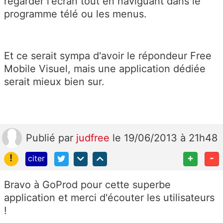
regarder l'écran tout en naviguant dans le
programme télé ou les menus.
Et ce serait sympa d'avoir le répondeur Free
Mobile Visuel, mais une application dédiée
serait mieux bien sur.
Publié
par
judfree
le 19/06/2013 à 21h48
!
+
-
citer
Bravo à GoProd pour cette superbe
application et merci d'écouter les utilisateurs
!