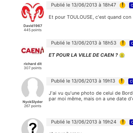
!
Publié le 13/06/2013 à 18h47
c
Et pour TOULOUSE, c'est quand con
David1967
445 points
!
Publié le 13/06/2013 à 18h53
c
ET POUR LA VILLE DE CAEN ?
richard dit
307 points
!
Publié le 13/06/2013 à 19h13
c
J'ai vu qu'une photo de celui de Borde
par moi même, mais on a une date d'
NyckSlyder
267 points
!
Publié le 13/06/2013 à 19h24
c