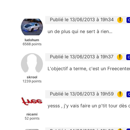
!
Publié le 13/06/2013 à 19h34
c
un de plus qui ne sert à rien...
ludohum
6568 points
!
Publié le 13/06/2013 à 19h37
c
L'objectif a terme, c'est un Freecent
skrool
1239 points
!
Publié le 13/06/2013 à 19h59
c
yesss , j'y vais faire un p'tit tour dès 
nicami
52 points