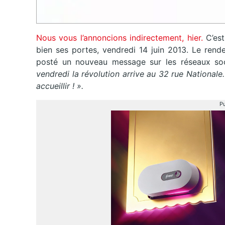
Nous vous l’annoncions indirectement, hier.
C’est
bien ses portes, vendredi 14 juin 2013. Le rend
posté un nouveau message sur les réseaux so
vendredi la révolution arrive au 32 rue National
accueillir ! ».
Pu