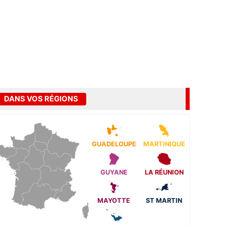
DANS VOS RÉGIONS
GUADELOUPE
MARTINIQUE
GUYANE
LA RÉUNION
MAYOTTE
ST MARTIN