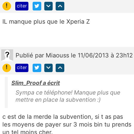
!
citer
IL manque plus que le Xperia Z
Publié
par
Miaouss
le 11/06/2013 à 23h12
!
citer
Slim_Proof a écrit
Sympa ce téléphone! Manque plus que
mettre en place la subvention :)
c est de la merde la subvention, si t as pas
les moyens de payer sur 3 mois bin tu prends
un tel moins cher.