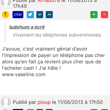
Publié
par
Arnaud78
le 11/06/2013 à
17h49
!
+
-
citer
ludohum a écrit
Vivement les téléphones subventionnés.
J'avoue, c'est vraiment génial d'avoir
l'impression de payer un téléphone pas cher
alors qu'en fait ça revient plus cher que de
l'acheter cash ! J'ai hâte !
www.vaseline.com
Publié
par
pioup
le 11/06/2013 à 17h50