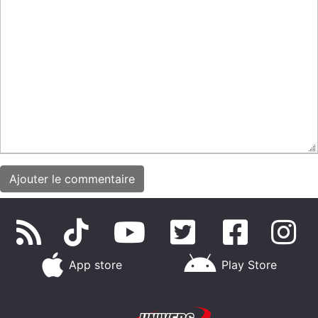
App store
Play Store