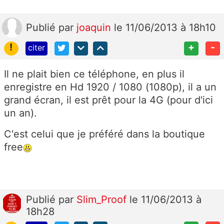
Publié
par
joaquin
le 11/06/2013 à 18h10
!
+
-
citer
Il ne plait bien ce téléphone, en plus il
enregistre en Hd 1920 / 1080 (1080p), il a un
grand écran, il est prêt pour la 4G (pour d'ici
un an).
C'est celui que je préféré dans la boutique
free
Publié
par
Slim_Proof
le 11/06/2013 à
18h28