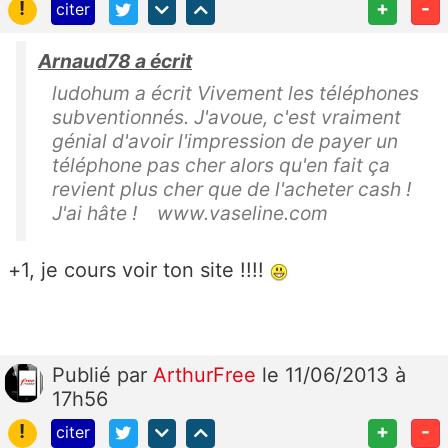
!
+
-
citer
Arnaud78 a écrit
ludohum a écrit Vivement les téléphones
subventionnés. J'avoue, c'est vraiment
génial d'avoir l'impression de payer un
téléphone pas cher alors qu'en fait ça
revient plus cher que de l'acheter cash !
J'ai hâte ! www.vaseline.com
+1, je cours voir ton site !!!!
Publié
par
ArthurFree
le 11/06/2013 à
17h56
!
+
-
citer