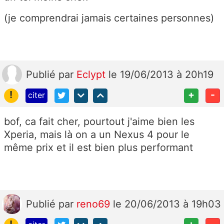
(je comprendrai jamais certaines personnes)
Publié
par
Eclypt
le 19/06/2013 à 20h19
!
+
-
citer
bof, ca fait cher, pourtout j'aime bien les
Xperia, mais là on a un Nexus 4 pour le
même prix et il est bien plus performant
Publié
par
reno69
le 20/06/2013 à 19h03
!
+
-