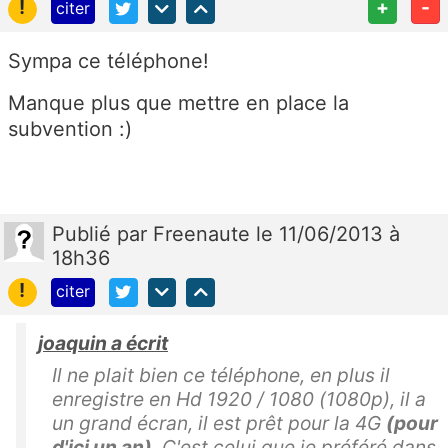
!
+
-
citer
Sympa ce téléphone!
Manque plus que mettre en place la
subvention :)
Publié
par
Freenaute
le 11/06/2013 à
18h36
!
citer
joaquin a écrit
Il ne plait bien ce téléphone, en plus il
enregistre en Hd 1920 / 1080 (1080p), il a
un grand écran, il est prêt pour la 4G
(pour
d'ici un an)
. C'est celui que je préféré dans