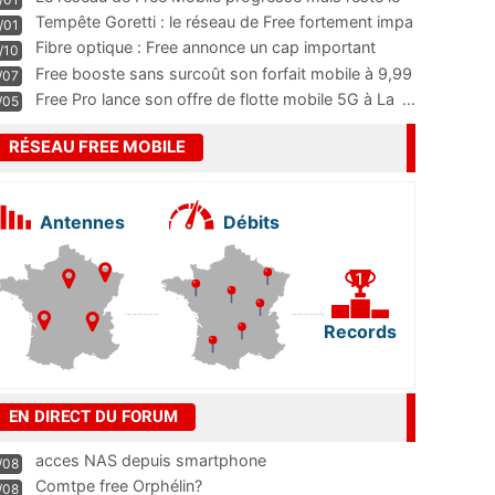
m
...
Tempête Goretti : le réseau de Free fortement impa
/01
...
Fibre optique : Free annonce un cap important
/10
pass
...
Free booste sans surcoût son forfait mobile à 9,99
/07
...
Free Pro lance son offre de flotte mobile 5G à La
...
/05
RÉSEAU FREE MOBILE
Antennes
Débits
Records
EN DIRECT DU FORUM
acces NAS depuis smartphone
/08
Comtpe free Orphélin?
/08