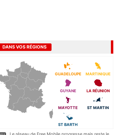
DANS VOS RÉGIONS
GUADELOUPE
MARTINIQUE
GUYANE
LA RÉUNION
MAYOTTE
ST MARTIN
ST BARTH
Le réseau de Free Mobile progresse mais reste le
/01