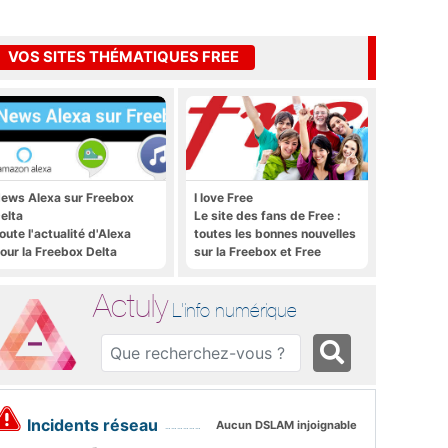
VOS SITES THÉMATIQUES FREE
ews Alexa sur Freebox
I love Free
elta
Le site des fans de Free :
oute l'actualité d'Alexa
toutes les bonnes nouvelles
our la Freebox Delta
sur la Freebox et Free
Mobile, et rien que les
bonnes nouvelles
Actuly
L'info numérique
Incidents réseau
Aucun DSLAM injoignable