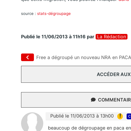
source :
stats-dégroupage
Publié le 11/06/2013 à 11h16
par
La Rédaction
Free a dégroupé un nouveau NRA en PAC
ACCÉDER AUX
COMMENTAIRE
!
Publié le 11/06/2013 à 13h00
c
beaucoup de dégroupage en paca e