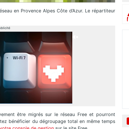
éseau en Provence Alpes Côte d’Azur. Le répartiteur
blicité
vement être migrés sur le réseau Free et pourront
aitez bénéficier du dégroupage total en même temps
votre console de gestion
sur le site Free.