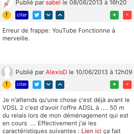
Publié
par
sabel
le 08/06/2013 à 16h20
!
+
-
citer
Erreur de frappe: YouTube Fonctionne à
merveille.
Publié
par
AlexisD
le 10/06/2013 à 12h09
!
+
-
citer
Je n'attends qu'une chose c'est déjà avant le
VDSL 2 c'est d'avoir l'offre ADSL à .... 50 m
du relais lors de mon déménagement qui est
en cours ... Effectivement j'ai les
caractéristiques suivantes :
Lien ici
ça fait