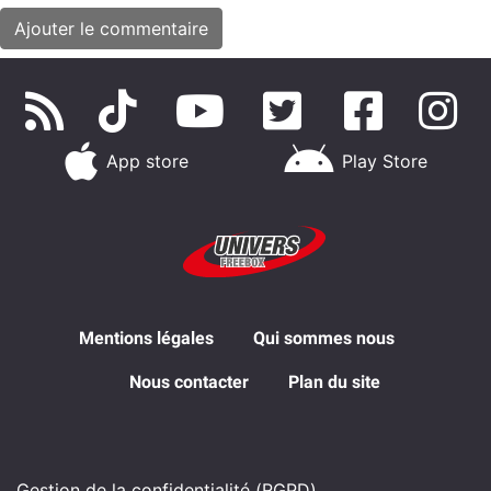
App store
Play Store
Mentions légales
Qui sommes nous
Nous contacter
Plan du site
Gestion de la confidentialité (RGPD)