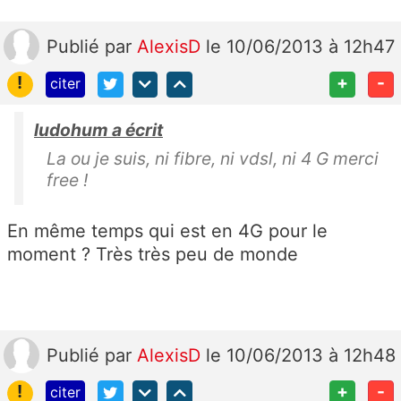
Publié
par
AlexisD
le 10/06/2013 à 12h47
!
+
-
citer
ludohum a écrit
La ou je suis, ni fibre, ni vdsl, ni 4 G merci
free !
En même temps qui est en 4G pour le
moment ? Très très peu de monde
Publié
par
AlexisD
le 10/06/2013 à 12h48
!
+
-
citer