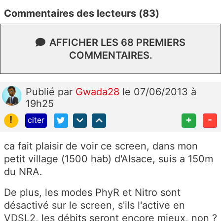
Commentaires des lecteurs (83)
AFFICHER LES 68 PREMIERS
COMMENTAIRES.
Publié
par
Gwada28
le 07/06/2013 à
19h25
!
+
-
citer
ca fait plaisir de voir ce screen, dans mon
petit village (1500 hab) d'Alsace, suis a 150m
du NRA.
De plus, les modes PhyR et Nitro sont
désactivé sur le screen, s'ils l'active en
VDSL2, les débits seront encore mieux, non ?