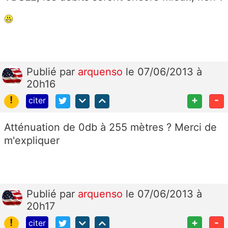
Publié
par
arquenso
le 07/06/2013 à
20h16
!
+
-
citer
Atténuation de 0db à 255 mètres ? Merci de
m'expliquer
Publié
par
arquenso
le 07/06/2013 à
20h17
!
+
-
citer