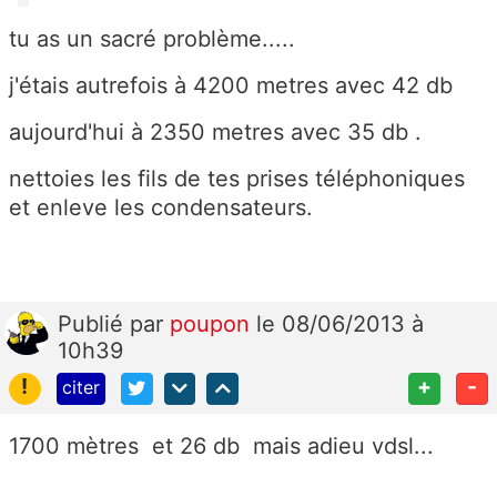
tu as un sacré problème.....
j'étais autrefois à 4200 metres avec 42 db
aujourd'hui à 2350 metres avec 35 db .
nettoies les fils de tes prises téléphoniques
et enleve les condensateurs.
Publié
par
poupon
le 08/06/2013 à
10h39
!
+
-
citer
1700 mètres et 26 db mais adieu vdsl...