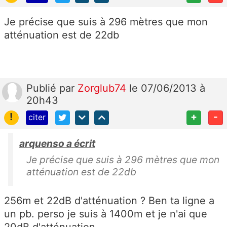
Je précise que suis à 296 mètres que mon
atténuation est de 22db
Publié
par
Zorglub74
le 07/06/2013 à
20h43
!
+
-
citer
arquenso a écrit
Je précise que suis à 296 mètres que mon
atténuation est de 22db
256m et 22dB d'atténuation ? Ben ta ligne a
un pb. perso je suis à 1400m et je n'ai que