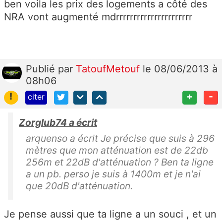
ben voila les prix des logements a côté des
NRA vont augmenté mdrrrrrrrrrrrrrrrrrrrrrr
Publié
par
TatoufMetouf
le 08/06/2013 à
08h06
!
+
-
citer
Zorglub74 a écrit
arquenso a écrit Je précise que suis à 296
mètres que mon atténuation est de 22db
256m et 22dB d'atténuation ? Ben ta ligne
a un pb. perso je suis à 1400m et je n'ai
que 20dB d'atténuation.
Je pense aussi que ta ligne a un souci , et un