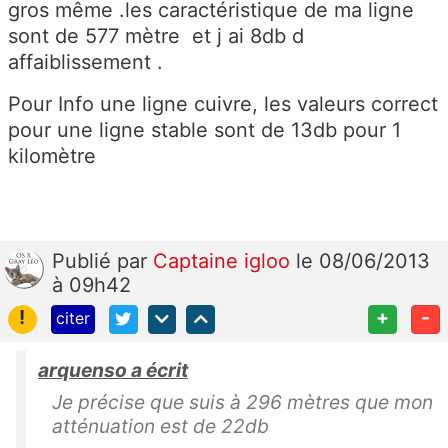
gros même .les caractéristique de ma ligne
sont de 577 mètre et j ai 8db d
affaiblissement .
Pour Info une ligne cuivre, les valeurs correct
pour une ligne stable sont de 13db pour 1
kilomètre
Publié
par
Captaine igloo
le 08/06/2013
à 09h42
!
+
-
citer
arquenso a écrit
Je précise que suis à 296 mètres que mon
atténuation est de 22db