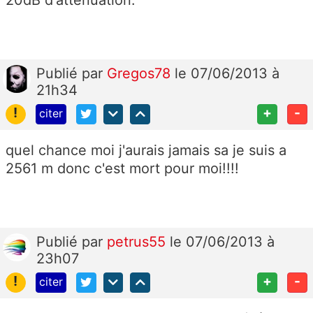
20dB d'atténuation.
Publié
par
Gregos78
le 07/06/2013 à
21h34
!
+
-
citer
quel chance moi j'aurais jamais sa je suis a
2561 m donc c'est mort pour moi!!!!
Publié
par
petrus55
le 07/06/2013 à
23h07
!
+
-
citer