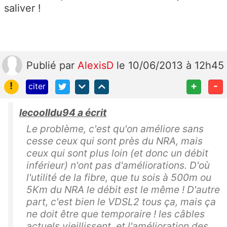
saliver !
Publié
par
AlexisD
le 10/06/2013 à 12h45
!
+
-
citer
lecoolldu94 a écrit
Le problème, c'est qu'on améliore sans
cesse ceux qui sont près du NRA, mais
ceux qui sont plus loin (et donc un débit
inférieur) n'ont pas d'améliorations. D'où
l'utilité de la fibre, que tu sois à 500m ou
5Km du NRA le débit est le même ! D'autre
part, c'est bien le VDSL2 tous ça, mais ça
ne doit être que temporaire ! les câbles
actuels vieillissent, et l'amélioration des