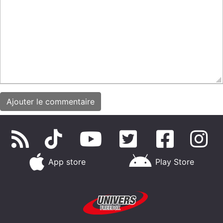
App store
Play Store