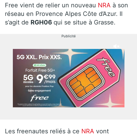
Free vient de relier un nouveau
NRA
à son
réseau en Provence Alpes Côte d’Azur. Il
s’agit de
RGH06
qui se situe à Grasse.
Publicité
Les freenautes reliés à ce
NRA
vont