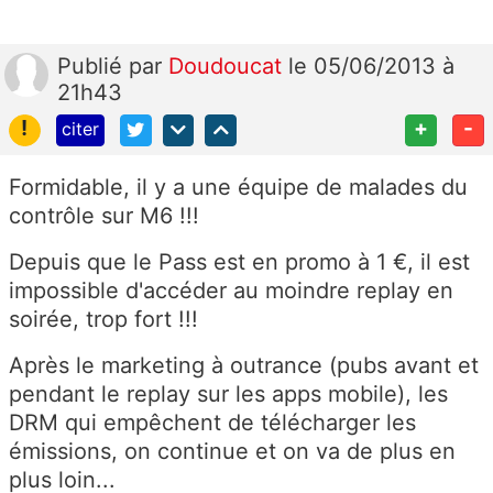
Publié
par
Doudoucat
le 05/06/2013 à
21h43
!
+
-
citer
Formidable, il y a une équipe de malades du
contrôle sur M6 !!!
Depuis que le Pass est en promo à 1 €, il est
impossible d'accéder au moindre replay en
soirée, trop fort !!!
Après le marketing à outrance (pubs avant et
pendant le replay sur les apps mobile), les
DRM qui empêchent de télécharger les
émissions, on continue et on va de plus en
plus loin...