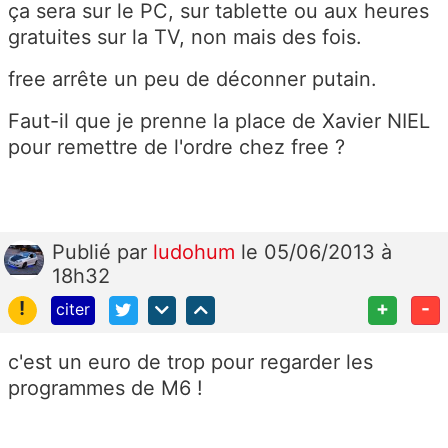
ça sera sur le PC, sur tablette ou aux heures
gratuites sur la TV, non mais des fois.
free arrête un peu de déconner putain.
Faut-il que je prenne la place de Xavier NIEL
pour remettre de l'ordre chez free ?
Publié
par
ludohum
le 05/06/2013 à
18h32
!
+
-
citer
c'est un euro de trop pour regarder les
programmes de M6 !