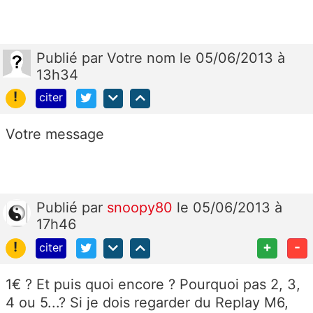
Publié
par
Votre nom
le 05/06/2013 à
13h34
!
citer
Votre message
Publié
par
snoopy80
le 05/06/2013 à
17h46
!
+
-
citer
1€ ? Et puis quoi encore ? Pourquoi pas 2, 3,
4 ou 5...? Si je dois regarder du Replay M6,