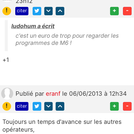
23h12
!
+
-
citer
ludohum a écrit
c'est un euro de trop pour regarder les
programmes de M6 !
+1
Publié
par
eranf
le 06/06/2013 à 12h34
!
+
-
citer
Toujours un temps d'avance sur les autres
opérateurs,