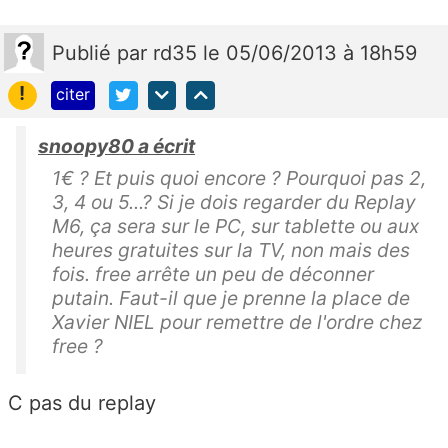
Publié
par
rd35
le 05/06/2013 à 18h59
!
citer
snoopy80 a écrit
1€ ? Et puis quoi encore ? Pourquoi pas 2,
3, 4 ou 5...? Si je dois regarder du Replay
M6, ça sera sur le PC, sur tablette ou aux
heures gratuites sur la TV, non mais des
fois. free arrête un peu de déconner
putain. Faut-il que je prenne la place de
Xavier NIEL pour remettre de l'ordre chez
free ?
C pas du replay