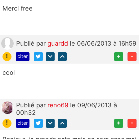
Merci free
Publié
par
guardd
le 06/06/2013 à 16h59
!
+
-
citer
cool
Publié
par
reno69
le 09/06/2013 à
00h32
!
+
-
citer