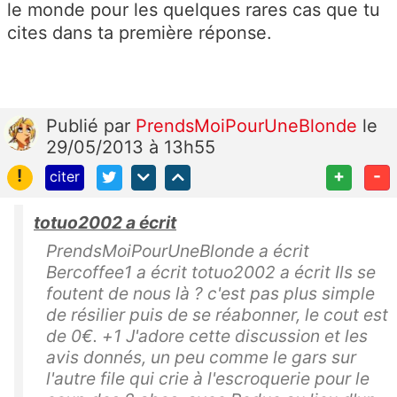
le monde pour les quelques rares cas que tu
cites dans ta première réponse.
Publié
par
PrendsMoiPourUneBlonde
le
29/05/2013 à 13h55
!
+
-
citer
totuo2002 a écrit
PrendsMoiPourUneBlonde a écrit
Bercoffee1 a écrit totuo2002 a écrit Ils se
foutent de nous là ? c'est pas plus simple
de résilier puis de se réabonner, le cout est
de 0€. +1 J'adore cette discussion et les
avis donnés, un peu comme le gars sur
l'autre file qui crie à l'escroquerie pour le