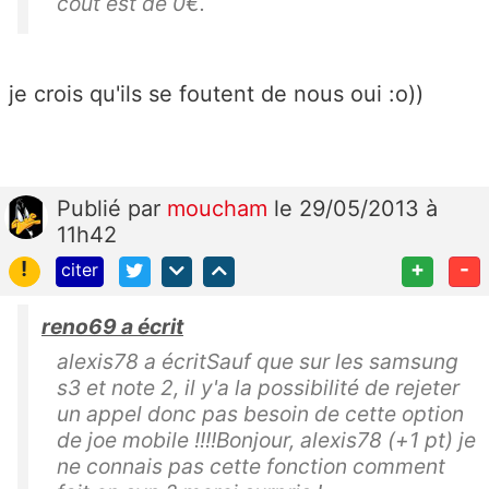
cout est de 0€.
je crois qu'ils se foutent de nous oui :o))
Publié
par
moucham
le 29/05/2013 à
11h42
!
+
-
citer
reno69 a écrit
alexis78 a écritSauf que sur les samsung
s3 et note 2, il y'a la possibilité de rejeter
un appel donc pas besoin de cette option
de joe mobile !!!!Bonjour, alexis78 (+1 pt) je
ne connais pas cette fonction comment