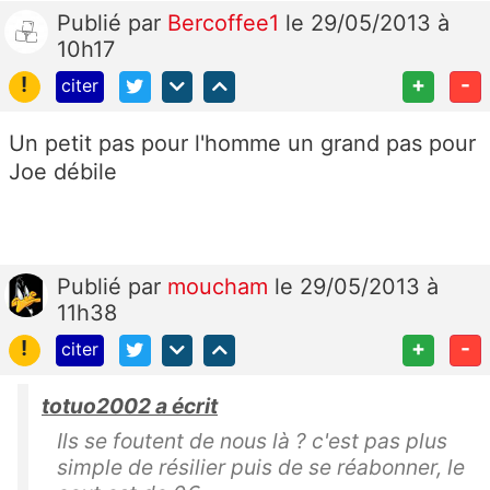
Publié
par
Bercoffee1
le 29/05/2013 à
10h17
!
+
-
citer
Un petit pas pour l'homme un grand pas pour
Joe débile
Publié
par
moucham
le 29/05/2013 à
11h38
!
+
-
citer
totuo2002 a écrit
Ils se foutent de nous là ? c'est pas plus
simple de résilier puis de se réabonner, le