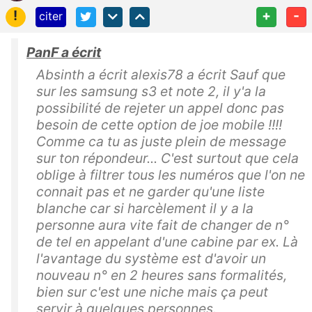
!
+
-
citer
PanF a écrit
Absinth a écrit alexis78 a écrit Sauf que
sur les samsung s3 et note 2, il y'a la
possibilité de rejeter un appel donc pas
besoin de cette option de joe mobile !!!!
Comme ca tu as juste plein de message
sur ton répondeur... C'est surtout que cela
oblige à filtrer tous les numéros que l'on ne
connait pas et ne garder qu'une liste
blanche car si harcèlement il y a la
personne aura vite fait de changer de n°
de tel en appelant d'une cabine par ex. Là
l'avantage du système est d'avoir un
nouveau n° en 2 heures sans formalités,
bien sur c'est une niche mais ça peut
servir à quelques personnes.