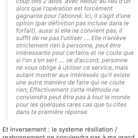
coup des 2 abos avec Reduc au lieu d'un
alors que l'opération est forcément
gagnante pour l'abonné. Ici, il s'agit d'une
option (par définition pas incluse dans le
forfait), aussi si elle ne convient pas, il
suffit de ne pas l'utiliser .... Elle n'enlève
strictement rien à personne, peut être
intéressante pour certains et ne coute que
si l'on s'en sert .... ok d'accord, personne
ne vous oblige à utiliser ce service, mais
autant montrer aux intéressés qu'il existe
une autre manière de faire qui ne coute
rien; Effectivement cette méthode ne
conviendra peut être pas à tout le monde
pour les quelques rares cas que tu cites
dans ta première réponse.
Et inversement : le systeme résiliation /
reabonnement ne conviendra pas à ma grand