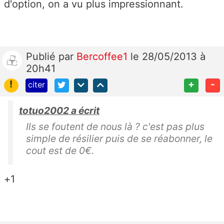
d'option, on a vu plus impressionnant.
Publié
par
Bercoffee1
le 28/05/2013 à
20h41
!
+
-
citer
totuo2002 a écrit
Ils se foutent de nous là ? c'est pas plus
simple de résilier puis de se réabonner, le
cout est de 0€.
+1