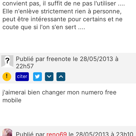
convient pas, il suffit de ne pas l'utiliser ....
Elle n'enlève strictement rien à personne,
peut être intéressante pour certains et ne
coute que si l'on s'en sert ....
Publié
par
freenote
le 28/05/2013 à
22h57
!
citer
j'aimerai bien changer mon numero free
mobile
Publié
par
reno69
le 28/05/2013 à 23h10