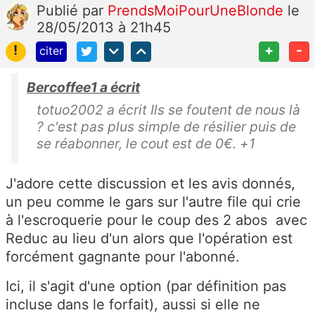
Publié
par
PrendsMoiPourUneBlonde
le
28/05/2013 à 21h45
!
+
-
citer
Bercoffee1 a écrit
totuo2002 a écrit Ils se foutent de nous là
? c'est pas plus simple de résilier puis de
se réabonner, le cout est de 0€. +1
J'adore cette discussion et les avis donnés,
un peu comme le gars sur l'autre file qui crie
à l'escroquerie pour le coup des 2 abos avec
Reduc au lieu d'un alors que l'opération est
forcément gagnante pour l'abonné.
Ici, il s'agit d'une option (par définition pas
incluse dans le forfait), aussi si elle ne