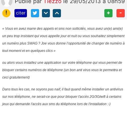
Publié
par
Tiezzo
le 29/05/2013 à 08h59
!
+
-
citer
« Vous en avez marre des appels et sms non sollicités, vous avez un(e) ami(e)
un peu trop insistant qui vous appelle jour et nuit ou vous souhaitez simplement
un numéro plus SWAG ? Joe vous donne l’opportunité de changer de numéro à
tout moment et en quelques clics »
ou alors vous installez une application sur votre téléphone qui vous permet de
bloquer certains numéros de téléphone (un bon anti virus vous le permettra et
ceci gratuitement)
Dans tous les cas, ne soyons pas naif, il faut quand même installer un antivirus
sur nos téléphone, ne serait-ce que pour bloquer l'accès 2G/3G/wifi à certains
jeux qui demande l'accès aux sms du téléphone lors de l'installation :-)