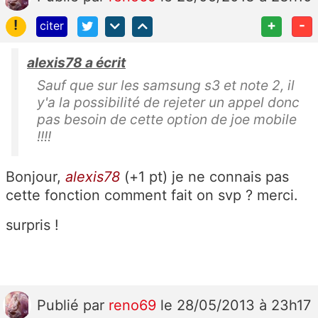
!
+
-
citer
alexis78 a écrit
Sauf que sur les samsung s3 et note 2, il
y'a la possibilité de rejeter un appel donc
pas besoin de cette option de joe mobile
!!!!
Bonjour,
alexis78
(+1 pt) je ne connais pas
cette fonction comment fait on svp ? merci.
surpris !
Publié
par
reno69
le 28/05/2013 à 23h17