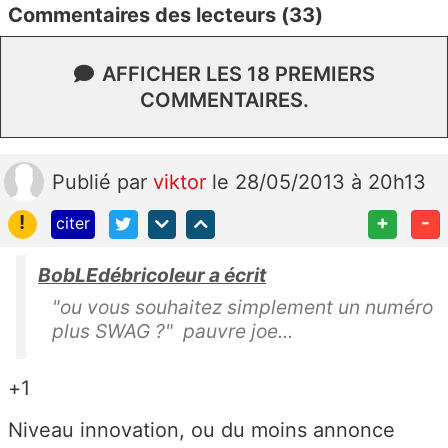
Commentaires des lecteurs (33)
AFFICHER LES 18 PREMIERS
COMMENTAIRES.
Publié
par
viktor
le 28/05/2013 à 20h13
!
+
-
citer
BobLEdébricoleur a écrit
"ou vous souhaitez simplement un numéro
plus SWAG ?" pauvre joe...
+1
Niveau innovation, ou du moins annonce