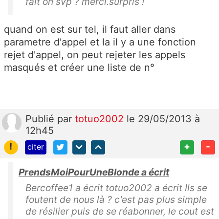
fait on svp ? merci.surpris !
quand on est sur tel, il faut aller dans
parametre d'appel et la il y a une fonction
rejet d'appel, on peut rejeter les appels
masqués et créer une liste de n°
Publié
par
totuo2002
le 29/05/2013 à
12h45
!
+
-
citer
PrendsMoiPourUneBlonde a écrit
Bercoffee1 a écrit totuo2002 a écrit Ils se
foutent de nous là ? c'est pas plus simple
de résilier puis de se réabonner, le cout est