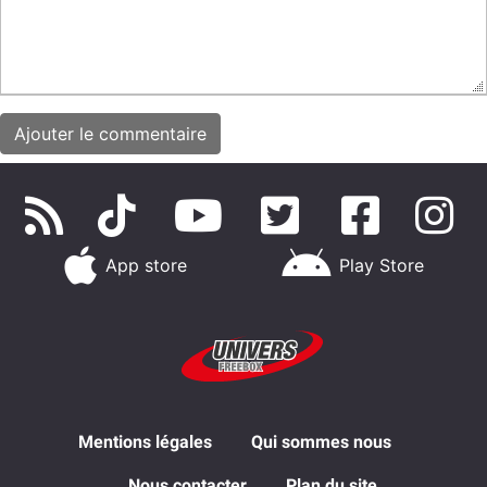
App store
Play Store
Mentions légales
Qui sommes nous
Nous contacter
Plan du site