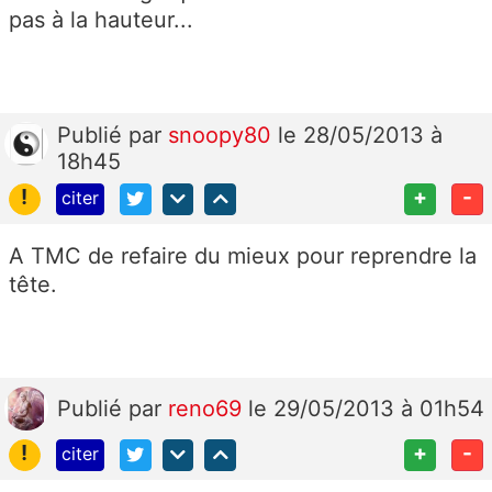
pas à la hauteur...
Publié
par
snoopy80
le 28/05/2013 à
18h45
!
+
-
citer
A TMC de refaire du mieux pour reprendre la
tête.
Publié
par
reno69
le 29/05/2013 à 01h54
!
+
-
citer