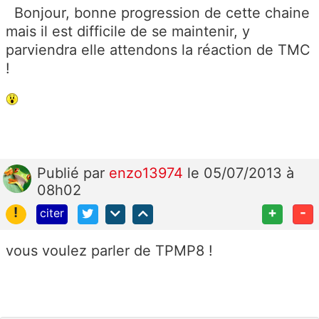
Bonjour, bonne progression de cette chaine
mais il est difficile de se maintenir, y
parviendra elle attendons la réaction de TMC
!
Publié
par
enzo13974
le 05/07/2013 à
08h02
!
+
-
citer
vous voulez parler de TPMP8 !