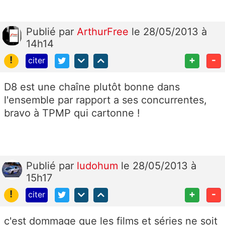
Publié
par
ArthurFree
le 28/05/2013 à
14h14
!
+
-
citer
D8 est une chaîne plutôt bonne dans
l'ensemble par rapport a ses concurrentes,
bravo à TPMP qui cartonne !
Publié
par
ludohum
le 28/05/2013 à
15h17
!
+
-
citer
c'est dommage que les films et séries ne soit