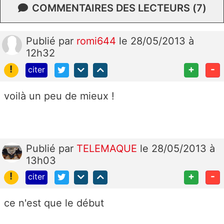
COMMENTAIRES DES LECTEURS (7)
Publié
par
romi644
le 28/05/2013 à
12h32
!
+
-
citer
voilà un peu de mieux !
Publié
par
TELEMAQUE
le 28/05/2013 à
13h03
!
+
-
citer
ce n'est que le début