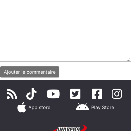
App store
Play Store