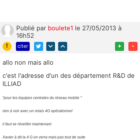
Publié
par
boulete1
le 27/05/2013 à
16h52
!
+
-
citer
allo non mais allo
c'est l'adresse d'un des département R&D de
ILLIAD
"pour les équipes centrales du réseau mobile "
rien à voir avec un relais 4G
opérationnel
il faut se réveiller maintenant
Xavier à dit la 4 G on verra mais pas tout de suite