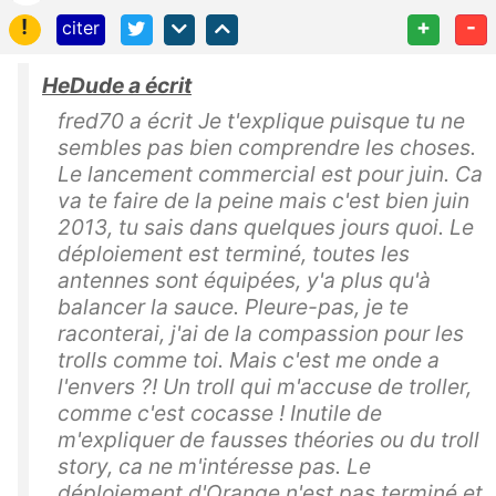
!
+
-
citer
HeDude a écrit
fred70 a écrit Je t'explique puisque tu ne
sembles pas bien comprendre les choses.
Le lancement commercial est pour juin. Ca
va te faire de la peine mais c'est bien juin
2013, tu sais dans quelques jours quoi. Le
déploiement est terminé, toutes les
antennes sont équipées, y'a plus qu'à
balancer la sauce. Pleure-pas, je te
raconterai, j'ai de la compassion pour les
trolls comme toi. Mais c'est me onde a
l'envers ?! Un troll qui m'accuse de troller,
comme c'est cocasse ! Inutile de
m'expliquer de fausses théories ou du troll
story, ca ne m'intéresse pas. Le
déploiement d'Orange n'est pas terminé et