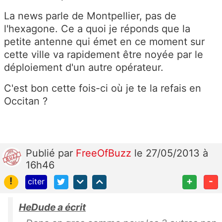
La news parle de Montpellier, pas de
l'hexagone. Ce a quoi je réponds que la
petite antenne qui émet en ce moment sur
cette ville va rapidement être noyée par le
déploiement d'un autre opérateur.
C'est bon cette fois-ci où je te la refais en
Occitan ?
Publié
par
FreeOfBuzz
le 27/05/2013 à
16h46
!
+
-
citer
HeDude a écrit