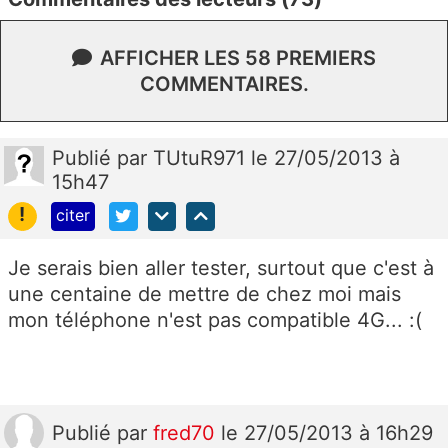
AFFICHER LES 58 PREMIERS
COMMENTAIRES.
Publié
par
TUtuR971
le 27/05/2013 à
15h47
!
citer
Je serais bien aller tester, surtout que c'est à
une centaine de mettre de chez moi mais
mon téléphone n'est pas compatible 4G... :(
Publié
par
fred70
le 27/05/2013 à 16h29