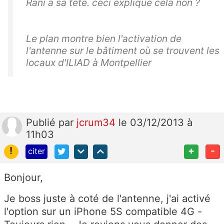
Rani à sa tête. ceci explique cela non ?
Le plan montre bien l'activation de
l'antenne sur le bâtiment où se trouvent les
locaux d'ILIAD à Montpellier
Publié
par
jcrum34
le 03/12/2013 à
11h03
!
+
-
citer
Bonjour,
Je boss juste à coté de l'antenne, j'ai activé
l'option sur un iPhone 5S compatible 4G -