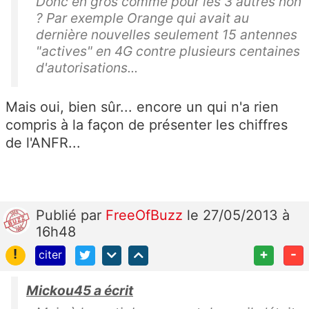
Donc en gros comme pour les 3 autres non
? Par exemple Orange qui avait au
dernière nouvelles seulement 15 antennes
"actives" en 4G contre plusieurs centaines
d'autorisations...
Mais oui, bien sûr... encore un qui n'a rien
compris à la façon de présenter les chiffres
de l'ANFR...
Publié
par
FreeOfBuzz
le 27/05/2013 à
16h48
!
+
-
citer
Mickou45 a écrit