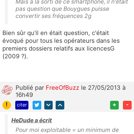
Mais à la sorti de ce smartphone, il n'était
pas question que Bouygues puisse
convertir ses fréquences 2g
Bien sûr qu'il en était question, c'était
évoqué pour tous les opérateurs dans les
premiers dossiers relatifs aux licencesG
(2009 ?).
Publié
par
FreeOfBuzz
le 27/05/2013 à
16h49
!
+
-
citer
HeDude a écrit
Pour moi exploitable = un minimum de