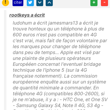
!
+
-
citer
rootkeys a écrit
ludohum a écrit jamesmars13 a écrit je
trouve honteux qu un téléphone à plus de
600 euros n'est pas compatible en 4G
c'est vrai, mais fait de façon volontaire par
les marques pour changer de téléphone
dans peu de temps... Apple est visé par
une plainte de plusieurs opérateurs
Europééen concernat l'eventuel bridage
technique de l'iphone 5 (sur la 4G
française notemment). La commission
européenne enquête aussi sur un système
de quantité minimale a commander. En
téléphone 4G (compatibles 800-2600), si
je ne m'abuse, il y a : - HTC One, et One SV
- Samsung Galaxy S4, Note II 4G, S3 4g -