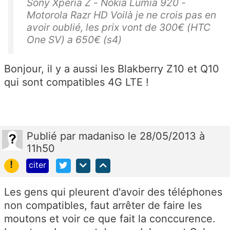
Sony Xperia Z - Nokia Lumia 920 -
Motorola Razr HD Voilà je ne crois pas en
avoir oublié, les prix vont de 300€ (HTC
One SV) a 650€ (s4)
Bonjour, il y a aussi les Blakberry Z10 et Q10
qui sont compatibles 4G LTE !
Publié
par
madaniso
le 28/05/2013 à
11h50
!
citer
Les gens qui pleurent d'avoir des téléphones
non compatibles, faut arrêter de faire les
moutons et voir ce que fait la conccurence.