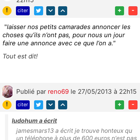
22h15
!
+
-
citer
"
laisser nos petits camarades annoncer les
choses qu’ils n’ont pas, pour nous un jour
faire une annonce avec ce que l’on a."
Tout est dit!
Publié
par
reno69
le 27/05/2013 à 22h15
!
+
-
citer
ludohum a écrit
jamesmars13 a écrit je trouve honteux qu
un téléphone à plus de 600 euros n'est pas