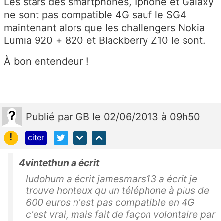
Les stars des smartphones, Iphone et Galaxy
ne sont pas compatible 4G sauf le SG4
maintenant alors que les challengers Nokia
Lumia 920 + 820 et Blackberry Z10 le sont.
À bon entendeur !
Publié
par
GB
le 02/06/2013 à 09h50
!
citer
4vintethun a écrit
ludohum a écrit jamesmars13 a écrit je
trouve honteux qu un téléphone à plus de
600 euros n'est pas compatible en 4G
c'est vrai, mais fait de façon volontaire par