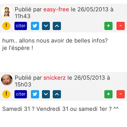
Publié
par
easy-free
le 26/05/2013 à
11h43
!
+
-
citer
hum.. allons nous avoir de belles infos?
je l'éspère !
Publié
par
snickerz
le 26/05/2013 à
15h03
!
+
-
citer
Samedi 31 ? Vendredi 31 ou samedi 1er ? ^^