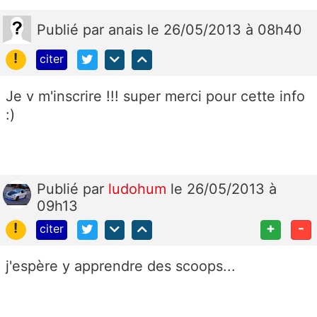
Publié
par
anais
le 26/05/2013 à 08h40
!
citer
Je v m'inscrire !!! super merci pour cette info
:)
Publié
par
ludohum
le 26/05/2013 à
09h13
!
+
-
citer
j'espère y apprendre des scoops...