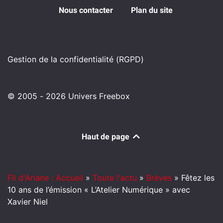
Nous contacter
Plan du site
Gestion de la confidentialité (RGPD)
© 2005 - 2026 Univers Freebox
Haut de page
Fil d'Ariane : Accueil
»
Toute l'actu
»
Brèves
»
Fêtez les
10 ans de l’émission « L’Atelier Numérique » avec
Xavier Niel