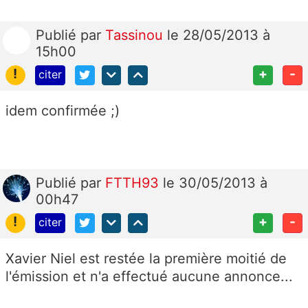
Publié
par
Tassinou
le 28/05/2013 à
15h00
!
+
-
citer
idem confirmée ;)
Publié
par
FTTH93
le 30/05/2013 à
00h47
!
+
-
citer
Xavier Niel est restée la première moitié de
l'émission et n'a effectué aucune annonce...