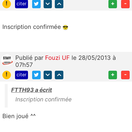
!
+
-
citer
Inscription confirmée
Publié
par
Fouzi UF
le 28/05/2013 à
07h57
!
+
-
citer
FTTH93 a écrit
Inscription confirmée
Bien joué ^^