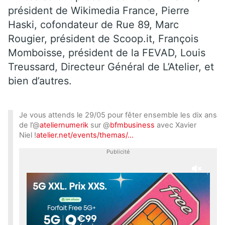
président de Wikimedia France, Pierre
Haski, cofondateur de Rue 89, Marc
Rougier, président de Scoop.it, François
Momboisse, président de la FEVAD, Louis
Treussard, Directeur Général de L’Atelier, et
bien d’autres.
Je vous attends le 29/05 pour fêter ensemble les dix ans
de l’@
ateliernumerik
sur @
bfmbusiness
avec Xavier
Niel !
atelier.net/events/themas/…
Publicité