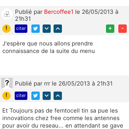
Publié
par
Bercoffee1
le 26/05/2013 à
21h31
!
+
-
citer
J'espère que nous allons prendre
connaissance de la suite du menu
Publié
par
rrr
le 26/05/2013 à 21h31
!
citer
Et Toujours pas de femtocell tin sa pue les
innovations chez free comme les antennes
pour avoir du reseau... en attendant se gave