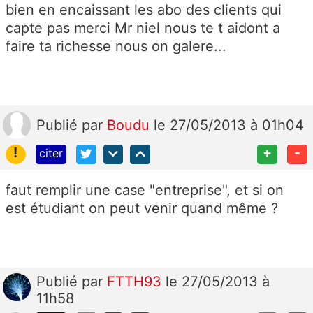
bien en encaissant les abo des clients qui
capte pas merci Mr niel nous te t aidont a
faire ta richesse nous on galere...
Publié
par
Boudu
le 27/05/2013 à 01h04
!
+
-
citer
faut remplir une case "entreprise", et si on
est étudiant on peut venir quand même ?
Publié
par
FTTH93
le 27/05/2013 à
11h58