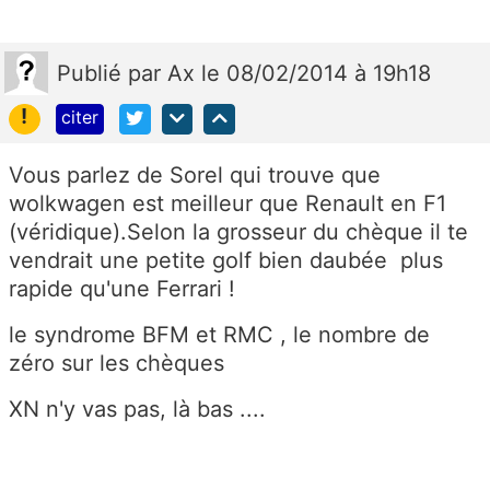
Publié
par
Ax
le 08/02/2014 à 19h18
!
citer
Vous parlez de Sorel qui trouve que
wolkwagen est meilleur que Renault en F1
(véridique).Selon la grosseur du chèque il te
vendrait une petite golf bien daubée plus
rapide qu'une Ferrari !
le syndrome BFM et RMC , le nombre de
zéro sur les chèques
XN n'y vas pas, là bas ....