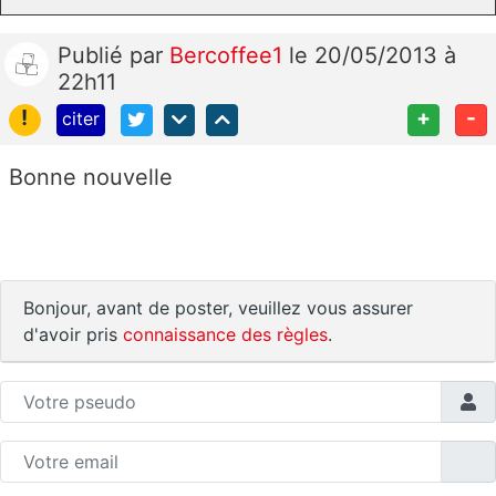
Publié
par
Bercoffee1
le 20/05/2013 à
22h11
!
+
-
citer
Bonne nouvelle
Bonjour, avant de poster, veuillez vous assurer
d'avoir pris
connaissance des règles
.