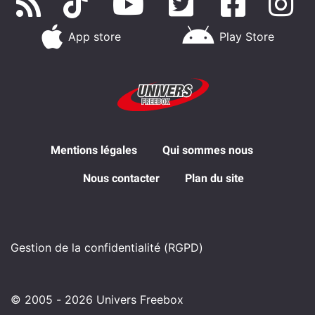
App store
Play Store
Mentions légales
Qui sommes nous
Nous contacter
Plan du site
Gestion de la confidentialité (RGPD)
© 2005 - 2026 Univers Freebox