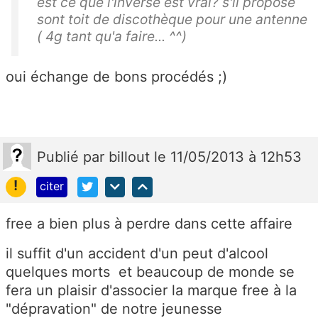
est ce que l'inverse est vrai? s'il propose
sont toit de discothèque pour une antenne
( 4g tant qu'a faire... ^^)
oui échange de bons procédés ;)
Publié
par
billout
le 11/05/2013 à 12h53
!
citer
free a bien plus à perdre dans cette affaire
il suffit d'un accident d'un peut d'alcool
quelques morts et beaucoup de monde se
fera un plaisir d'associer la marque free à la
"dépravation" de notre jeunesse