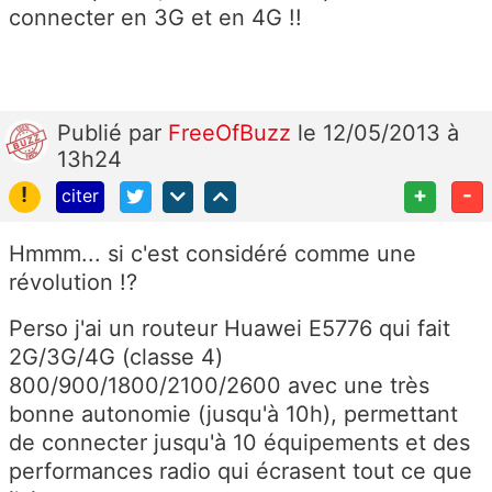
connecter en 3G et en 4G !!
Publié
par
FreeOfBuzz
le 12/05/2013 à
13h24
!
+
-
citer
Hmmm... si c'est considéré comme une
révolution !?
Perso j'ai un routeur Huawei E5776 qui fait
2G/3G/4G (classe 4)
800/900/1800/2100/2600 avec une très
bonne autonomie (jusqu'à 10h), permettant
de connecter jusqu'à 10 équipements et des
performances radio qui écrasent tout ce que