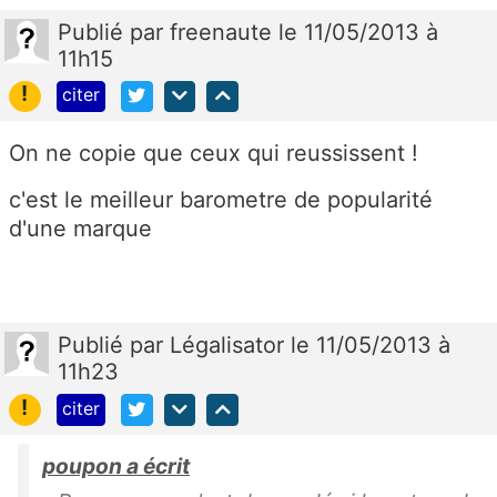
Publié
par
freenaute
le 11/05/2013 à
11h15
!
citer
On ne copie que ceux qui reussissent !
c'est le meilleur barometre de popularité
d'une marque
Publié
par
Légalisator
le 11/05/2013 à
11h23
!
citer
poupon a écrit