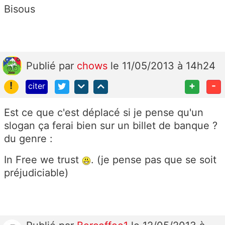
Bisous
Publié
par
chows
le 11/05/2013 à 14h24
!
+
-
citer
Est ce que c'est déplacé si je pense qu'un
slogan ça ferai bien sur un billet de banque ?
du genre :
In Free we trust
. (je pense pas que se soit
préjudiciable)