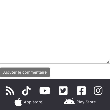
App store
Play Store