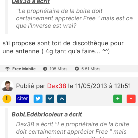
Dex38 a écrit
"Le propriétaire de la boite doit
certainement apprécier Free " mais est ce
que l'inverse est vrai?
s'il propose sont toit de discothèque pour
une antenne ( 4g tant qu'a faire... ^^)
Free Mobile
105 Mb/s
6.51 Mb/s
Publié
par
Dex38
le 11/05/2013 à 12h51
!
+
-
citer
BobLEdébricoleur a écrit
Dex38 a écrit "Le propriétaire de la boite
doit certainement apprécier Free " mais