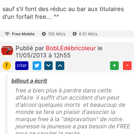
sauf s'il font des réduc au bar aux titulaires
d'un forfait free... ^^
Free Mobile
105 Mb/s
6.51 Mb/s
Publié
par
BobLEdébricoleur
le
11/05/2013 à 12h55
!
+
-
citer
billout a écrit
free a bien plus à perdre dans cette
affaire il suffit d'un accident d'un peut
d'alcool quelques morts et beaucoup de
monde se fera un plaisir d'associer la
marque free à la "dépravation" de notre
jeunesse la jeunesse a pas besoin de FREE
pour se saouler la geule