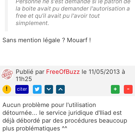
Personne ne s'est demandé si le patron de
la boite avait pu demander l'autorisation a
free et qu'il avait pu l'avoir tout
simplement.
Sans mention légale ? Mouarf !
Publié
par
FreeOfBuzz
le 11/05/2013 à
11h25
!
+
-
citer
Aucun problème pour l'utilisation
détournée... le service juridique d'Iliad est
déjà débordé par des procédures beaucoup
plus problématiques ^^