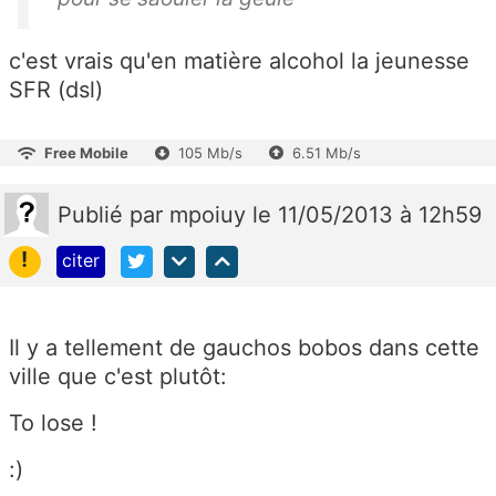
c'est vrais qu'en matière alcohol la jeunesse
SFR (dsl)
Free Mobile
105 Mb/s
6.51 Mb/s
Publié
par
mpoiuy
le 11/05/2013 à 12h59
!
citer
Il y a tellement de gauchos bobos dans cette
ville que c'est plutôt:
To lose !
:)