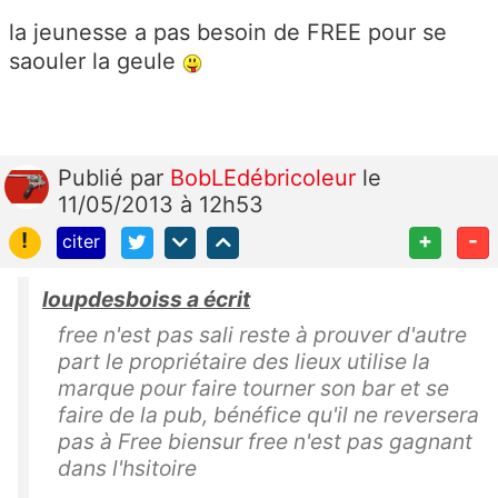
la jeunesse a pas besoin de FREE pour se
saouler la geule
Publié
par
BobLEdébricoleur
le
11/05/2013 à 12h53
!
+
-
citer
loupdesboiss a écrit
free n'est pas sali reste à prouver d'autre
part le propriétaire des lieux utilise la
marque pour faire tourner son bar et se
faire de la pub, bénéfice qu'il ne reversera
pas à Free biensur free n'est pas gagnant
dans l'hsitoire