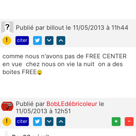
Publié
par
billout
le 11/05/2013 à 11h44
!
citer
comme nous n'avons pas de FREE CENTER
en vue chez nous on vie la nuit on a des
boites FREE
Publié
par
BobLEdébricoleur
le
11/05/2013 à 12h51
!
+
-
citer