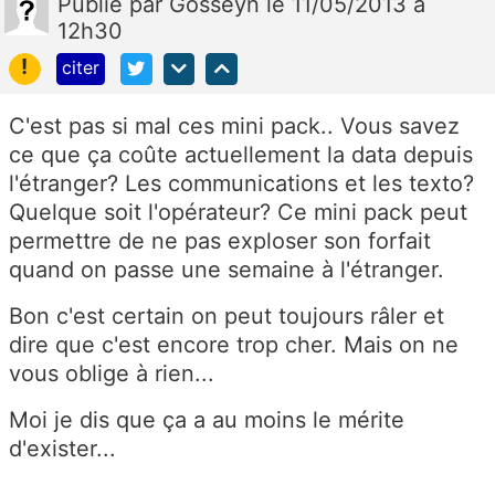
Publié
par
Gosseyn
le 11/05/2013 à
12h30
!
citer
C'est pas si mal ces mini pack.. Vous savez
ce que ça coûte actuellement la data depuis
l'étranger? Les communications et les texto?
Quelque soit l'opérateur? Ce mini pack peut
permettre de ne pas exploser son forfait
quand on passe une semaine à l'étranger.
Bon c'est certain on peut toujours râler et
dire que c'est encore trop cher. Mais on ne
vous oblige à rien...
Moi je dis que ça a au moins le mérite
d'exister...