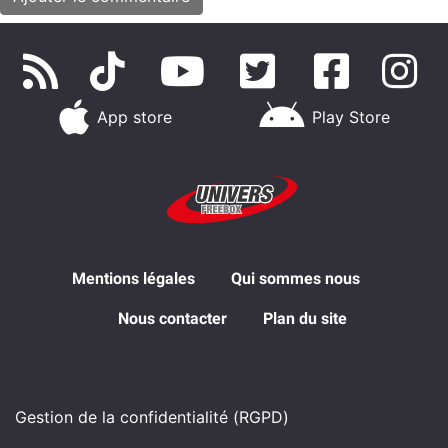
App store
Play Store
Mentions légales
Qui sommes nous
Nous contacter
Plan du site
Gestion de la confidentialité (RGPD)