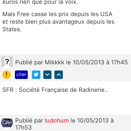
euros rien que pour la voix.
Mais Free casse les prix depuis les USA
et reste bien plus avantageux depuis les
States.
Publié
par
Mikkkk
le 10/05/2013 à 17h45
!
citer
SFR : Société Française de Radinerie..
Publié
par
ludohum
le 10/05/2013 à
17h53