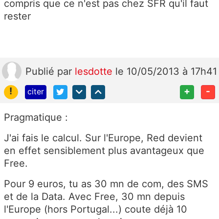
compris que ce n'est pas chez SFR qu'il faut
rester
Publié
par
lesdotte
le 10/05/2013 à 17h41
!
+
-
citer
Pragmatique :
J'ai fais le calcul. Sur l'Europe, Red devient
en effet sensiblement plus avantageux que
Free.
Pour 9 euros, tu as 30 mn de com, des SMS
et de la Data. Avec Free, 30 mn depuis
l'Europe (hors Portugal...) coute déjà 10