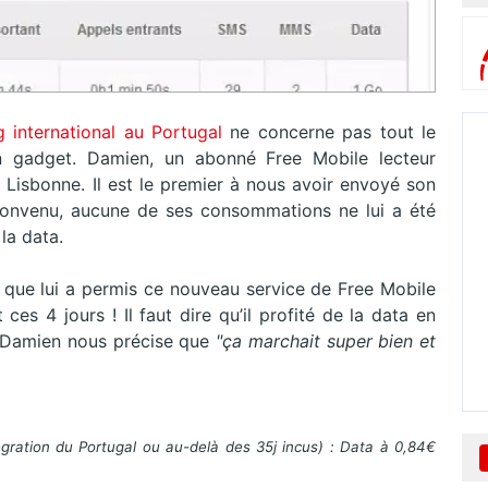
g international au Portugal
ne concerne pas tout le
un gadget. Damien, un abonné Free Mobile lecteur
 Lisbonne. Il est le premier à nous avoir envoyé son
nvenu, aucune de ses consommations ne lui a été
 la data.
 que lui a permis ce nouveau service de Free Mobile
es 4 jours ! Il faut dire qu’il profité de la data en
, Damien nous précise que
"ça marchait super bien et
égration du Portugal ou au-delà des 35j incus) : Data à 0,84€