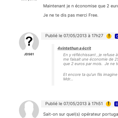
Maintenant je n économise que 2 eur
Je ne te dis pas merci Free.
!
Publié le 07/05/2013 à 17h27
c
4vintethun a écrit
JDS61
En y réfléchissant , je refus
me faisait une économie de 2
que 2 euros par mois. Je ne t
Et encore ta qu'un fils imagin
Mdr...
!
Publié le 07/05/2013 à 17h51
c
Sait-on sur quel(s) opérateur portugais