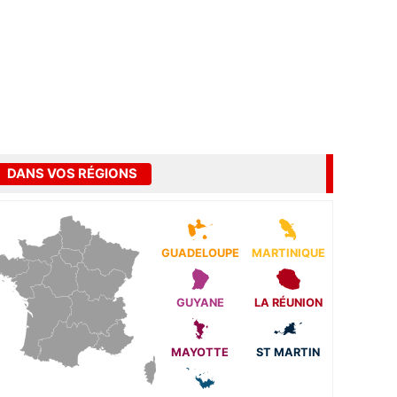
DANS VOS RÉGIONS
GUADELOUPE
MARTINIQUE
GUYANE
LA RÉUNION
MAYOTTE
ST MARTIN