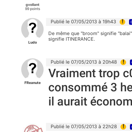
gvollant
99 points
!
Publié le 07/05/2013 à 19h43
De même que "broom" signifie "balai" 
signifie ITINERANCE.
Ludo
!
Publié le 07/05/2013 à 20h48
Vraiment trop c0n
FReanute
consommé 3 he
il aurait écono
!
Publié le 07/05/2013 à 22h28