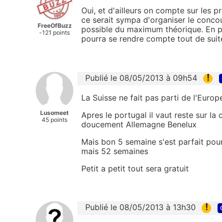
Oui, et d'ailleurs on compte sur les p
ce serait sympa d'organiser le concou
FreeOfBuzz
possible du maximum théorique. En plus 
-121 points
pourra se rendre compte tout de suit
!
Publié le 08/05/2013 à 09h54
La Suisse ne fait pas parti de l'Europ
Lusomeet
Apres le portugal il vaut reste sur la
45 points
doucement Allemagne Benelux
Mais bon 5 semaine s'est parfait pour 
mais 52 semaines
Petit a petit tout sera gratuit
!
Publié le 08/05/2013 à 13h30