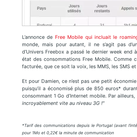
L’annonce de
Free Mobile qui incluait le roamin
monde, mais pour autant, il ne s’agit pas d’
d’Univers Freebox a passé le dernier week end à
état des consommations Free Mobile. Comme co
facturée, que ce soit la voix, les MMS, les SMS et
Et pour Damien, ce n’est pas une petit économie
puisqu’il a économisé plus de 850 euros* durant c
consommant 1 Go d’Internet mobile. Par ailleurs
incroyablement vite au niveau 3G !"
*Tarif des communications depuis le Portugal (avant l’int
pour 1Mo et 0,22€ la minute de communication