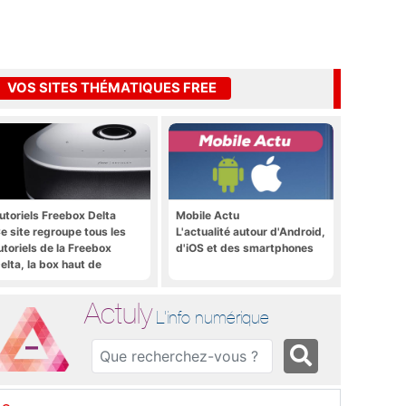
VOS SITES THÉMATIQUES FREE
utoriels Freebox Delta
Mobile Actu
e site regroupe tous les
L'actualité autour d'Android,
utoriels de la Freebox
d'iOS et des smartphones
elta, la box haut de
amme de Free
Actuly
L'info numérique